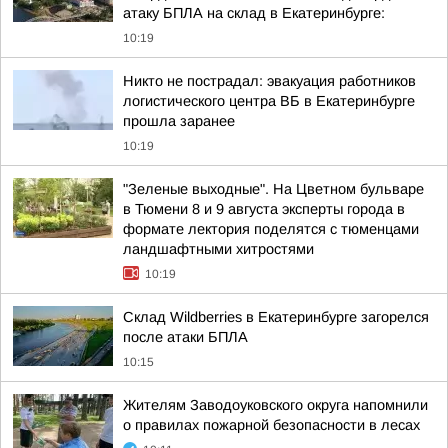
атаку БПЛА на склад в Екатеринбурге:
10:19
Никто не пострадал: эвакуация работников
логистического центра ВБ в Екатеринбурге
прошла заранее
10:19
"Зеленые выходные". На Цветном бульваре
в Тюмени 8 и 9 августа эксперты города в
формате лектория поделятся с тюменцами
ландшафтными хитростями
10:19
Склад Wildberries в Екатеринбурге загорелся
после атаки БПЛА
10:15
Жителям Заводоуковского округа напомнили
о правилах пожарной безопасности в лесах