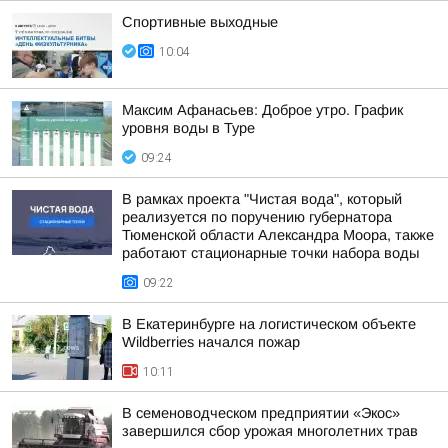
Спортивные выходные
10:04
Максим Афанасьев: Доброе утро. График
уровня воды в Туре
09:24
В рамках проекта "Чистая вода", который
реализуется по поручению губернатора
Тюменской области Александра Моора, также
работают стационарные точки набора воды
09:22
В Екатеринбурге на логистическом объекте
Wildberries начался пожар
10:11
В семеноводческом предприятии «Экос»
завершился сбор урожая многолетних трав