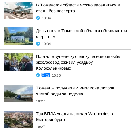
В Тюменской области можно заселиться в
отель без паспорта
10:34
День поля в Тюменской области объявляется
открытым!
10:34
Портал в купеческую эпоху: «серебряный»
экскурсовод оживил усадьбу
Колокольниковых
10:30
Тюменцы получили 2 миллиона литров
чистой воды за неделю
10:27
Три БПЛА упали на склад Wildberries в
Екатеринбурге
10:27