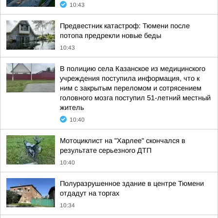
10:43
Предвестник катастроф: Тюмени после
потопа предрекли новые беды
10:43
В полицию села Казанское из медицинского
учреждения поступила информация, что к
ним с закрытым переломом и сотрясением
головного мозга поступил 51-летний местный
житель
10:40
Мотоциклист на "Харлее" скончался в
результате серьезного ДТП
10:40
Полуразрушенное здание в центре Тюмени
отдадут на торгах
10:34