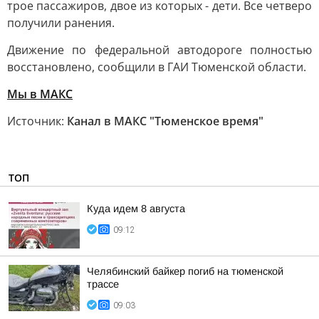
трое пассажиров, двое из которых - дети. Все четверо
получили ранения.
Движение по федеральной автодороге полностью
восстановлено, сообщили в ГАИ Тюменской области.
Мы в MAКС
Источник:
Канал в МАКС "Тюменское время"
ТОП
Куда идем 8 августа
09:12
Челябинский байкер погиб на тюменской
трассе
09:03