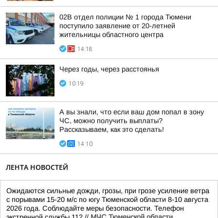
02В отдел полиции № 1 города Тюмени
поступило заявление от 20-летней
жительницы областного центра
14:18
Через годы, через расстоянья
10:19
А вы знали, что если ваш дом попал в зону
ЧС, можно получить выплаты?
Рассказываем, как это сделать!
14:10
ЛЕНТА НОВОСТЕЙ
Ожидаются сильные дожди, грозы, при грозе усиление ветра
с порывами 15-20 м/с по югу Тюменской области 8-10 августа
2026 года. Соблюдайте меры безопасности. Телефон
экстренной службы 112.//
МЧС Тюменской области