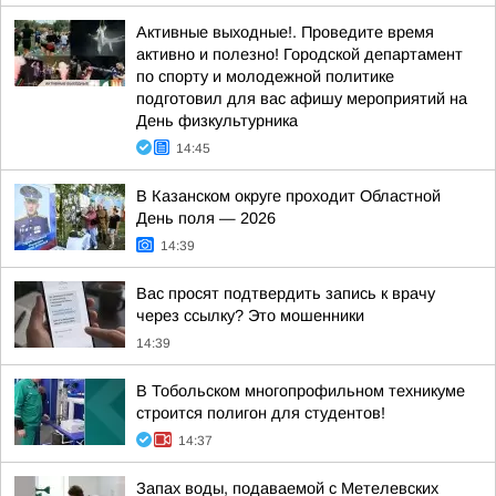
Активные выходные!. Проведите время
активно и полезно! Городской департамент
по спорту и молодежной политике
подготовил для вас афишу мероприятий на
День физкультурника
14:45
В Казанском округе проходит Областной
День поля — 2026
14:39
Вас просят подтвердить запись к врачу
через ссылку? Это мошенники
14:39
В Тобольском многопрофильном техникуме
строится полигон для студентов!
14:37
Запах воды, подаваемой с Метелевских