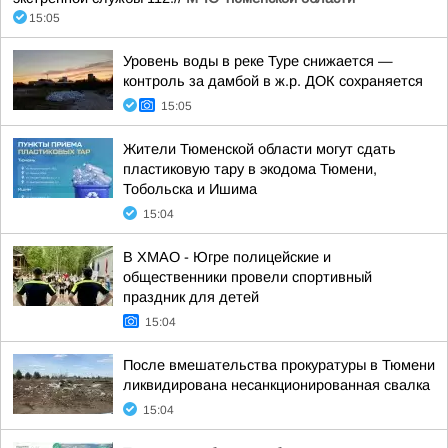
15:05
Уровень воды в реке Туре снижается —
контроль за дамбой в ж.р. ДОК сохраняется
15:05
Жители Тюменской области могут сдать
пластиковую тару в экодома Тюмени,
Тобольска и Ишима
15:04
В ХМАО - Югре полицейские и
общественники провели спортивный
праздник для детей
15:04
После вмешательства прокуратуры в Тюмени
ликвидирована несанкционированная свалка
15:04