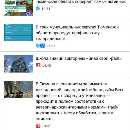
Тюменская область собирает самых активных
14:51
В трёх муниципальных округах Тюменской
области проведут профилактику
телерадиосети
14:51
Школа знаний викторины «Знай свой край!»
14:48
В Тюмени специалисты занимаются
ликвидацией последствий гибели рыбы Весь
процесс — от сбора до утилизации —
проходит в полном соответствии с
ветеринарносанитарными нормами. Рыбу
доставляют к месту обработки, а затем
сжигают...
14:47