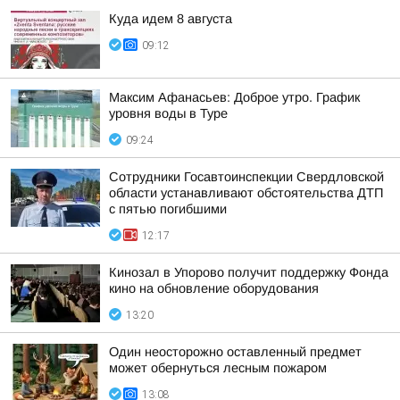
Куда идем 8 августа
09:12
Максим Афанасьев: Доброе утро. График
уровня воды в Туре
09:24
Сотрудники Госавтоинспекции Свердловской
области устанавливают обстоятельства ДТП
с пятью погибшими
12:17
Кинозал в Упорово получит поддержку Фонда
кино на обновление оборудования
13:20
Один неосторожно оставленный предмет
может обернуться лесным пожаром
13:08