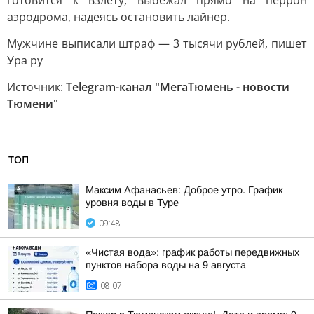
готовится к взлету, выбежал прямо на перрон
аэродрома, надеясь остановить лайнер.
Мужчине выписали штраф — 3 тысячи рублей, пишет
Ура ру
Источник:
Telegram-канал "МегаТюмень - новости
Тюмени"
ТОП
Максим Афанасьев: Доброе утро. График
уровня воды в Туре
09:48
«Чистая вода»: график работы передвижных
пунктов набора воды на 9 августа
08:07