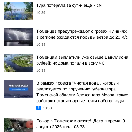
Тура потеряла за сутки еще 7 см
10:39
Тюменцев предупреждают о грозах и ливнях:
в регионе ожидаются порывы ветра до 20 м/с
10:39
Тюменцам выплатили уже свыше 1 миллиона
рублей: их дома попали в зону ЧС
10:39
В рамках проекта "Чистая вода", который
реализуется по поручению губернатора
Тюменской области Александра Моора, также
работают стационарные точки набора воды
10:33
Пожар в Тюменском округе!. Дата и время: 9
августа 2026 года, 03:33