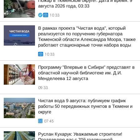
Пожар в Тюменском округе!. Дата и время: 9
августа 2026 года, 03:33
10:33
В рамках проекта "Чистая вода", который
реализуется по поручению губернатора
Тюменской области Александра Моора, также
работают стационарные точки набора воды
10:33
Программу "Впервые в Сибири" представят в
областной научной библиотеке им. Д.И.
Менделеева 12 августа
09:33
Чистая вода 9 августа: публикуем график
работы 50 передвижных пунктов в Тюмени и
округе
07:45
Руслан Кухарук: Уважаемые строители!
Поздравляю вас с 70й годовщиной