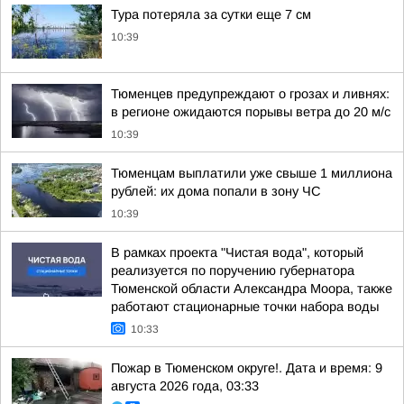
Тура потеряла за сутки еще 7 см
10:39
Тюменцев предупреждают о грозах и ливнях:
в регионе ожидаются порывы ветра до 20 м/с
10:39
Тюменцам выплатили уже свыше 1 миллиона
рублей: их дома попали в зону ЧС
10:39
В рамках проекта "Чистая вода", который
реализуется по поручению губернатора
Тюменской области Александра Моора, также
работают стационарные точки набора воды
10:33
Пожар в Тюменском округе!. Дата и время: 9
августа 2026 года, 03:33