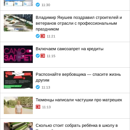
11:30
Владимир Якушев поздравил строителей и
ветеранов отрасли с профессиональным
праздником
11:21
Включаем самозапрет на кредиты
11:15
Распознайте вербовщика — спасите жизнь
другим
11:13
Тюменцы написали частушки про матрешек
11:13
Сколько стоит собрать ребёнка в школу в