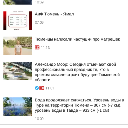
10:39
АиФ Тюмень - Ямал
07:09
Тюменцы написали частушки про матрешек
11:13
Александр Моор: Сегодня отмечают свой
профессиональный праздник те, кто в
прямом смысле строит будущее Тюменской
области
11:01
Вода продолжает снижаться. Уровень воды в
Туре на территории Тюмени – 867 см (-7 см),
уровень воды в Тавде – 933 см (-1 см)
10:09