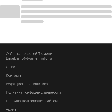
© Лента новостей Тюмени
Email:
info@tyumen-info.ru
О нас
Контакты
Редакционная политика
Политика конфиденциальности
Правила пользования сайтом
Архив