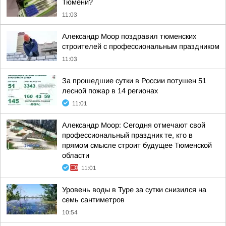
Тюмени?
11:03
Александр Моор поздравил тюменских
строителей с профессиональным праздником
11:03
За прошедшие сутки в России потушен 51
лесной пожар в 14 регионах
11:01
Александр Моор: Сегодня отмечают свой
профессиональный праздник те, кто в
прямом смысле строит будущее Тюменской
области
11:01
Уровень воды в Туре за сутки снизился на
семь сантиметров
10:54