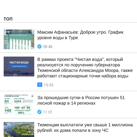
ТОП
Максим Афанасьев: Доброе утро. График
уровня воды в Туре
09:48
В рамках проекта "Чистая вода", который
реализуется по поручению губернатора
Тюменской области Александра Моора, также
работают стационарные точки набора воды
10:33
За прошедшие сутки в России потушен 51
лесной пожар в 14 регионах
11:01
Тюменцам выплатили уже свыше 1 миллиона
рублей: их дома попали в зону ЧС