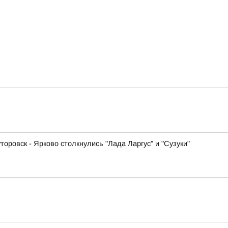
оровск - Ярково столкнулись "Лада Ларгус" и "Сузуки"