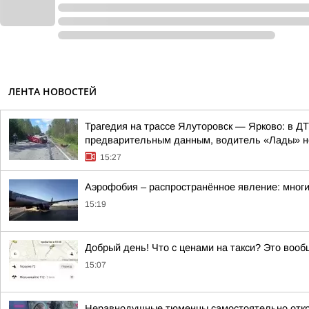
ЛЕНТА НОВОСТЕЙ
Трагедия на трассе Ялуторовск — Ярково: в Д
предварительным данным, водитель «Лады» не 
15:27
Аэрофобия – распространённое явление: многи
15:19
Добрый день! Что с ценами на такси? Это воо
15:07
Неравнодушные тюменцы самостоятельно отк