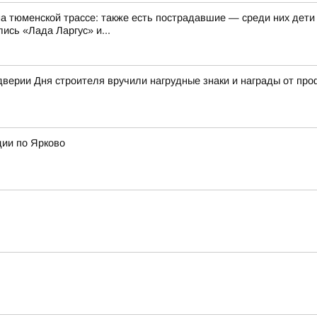
на тюменской трассе: также есть пострадавшие — среди них дети
ись «Лада Ларгус» и...
дверии Дня строителя вручили нагрудные знаки и награды от пр
дии по Ярково