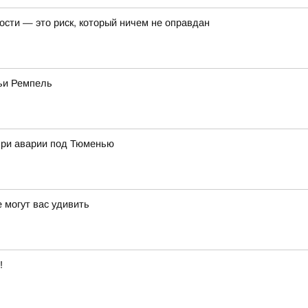
ости — это риск, который ничем не оправдан
мьи Ремпель
при аварии под Тюменью
 могут вас удивить
!