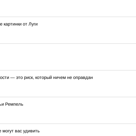
 картинки от Луги
ости — это риск, который ничем не оправдан
мьи Ремпель
 могут вас удивить