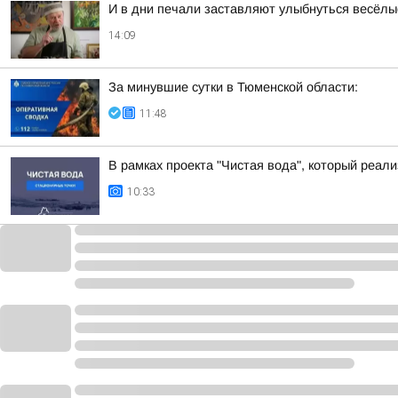
И в дни печали заставляют улыбнуться весёлые
14:09
За минувшие сутки в Тюменской области:
11:48
В рамках проекта "Чистая вода", который реа
10:33