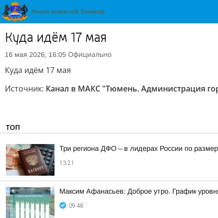
Куда идём 17 мая
Официально
16 мая 2026, 16:05
Куда идём 17 мая
Источник:
Канал в МАКС "Тюмень. Администрация го
ТОП
Три региона ДФО – в лидерах России по размер
13:21
Максим Афанасьев: Доброе утро. График уровн
09:48