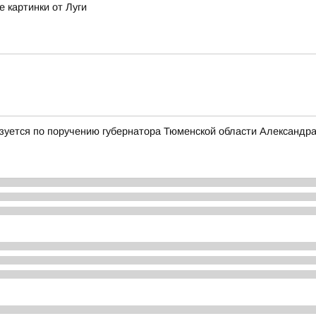
 картинки от Луги
лизуется по поручению губернатора Тюменской области Александр