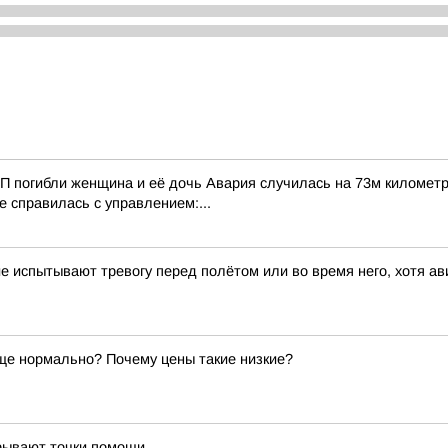
ТП погибли женщина и её дочь Авария случилась на 73м километр
справилась с управлением:...
е испытывают тревогу перед полётом или во время него, хотя а
бще нормально? Почему цены такие низкие?
рывают точки помощи