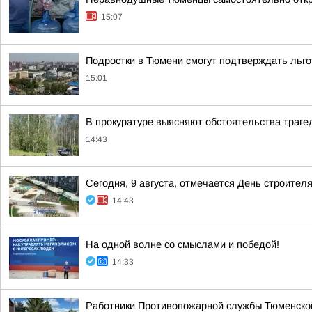
15:07
Подростки в Тюмени смогут подтверждать льг
15:01
В прокуратуре выясняют обстоятельства траге
14:43
Сегодня, 9 августа, отмечается День строителя
14:43
На одной волне со смыслами и победой!
14:33
Работники Противопожарной службы Тюменской