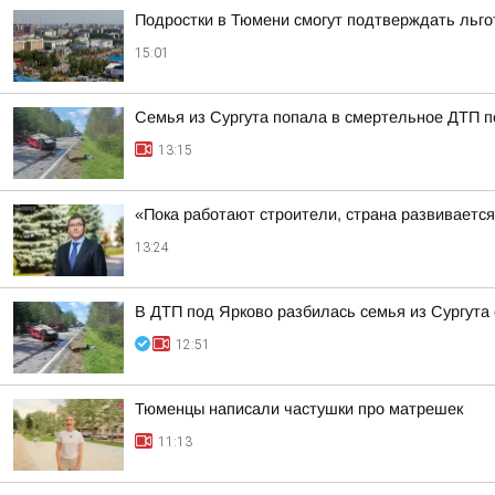
Подростки в Тюмени смогут подтверждать льг
15:01
Семья из Сургута попала в смертельное ДТП п
13:15
«Пока работают строители, страна развиваетс
13:24
В ДТП под Ярково разбилась семья из Сургута 
12:51
Тюменцы написали частушки про матрешек
11:13