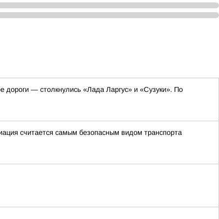
е дороги — столкнулись «Лада Ларгус» и «Сузуки». По
виация считается самым безопасным видом транспорта