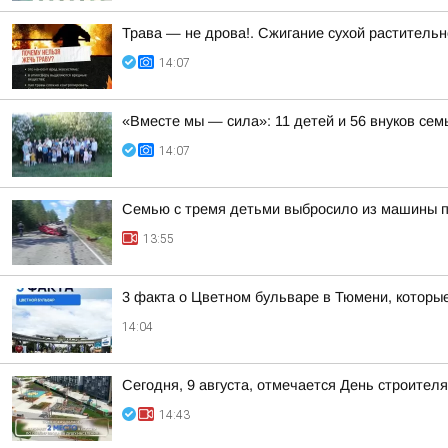
Трава — не дрова!. Сжигание сухой растительн
14:07
«Вместе мы — сила»: 11 детей и 56 внуков се
14:07
Семью с тремя детьми выбросило из машины 
13:55
3 факта о Цветном бульваре в Тюмени, которые
14:04
Сегодня, 9 августа, отмечается День строителя
14:43