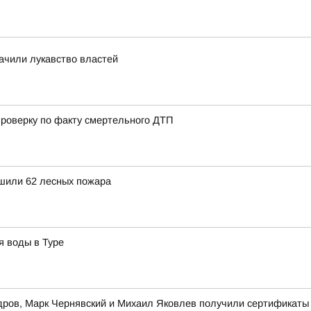
ачили лукавство властей
роверку по факту смертельного ДТП
ушили 62 лесных пожара
я воды в Туре
ров, Марк Чернявский и Михаил Яковлев получили сертификаты