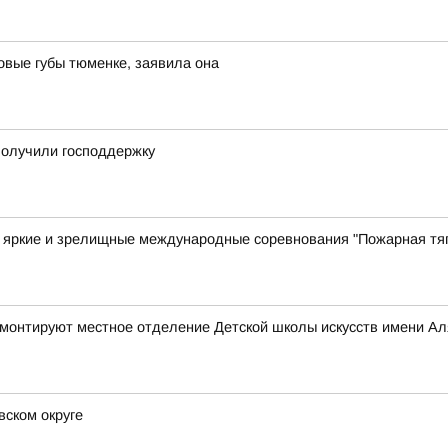
овые губы тюменке, заявила она
получили господдержку
е яркие и зрелищные международные соревнования "Пожарная тя
ремонтируют местное отделение Детской школы искусств имени А
ском округе