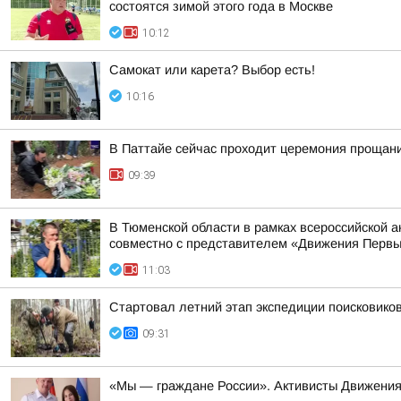
состоятся зимой этого года в Москве
10:12
Самокат или карета? Выбор есть!
10:16
В Паттайе сейчас проходит церемония проща
09:39
В Тюменской области в рамках всероссийской 
совместно с представителем «Движения Первы
11:03
Стартовал летний этап экспедиции поисковиков
09:31
«Мы — граждане России». Активисты Движения