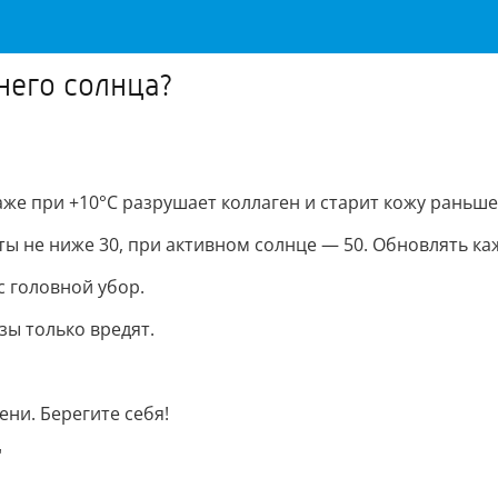
ннего солнца?
же при +10°C разрушает коллаген и старит кожу раньше
ы не ниже 30, при активном солнце — 50. Обновлять каж
 головной убор.
зы только вредят.
ени. Берегите себя!
"