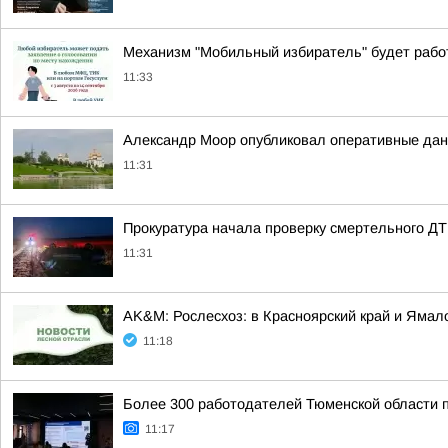
Механизм "Мобильный избиратель" будет работ
11:33
Александр Моор опубликовал оперативные дан
11:31
Прокуратура начала проверку смертельного Д
11:31
AK&M: Рослесхоз: в Красноярский край и Яма
11:18
Более 300 работодателей Тюменской области 
11:17