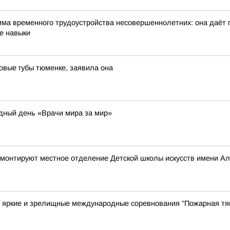
мма временного трудоустройства несовершеннолетних: она даёт 
е навыки
овые губы тюменке, заявила она
дный день «Врачи мира за мир»
ремонтируют местное отделение Детской школы искусств имени А
е яркие и зрелищные международные соревнования "Пожарная тя