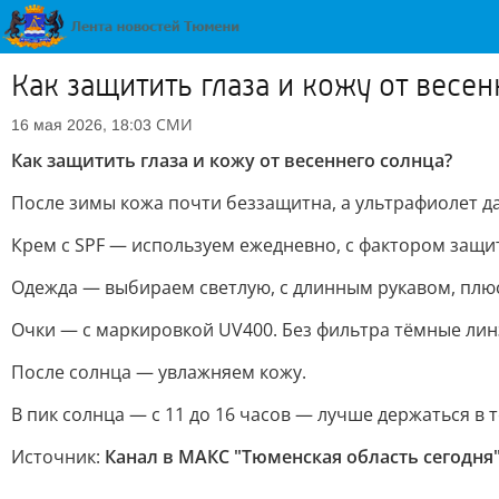
Как защитить глаза и кожу от весе
СМИ
16 мая 2026, 18:03
Как защитить глаза и кожу от весеннего солнца?
После зимы кожа почти беззащитна, а ультрафиолет да
Крем с SPF — используем ежедневно, с фактором защит
Одежда — выбираем светлую, с длинным рукавом, плюс
Очки — с маркировкой UV400. Без фильтра тёмные лин
После солнца — увлажняем кожу.
В пик солнца — с 11 до 16 часов — лучше держаться в т
Источник:
Канал в МАКС "Тюменская область сегодня