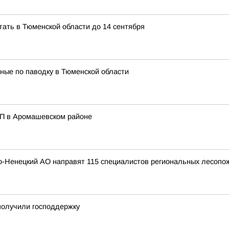
ать в Тюменской области до 14 сентября
ные по паводку в Тюменской области
ТП в Аромашевском районе
ло-Ненецкий АО направят 115 специалистов региональных лесоп
получили господдержку