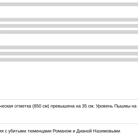
тическая отметка (850 см) превышена на 35 см. Уровень Пышмы на у
ния с убитыми тюменцами Романом и Дианой Назимовыми