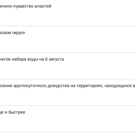
ачили лукавство властей
ском округе
ктов набора воды на 6 августа
ение круглосуточного дежурства на территориях, находящихся в
е и быстрее