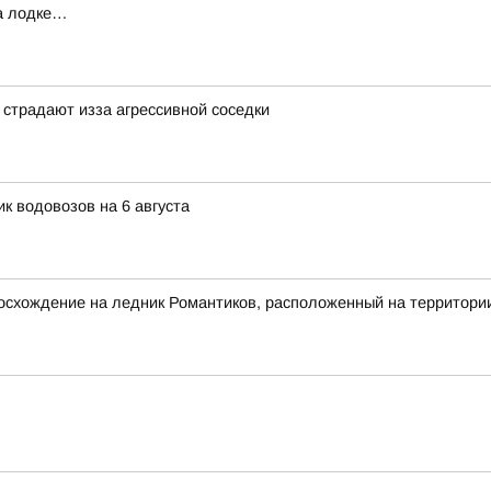
на лодке…
страдают изза агрессивной соседки
к водовозов на 6 августа
осхождение на ледник Романтиков, расположенный на территори