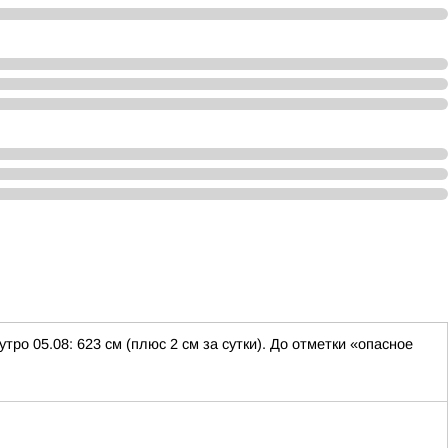
тро 05.08: 623 см (плюс 2 см за сутки). До отметки «опасное