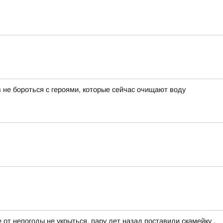
 не бороться с героями, которые сейчас очищают воду
 от непогоды не укрыться, пару лет назад поставили скамейку ,