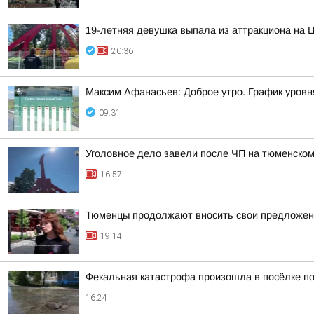
19-летняя девушка выпала из аттракциона на 
20:36
Максим Афанасьев: Доброе утро. График уровн
09:31
Уголовное дело завели после ЧП на тюменском
16:57
Тюменцы продолжают вносить свои предложен
19:14
Фекальная катастрофа произошла в посёлке по
16:24