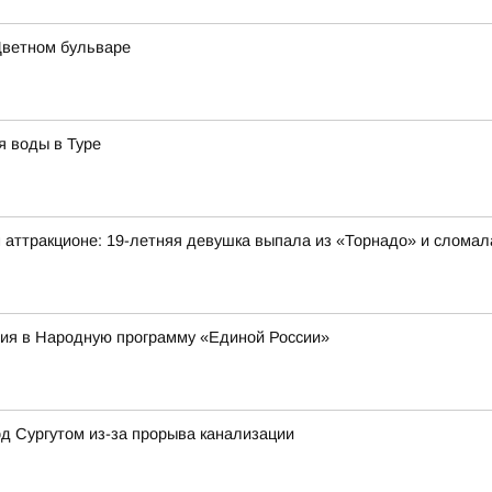
Цветном бульваре
я воды в Туре
 аттракционе: 19-летняя девушка выпала из «Торнадо» и сломал
ия в Народную программу «Единой России»
д Сургутом из-за прорыва канализации