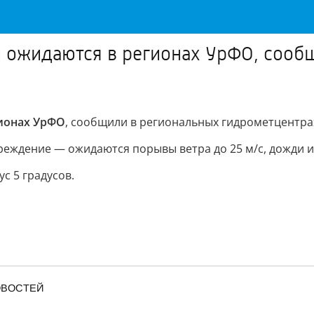
и ожидаются в регионах УрФО, сооб
гионах УрФО
, сообщили в региональных гидрометцентра
еждение — ожидаются порывы ветра до 25 м/с, дожди и
с 5 градусов.
ОВОСТЕЙ