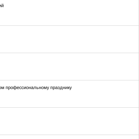
ий
ном профессиональному празднику