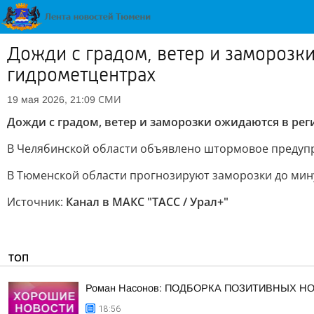
Дожди с градом, ветер и заморозк
гидрометцентрах
СМИ
19 мая 2026, 21:09
Дожди с градом, ветер и заморозки ожидаются в ре
В Челябинской области объявлено штормовое предупр
В Тюменской области прогнозируют заморозки до мину
Источник:
Канал в МАКС "ТАСС / Урал+"
ТОП
Роман Насонов: ПОДБОРКА ПОЗИТИВНЫХ Н
18:56