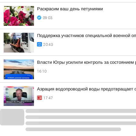
Раскрасим ваш день петуниями
09:03
Поддержка участников специальной военной оп
20:43
Власти Югры усилили контроль за состоянием
16:10
Аэрация водопроводной воды предотвращает о
17:47