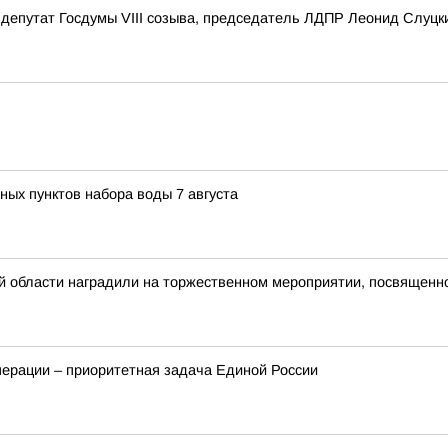
депутат Госдумы VIII созыва, председатель ЛДПР Леонид Слуцк
ных пунктов набора воды 7 августа
ой области наградили на торжественном мероприятии, посвящен
перации – приоритетная задача Единой России