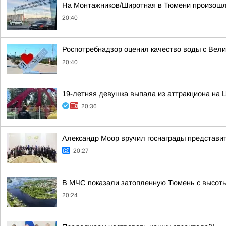
На Монтажников/Широтная в Тюмени произошл
20:40
Роспотребнадзор оценил качество воды с Вел
20:40
19-летняя девушка выпала из аттракциона на 
20:36
Александр Моор вручил госнаграды представи
20:27
В МЧС показали затопленную Тюмень с высоты
20:24