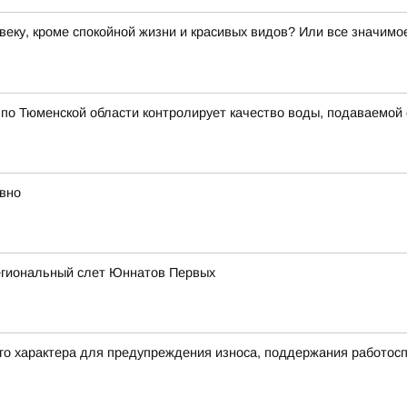
веку, кроме спокойной жизни и красивых видов? Или все значим
по Тюменской области контролирует качество воды, подаваемой
вно
егиональный слет Юннатов Первых
его характера для предупреждения износа, поддержания работос