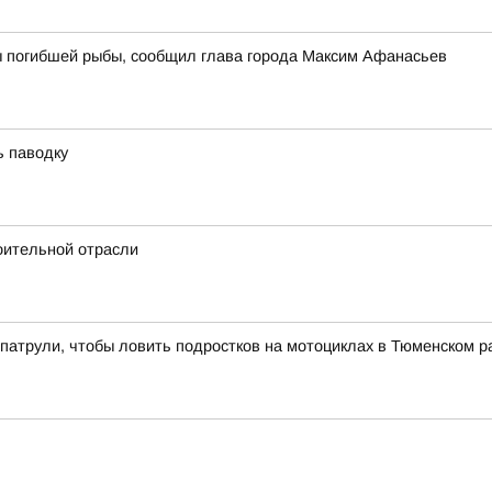
ы погибшей рыбы, сообщил глава города Максим Афанасьев
ь паводку
оительной отрасли
патрули, чтобы ловить подростков на мотоциклах в Тюменском р