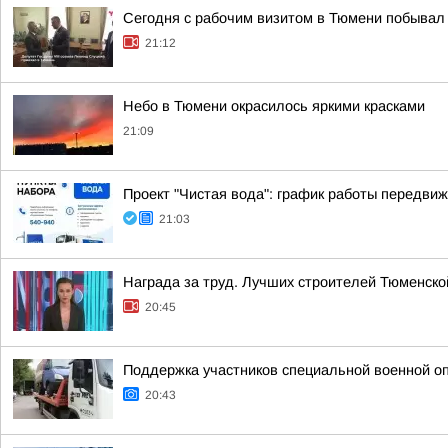
Сегодня с рабочим визитом в Тюмени побывал 
21:12
Небо в Тюмени окрасилось яркими красками
21:09
Проект "Чистая вода": график работы передвиж
21:03
Награда за труд. Лучших строителей Тюменск
20:45
Поддержка участников специальной военной о
20:43