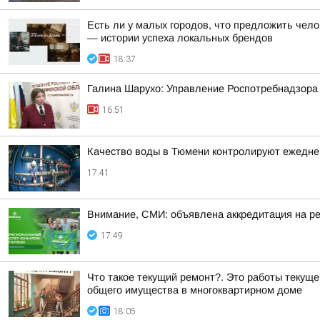
Есть ли у малых городов, что предложить чело
— истории успеха локальных брендов
18:37
Галина Шарухо: Управление Роспотребнадзора 
16:51
Качество воды в Тюмени контролируют ежедне
17:41
Внимание, СМИ: объявлена аккредитация на р
17:49
Что такое текущий ремонт?. Это работы текущ
общего имущества в многоквартирном доме
18:05