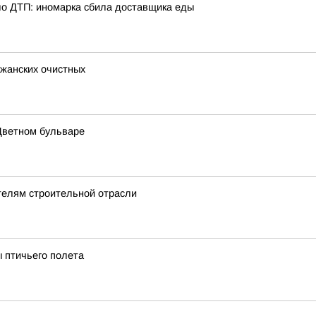
о ДТП: иномарка сбила доставщика еды
ижанских очистных
Цветном бульваре
телям строительной отрасли
 птичьего полета