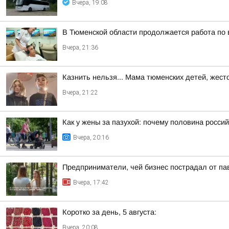
Вчера, 19:08
В Тюменской области продолжается работа по
Вчера, 21:36
Казнить нельзя... Мама тюменских детей, жест
Вчера, 21:22
Как у жены за пазухой: почему половина россий
Вчера, 20:16
Предприниматели, чей бизнес пострадал от па
Вчера, 17:42
Коротко за день, 5 августа:
Вчера, 20:08