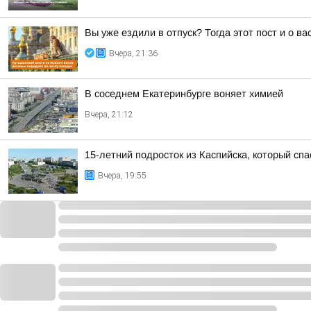
Вы уже ездили в отпуск? Тогда этот пост и о в
Вчера, 21:36
В соседнем Екатеринбурге воняет химией
Вчера, 21:12
15-летний подросток из Каспийска, который сп
Вчера, 19:55