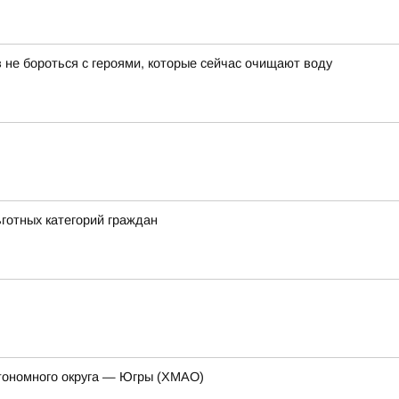
 не бороться с героями, которые сейчас очищают воду
ьготных категорий граждан
тономного округа — Югры (ХМАО)