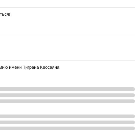
ться!
ремию имени Тиграна Кеосаяна