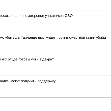
 восстановлению здоровья участников СВО
око убитых в Таиланде выступает против смертной казни убийц
ских отцов готовы уйти в декрет
водка, могут получить поддержку