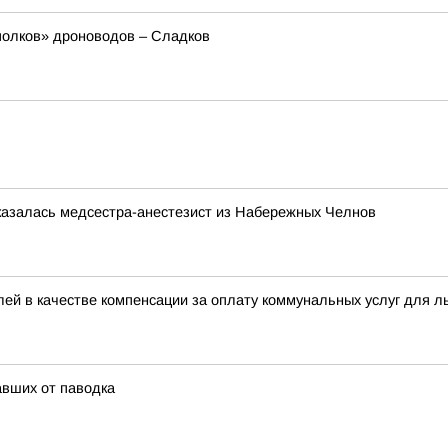
полков» дроноводов – Сладков
казалась медсестра-анестезист из Набережных Челнов
ей в качестве компенсации за оплату коммунальных услуг для л
вших от паводка