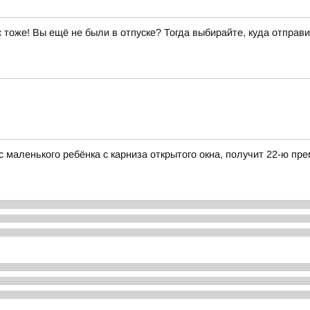
ас тоже! Вы ещё не были в отпуске? Тогда выбирайте, куда отправи
ас маленького ребёнка с карниза открытого окна, получит 22-ю п