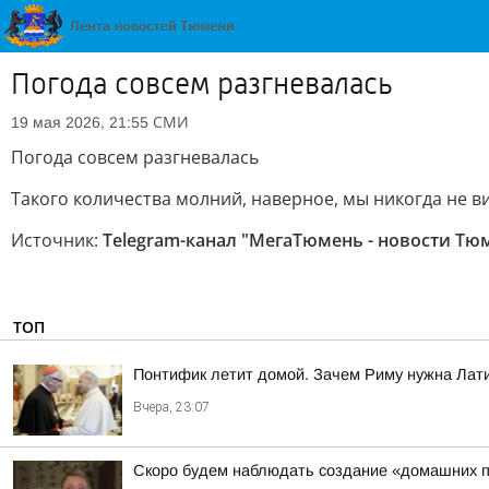
Погода совсем разгневалась
СМИ
19 мая 2026, 21:55
Погода совсем разгневалась
Такого количества молний, наверное, мы никогда не в
Источник:
Telegram-канал "МегаТюмень - новости Тю
ТОП
Понтифик летит домой. Зачем Риму нужна Лат
Вчера, 23:07
Скоро будем наблюдать создание «домашних п