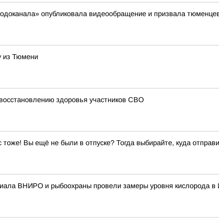
сводоканала» опубликовала видеообращение и призвала тюменцев
у из Тюмени
 восстановлению здоровья участников СВО
ас тоже! Вы ещё не были в отпуске? Тогда выбирайте, куда отправи
иала ВНИРО и рыбоохраны провели замеры уровня кислорода в 