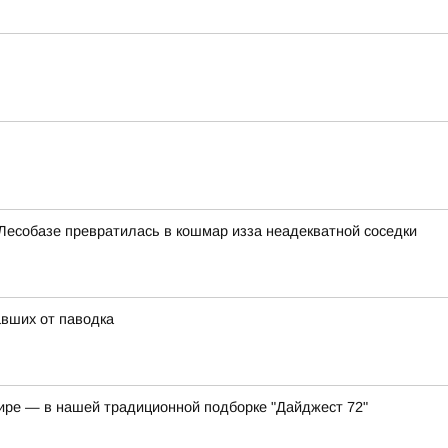
Лесобазе превратилась в кошмар изза неадекватной соседки
вших от паводка
мире — в нашей традиционной подборке "Дайджест 72"