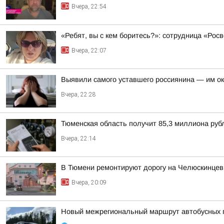
Вчера, 22:54
«Ребят, вы с кем боритесь?»: сотрудница «Ро
Вчера, 22:07
Выявили самого уставшего россиянина — им о
Вчера, 22:28
Тюменская область получит 85,3 миллиона рубл
Вчера, 22:14
В Тюмени ремонтируют дорогу на Челюскинцев
Вчера, 20:09
Новый межрегиональный маршрут автобусных п