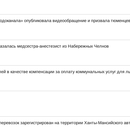
сводоканала» опубликовала видеообращение и призвала тюменцев
казалась медсестра-анестезист из Набережных Челнов
ей в качестве компенсации за оплату коммунальных услуг для л
еревозок зарегистрирован на территории Ханты-Мансийского ав