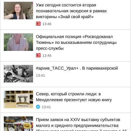
Уже сегодня состоится вторая
познавательная экскурсия в рамках
викторины «Знай свой край!»
13:46
Официальная позиция «Росводоканал
Тюмень» по высказываниям сотрудницы
пресс-службы
13:46
#архив_ТАСС_Урал+ . В парикмахерской
13:41
Север, который строили люди: в
Менделеевке презентуют новую книгу
13:41
Прием заявок на XXIV выставку субъектов
малого и среднего предпринимательства