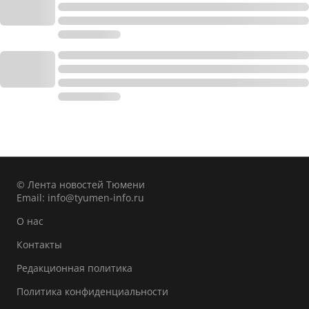
© Лента новостей Тюмени
Email:
info@tyumen-info.ru
О нас
Контакты
Редакционная политика
Политика конфиденциальности