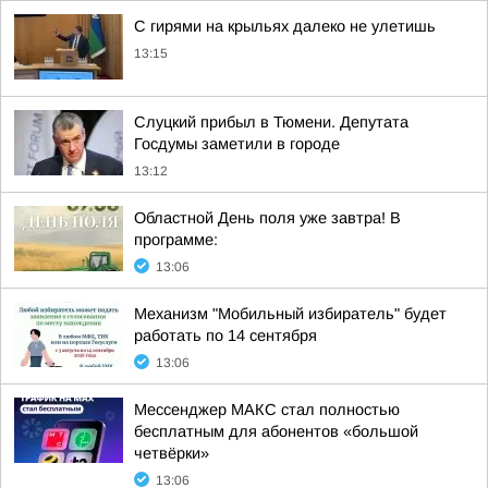
С гирями на крыльях далеко не улетишь
13:15
Слуцкий прибыл в Тюмени. Депутата
Госдумы заметили в городе
13:12
Областной День поля уже завтра! В
программе:
13:06
Механизм "Мобильный избиратель" будет
работать по 14 сентября
13:06
Мессенджер MАКС стал полностью
бесплатным для абонентов «большой
четвёрки»
13:06