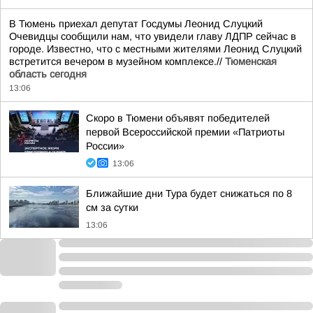
В Тюмень приехал депутат Госдумы Леонид Слуцкий
Очевидцы сообщили нам, что увидели главу ЛДПР сейчас в
городе. Известно, что с местными жителями Леонид Слуцкий
встретится вечером в музейном комплексе.//
Тюменская
область сегодня
13:06
Скоро в Тюмени объявят победителей
первой Всероссийской премии «Патриоты
России»
13:06
Ближайшие дни Тура будет снижаться по 8
см за сутки
13:06