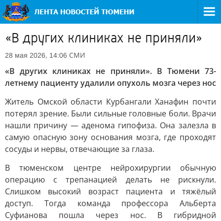
«В других клиниках не приняли»
СМИ
28 мая 2026, 14:06
«В других клиниках не приняли». В Тюмени 73-
летнему пациенту удалили опухоль мозга через нос
Житель Омской области Курбангали Ханафин почти
потерял зрение. Были сильные головные боли. Врачи
нашли причину — аденома гипофиза. Она залезла в
самую опасную зону основания мозга, где проходят
сосуды и нервы, отвечающие за глаза.
В тюменском центре нейрохирургии обычную
операцию с трепанацией делать не рискнули.
Слишком высокий возраст пациента и тяжёлый
доступ. Тогда команда профессора Альберта
Суфианова пошла через нос. В гибридной