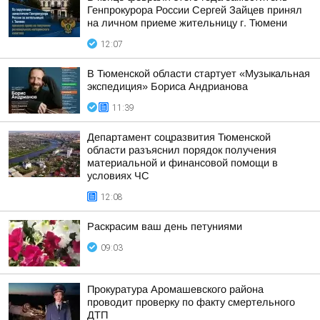
Генпрокурора России Сергей Зайцев принял
на личном приеме жительницу г. Тюмени
12:07
В Тюменской области стартует «Музыкальная
экспедиция» Бориса Андрианова
11:39
Департамент соцразвития Тюменской
области разъяснил порядок получения
материальной и финансовой помощи в
условиях ЧС
12:08
Раскрасим ваш день петуниями
09:03
Прокуратура Аромашевского района
проводит проверку по факту смертельного
ДТП