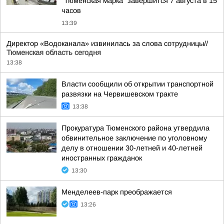
"Тюменская марка" завершится 7 августа в 15
часов
13:39
Директор «Водоканала» извинилась за слова сотрудницы//
Тюменская область сегодня
13:38
Власти сообщили об открытии транспортной
развязки на Червишевском тракте
13:38
Прокуратура Тюменского района утвердила
обвинительное заключение по уголовному
делу в отношении 30-летней и 40-летней
иностранных гражданок
13:30
Менделеев-парк преображается
13:26