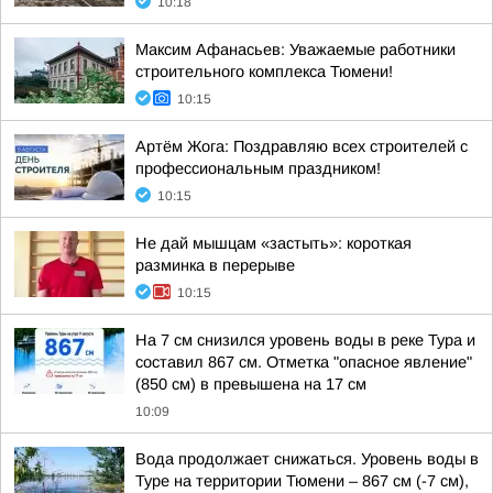
10:18
Максим Афанасьев: Уважаемые работники
строительного комплекса Тюмени!
10:15
Артём Жога: Поздравляю всех строителей с
профессиональным праздником!
10:15
Не дай мышцам «застыть»: короткая
разминка в перерыве
10:15
На 7 см снизился уровень воды в реке Тура и
составил 867 см. Отметка "опасное явление"
(850 см) в превышена на 17 см
10:09
Вода продолжает снижаться. Уровень воды в
Туре на территории Тюмени – 867 см (-7 см),