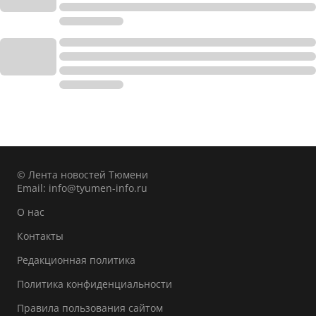
© Лента новостей Тюмени
Email:
info@tyumen-info.ru
О нас
Контакты
Редакционная политика
Политика конфиденциальности
Правила пользования сайтом