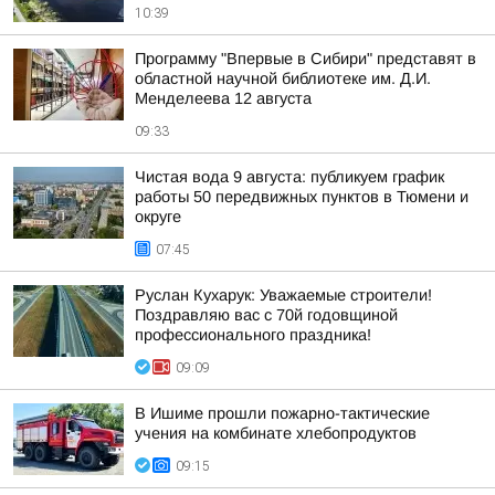
10:39
Программу "Впервые в Сибири" представят в
областной научной библиотеке им. Д.И.
Менделеева 12 августа
09:33
Чистая вода 9 августа: публикуем график
работы 50 передвижных пунктов в Тюмени и
округе
07:45
Руслан Кухарук: Уважаемые строители!
Поздравляю вас с 70й годовщиной
профессионального праздника!
09:09
В Ишиме прошли пожарно-тактические
учения на комбинате хлебопродуктов
09:15