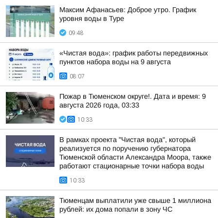
Максим Афанасьев: Доброе утро. График
уровня воды в Туре
09:48
«Чистая вода»: график работы передвижных
пунктов набора воды на 9 августа
08:07
Пожар в Тюменском округе!. Дата и время: 9
августа 2026 года, 03:33
10:33
В рамках проекта "Чистая вода", который
реализуется по поручению губернатора
Тюменской области Александра Моора, также
работают стационарные точки набора воды
10:33
Тюменцам выплатили уже свыше 1 миллиона
рублей: их дома попали в зону ЧС