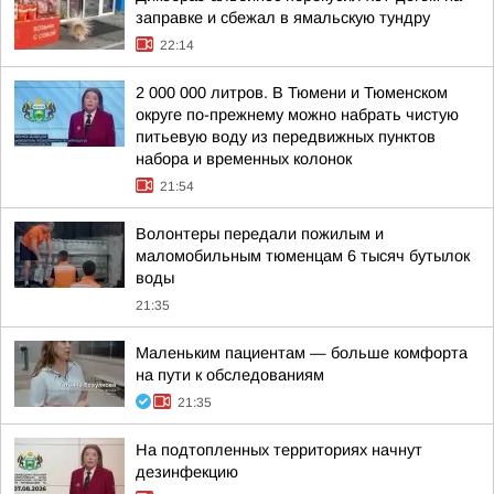
заправке и сбежал в ямальскую тундру
22:14
2 000 000 литров. В Тюмени и Тюменском
округе по-прежнему можно набрать чистую
питьевую воду из передвижных пунктов
набора и временных колонок
21:54
Волонтеры передали пожилым и
маломобильным тюменцам 6 тысяч бутылок
воды
21:35
Маленьким пациентам — больше комфорта
на пути к обследованиям
21:35
На подтопленных территориях начнут
дезинфекцию