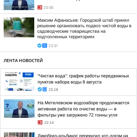
20:36
Максим Афанасьев: Городской штаб принял
решение организовать подвоз чистой воды в
садоводческие товарищества на
подтопленных территориях
20:31
ЛЕНТА НОВОСТЕЙ
"Чистая вода": график работы передвижных
пунктов набора воды 8 августа
23:18
На Метелевском водозаборе продолжается
активная работа по очистке воды — в
фильтры уже загружено 72 тонны угля
22:14
Дикобраз-альбинос перекусил хот-догом на