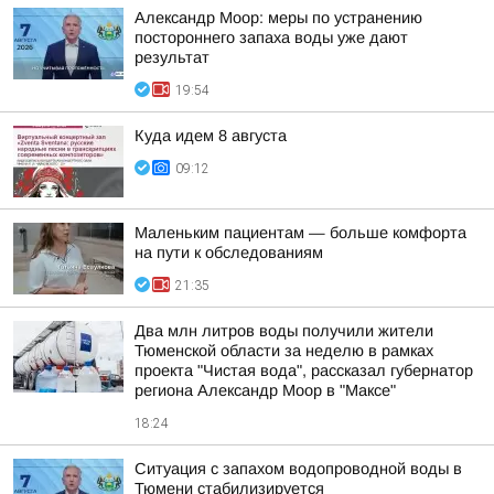
Александр Моор: меры по устранению
постороннего запаха воды уже дают
результат
19:54
Куда идем 8 августа
09:12
Маленьким пациентам — больше комфорта
на пути к обследованиям
21:35
Два млн литров воды получили жители
Тюменской области за неделю в рамках
проекта "Чистая вода", рассказал губернатор
региона Александр Моор в "Максе"
18:24
Ситуация с запахом водопроводной воды в
Тюмени стабилизируется