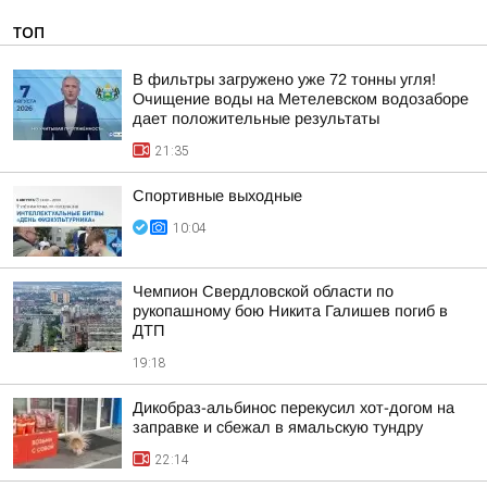
ТОП
В фильтры загружено уже 72 тонны угля!
Очищение воды на Метелевском водозаборе
дает положительные результаты
21:35
Спортивные выходные
10:04
Чемпион Свердловской области по
рукопашному бою Никита Галишев погиб в
ДТП
19:18
Дикобраз-альбинос перекусил хот-догом на
заправке и сбежал в ямальскую тундру
22:14