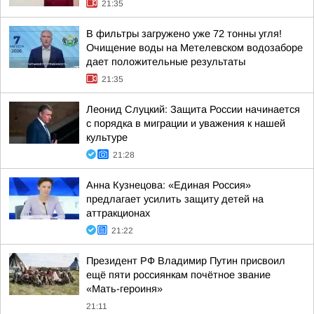
21:35
В фильтры загружено уже 72 тонны угля!
Очищение воды на Метелевском водозаборе
дает положительные результаты
21:35
Леонид Слуцкий: Защита России начинается
с порядка в миграции и уважения к нашей
культуре
21:28
Анна Кузнецова: «Единая Россия»
предлагает усилить защиту детей на
аттракционах
21:22
Президент РФ Владимир Путин присвоил
ещё пяти россиянкам почётное звание
«Мать-героиня»
21:11