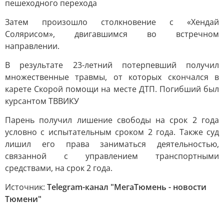
пешеходного перехода
Затем произошло столкновение с «Хендай
Солярисом», двигавшимся во встречном
направлении.
В результате 23-летний потерпевший получил
множественные травмы, от которых скончался в
карете Скорой помощи на месте ДТП. Погибший был
курсантом ТВВИКУ
Парень получил лишение свободы на срок 2 года
условно с испытательным сроком 2 года. Также суд
лишил его права заниматься деятельностью,
связанной с управлением транспортными
средствами, на срок 2 года.
Источник:
Telegram-канал "МегаТюмень - новости
Тюмени"