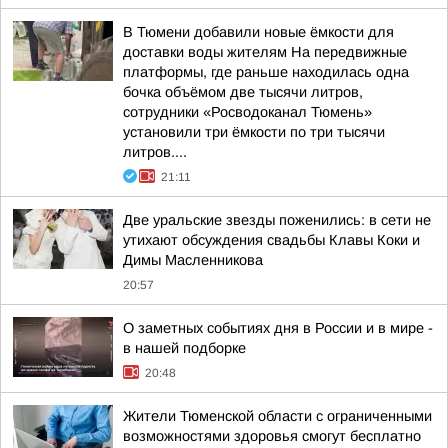
В Тюмени добавили новые ёмкости для
доставки воды жителям На передвижные
платформы, где раньше находилась одна
бочка объёмом две тысячи литров,
сотрудники «Росводоканал Тюмень»
установили три ёмкости по три тысячи
литров....
21:11
Две уральские звезды поженились: в сети не
утихают обсуждения свадьбы Клавы Коки и
Димы Масленникова
20:57
О заметных событиях дня в России и в мире -
в нашей подборке
20:48
Жители Тюменской области с ограниченными
возможностями здоровья смогут бесплатно