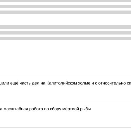
шили ещё часть дел на Капитолийском холме и с относительно с
ла масштабная работа по сбору мёртвой рыбы