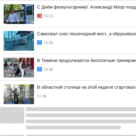
С Днём физкультурника!. Александр Моор позд
13:23
Самосвал снес пешеходный мост, а обрушивша
14:30
В Тюмени продолжаются бесплатные тренировк
19:36
В областной столице на этой неделе стартова
21:09