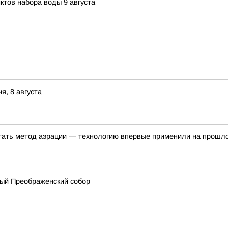
ктов набора воды 9 августа
я, 8 августа
ать метод аэрации — технологию впервые применили на прошло
ный Преображенский собор