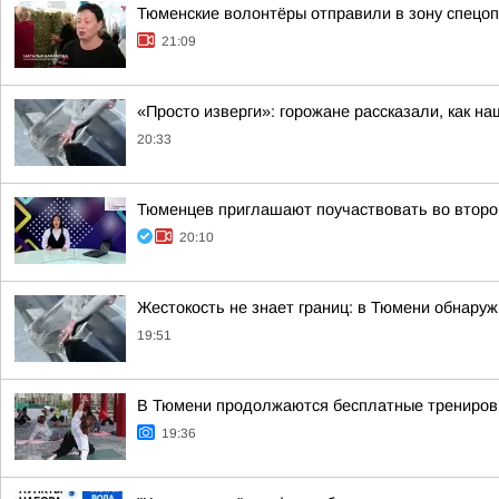
Тюменские волонтёры отправили в зону спецоп
21:09
«Просто изверги»: горожане рассказали, как н
20:33
Тюменцев приглашают поучаствовать во второ
20:10
Жестокость не знает границ: в Тюмени обнаруж
19:51
В Тюмени продолжаются бесплатные тренировк
19:36