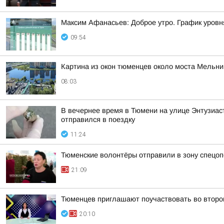
Максим Афанасьев: Доброе утро. График уровн
09:54
Картина из окон тюменцев около моста Мельни
08:03
В вечернее время в Тюмени на улице Энтузиаст
отправился в поездку
11:24
Тюменские волонтёры отправили в зону спецоп
21:09
Тюменцев приглашают поучаствовать во второ
20:10