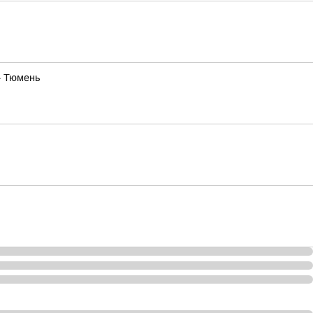
— Тюмень