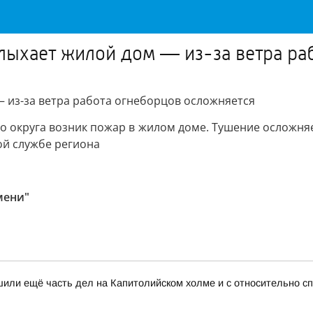
лыхает жилой дом — из-за ветра ра
 из-за ветра работа огнеборцов осложняется
го округа возник пожар в жилом доме. Тушение осложня
й службе региона
мени"
или ещё часть дел на Капитолийском холме и с относительно с