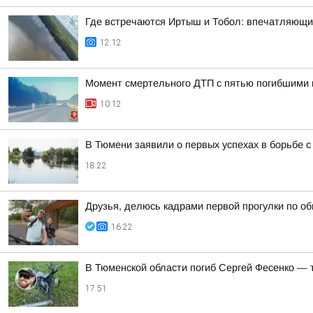
Где встречаются Иртыш и Тобол: впечатляющи
12:12
Момент смертельного ДТП с пятью погибшими 
10:12
В Тюмени заявили о первых успехах в борьбе 
18:22
Друзья, делюсь кадрами первой прогулки по о
16:22
В Тюменской области погиб Сергей Фесенко — 
17:51