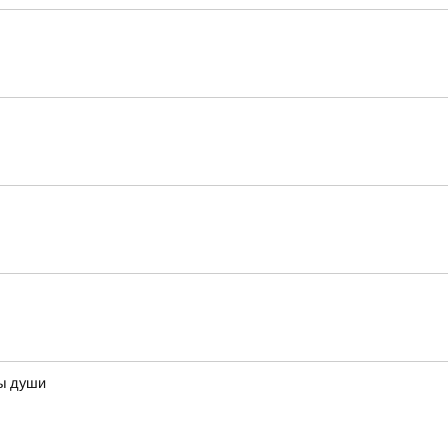
ны души