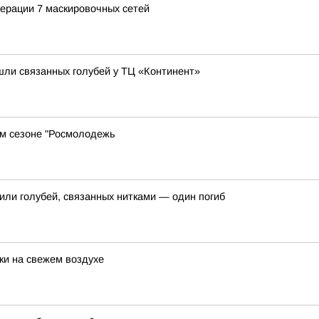
ерации 7 маскировочных сетей
ашли связанных голубей у ТЦ «Континент»
м сезоне "Росмолодежь
или голубей, связанных нитками — один погиб
и на свежем воздухе