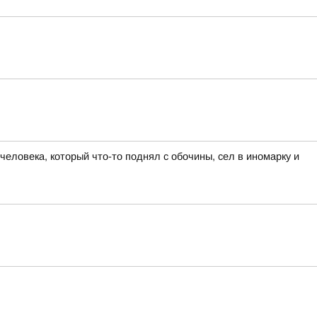
еловека, который что-то поднял с обочины, сел в иномарку и