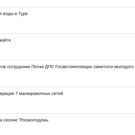
я воды в Туре
кайте
ов сотрудники Полка ДПС Госавтоинспекции заметили молодого ч
ерации 7 маскировочных сетей
м сезоне "Росмолодежь