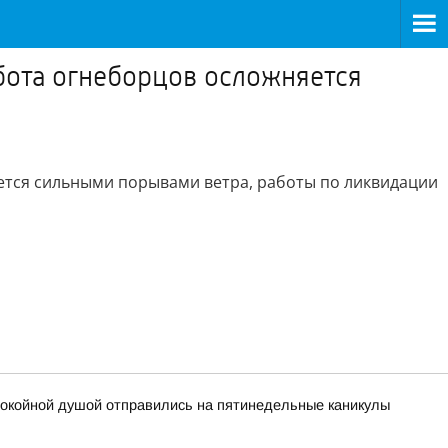
бота огнеборцов осложняется
ется сильными порывами ветра, работы по ликвидации
покойной душой отправились на пятинедельные каникулы