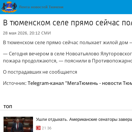
В тюменском селе прямо сейчас по
СМИ
28 мая 2026, 20:12
В тюменском селе прямо сейчас полыхает жилой дом —
— Сегодня вечером в селе Новоатьялово Ялуторовско
пожара продолжаются, — пояснили в Противопожарно
О пострадавших не сообщается
Источник:
Telegram-канал "МегаТюмень - новости Тю
ТОП
Ушли отдыхать. Американские сенаторы заверш
21:36