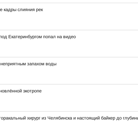
е кадры слияния рек
под Екатеринбургом попал на видео
с неприятным запахом воды
бновлённой экотропе
торакальный хирург из Челябинска и настоящий байкер до глуби