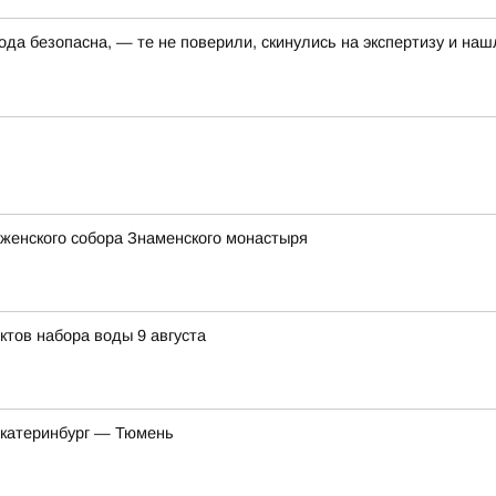
да безопасна, — те не поверили, скинулись на экспертизу и наш
женского собора Знаменского монастыря
ктов набора воды 9 августа
Екатеринбург — Тюмень