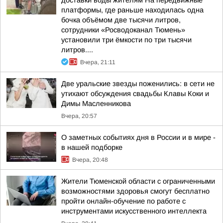
доставки воды жителям На передвижные
платформы, где раньше находилась одна
бочка объёмом две тысячи литров,
сотрудники «Росводоканал Тюмень»
установили три ёмкости по три тысячи
литров....
Вчера, 21:11
Две уральские звезды поженились: в сети не
утихают обсуждения свадьбы Клавы Коки и
Димы Масленникова
Вчера, 20:57
О заметных событиях дня в России и в мире -
в нашей подборке
Вчера, 20:48
Жители Тюменской области с ограниченными
возможностями здоровья смогут бесплатно
пройти онлайн-обучение по работе с
инструментами искусственного интеллекта