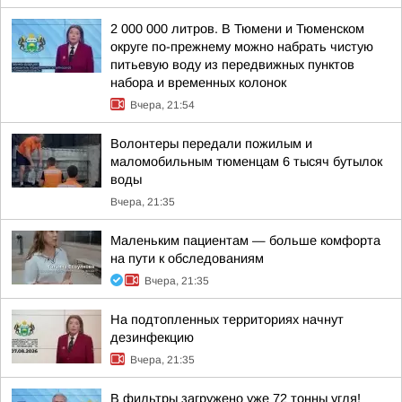
2 000 000 литров. В Тюмени и Тюменском
округе по-прежнему можно набрать чистую
питьевую воду из передвижных пунктов
набора и временных колонок
Вчера, 21:54
Волонтеры передали пожилым и
маломобильным тюменцам 6 тысяч бутылок
воды
Вчера, 21:35
Маленьким пациентам — больше комфорта
на пути к обследованиям
Вчера, 21:35
На подтопленных территориях начнут
дезинфекцию
Вчера, 21:35
В фильтры загружено уже 72 тонны угля!