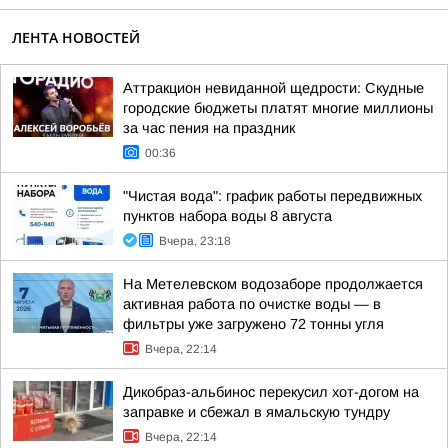
ЛЕНТА НОВОСТЕЙ
Аттракцион невиданной щедрости: Скудные
городские бюджеты платят многие миллионы
за час пения на праздник
00:36
"Чистая вода": график работы передвижных
пунктов набора воды 8 августа
Вчера, 23:18
На Метелевском водозаборе продолжается
активная работа по очистке воды — в
фильтры уже загружено 72 тонны угля
Вчера, 22:14
Дикобраз-альбинос перекусил хот-догом на
заправке и сбежал в ямальскую тундру
Вчера, 22:14