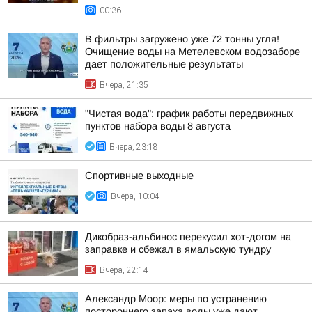
00:36
В фильтры загружено уже 72 тонны угля!
Очищение воды на Метелевском водозаборе
дает положительные результаты
Вчера, 21:35
"Чистая вода": график работы передвижных
пунктов набора воды 8 августа
Вчера, 23:18
Спортивные выходные
Вчера, 10:04
Дикобраз-альбинос перекусил хот-догом на
заправке и сбежал в ямальскую тундру
Вчера, 22:14
Александр Моор: меры по устранению
постороннего запаха воды уже дают