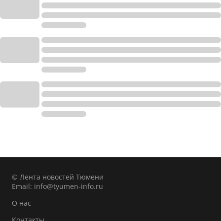
© Лента новостей Тюмени
Email:
info@tyumen-info.ru
О нас
Контакты