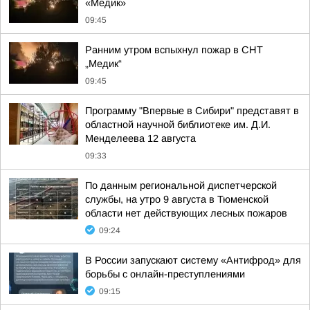
«Медик»
09:45
Ранним утром вспыхнул пожар в СНТ
„Медик“
09:45
Программу "Впервые в Сибири" представят в
областной научной библиотеке им. Д.И.
Менделеева 12 августа
09:33
По данным региональной диспетчерской
службы, на утро 9 августа в Тюменской
области нет действующих лесных пожаров
09:24
В России запускают систему «Антифрод» для
борьбы с онлайн-преступлениями
09:15