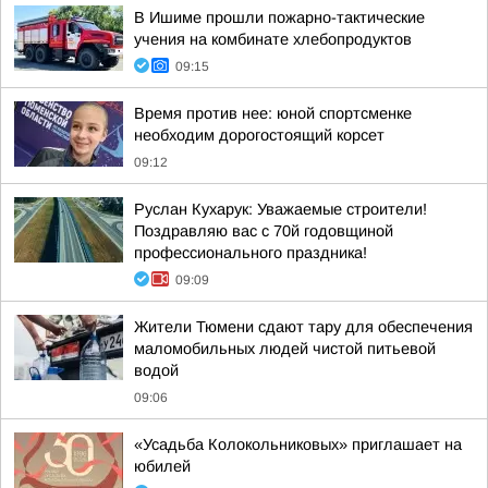
В Ишиме прошли пожарно-тактические
учения на комбинате хлебопродуктов
09:15
Время против нее: юной спортсменке
необходим дорогостоящий корсет
09:12
Руслан Кухарук: Уважаемые строители!
Поздравляю вас с 70й годовщиной
профессионального праздника!
09:09
Жители Тюмени сдают тару для обеспечения
маломобильных людей чистой питьевой
водой
09:06
«Усадьба Колокольниковых» приглашает на
юбилей