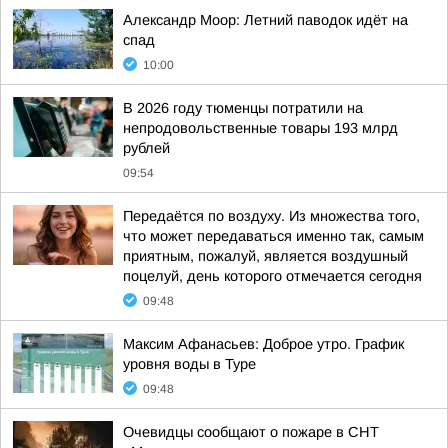
Александр Моор: Летний паводок идёт на
спад
10:00
В 2026 году тюменцы потратили на
непродовольственные товары 193 млрд
рублей
09:54
Передаётся по воздуху. Из множества того,
что может передаваться именно так, самым
приятным, пожалуй, является воздушный
поцелуй, день которого отмечается сегодня
09:48
Максим Афанасьев: Доброе утро. График
уровня воды в Туре
09:48
Очевидцы сообщают о пожаре в СНТ