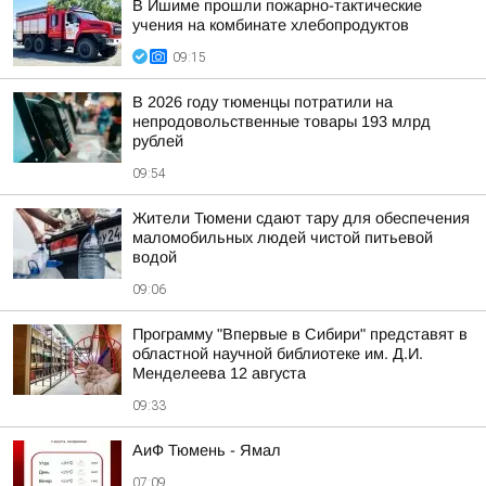
В Ишиме прошли пожарно-тактические
учения на комбинате хлебопродуктов
09:15
В 2026 году тюменцы потратили на
непродовольственные товары 193 млрд
рублей
09:54
Жители Тюмени сдают тару для обеспечения
маломобильных людей чистой питьевой
водой
09:06
Программу "Впервые в Сибири" представят в
областной научной библиотеке им. Д.И.
Менделеева 12 августа
09:33
АиФ Тюмень - Ямал
07:09