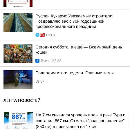
Руслан Кухарук: Уважаемые строители!
Поздравляю вас с 70й годовщиной
профессионального праздника!
09:09
Сегодня суббота, а ещё — Всемирный день
кошек
Вчера, 23:33
Подводим итоги недели. Главные темы:
08:57
ЛЕНТА НОВОСТЕЙ
На 7 см снизился уровень воды в реке Тура и
составил 867 см. Отметка "опасное явление"
(850 см) в превышена на 17 см