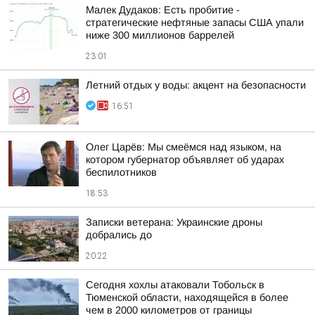
Малек Дудаков: Есть пробитие -
стратегические нефтяные запасы США упали
ниже 300 миллионов баррелей
23:01
Летний отдых у воды: акцент на безопасности
16:51
Олег Царёв: Мы смеёмся над языком, на
котором губернатор объявляет об ударах
беспилотников
18:53
Записки ветерана: Украинские дроны
добрались до
20:22
Сегодня хохлы атаковали Тобольск в
Тюменской области, находящейся в более
чем в 2000 километров от границы