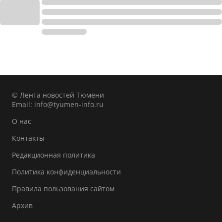
© Лента новостей Тюмени
Email:
info@tyumen-info.ru
О нас
Контакты
Редакционная политика
Политика конфиденциальности
Правила пользования сайтом
Архив