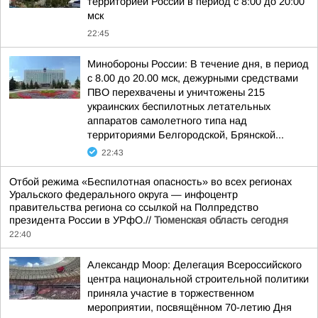
территорией России в период с 8:00 до 20:00
мск
22:45
Минобороны России: В течение дня, в период
с 8.00 до 20.00 мск, дежурными средствами
ПВО перехвачены и уничтожены 215
украинских беспилотных летательных
аппаратов самолетного типа над
территориями Белгородской, Брянской...
22:43
Отбой режима «Беспилотная опасность» во всех регионах
Уральского федерального округа — инфоцентр
правительства региона со ссылкой на Полпредство
президента России в УРфО.//
Тюменская область сегодня
22:40
Александр Моор: Делегация Всероссийского
центра национальной строительной политики
приняла участие в торжественном
мероприятии, посвящённом 70-летию Дня