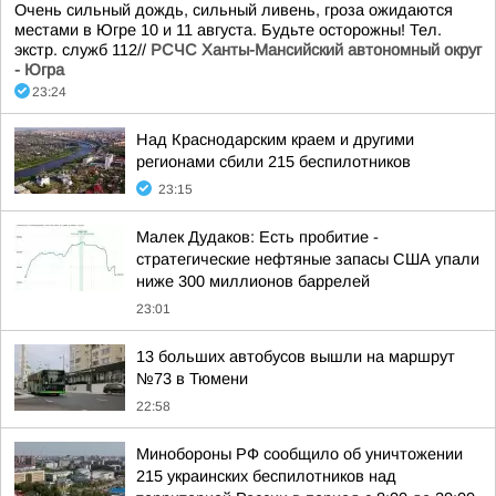
Очень сильный дождь, сильный ливень, гроза ожидаются
местами в Югре 10 и 11 августа. Будьте осторожны! Тел.
экстр. служб 112//
РСЧС Ханты-Мансийский автономный округ
- Югра
23:24
Над Краснодарским краем и другими
регионами сбили 215 беспилотников
23:15
Малек Дудаков: Есть пробитие -
стратегические нефтяные запасы США упали
ниже 300 миллионов баррелей
23:01
13 больших автобусов вышли на маршрут
№73 в Тюмени
22:58
Минобороны РФ сообщило об уничтожении
215 украинских беспилотников над