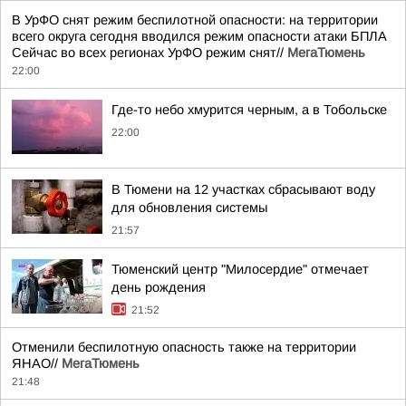
В УрФО снят режим беспилотной опасности: на территории
всего округа сегодня вводился режим опасности атаки БПЛА
Сейчас во всех регионах УрФО режим снят//
МегаТюмень
22:00
Где-то небо хмурится черным, а в Тобольске
22:00
В Тюмени на 12 участках сбрасывают воду
для обновления системы
21:57
Тюменский центр "Милосердие" отмечает
день рождения
21:52
Отменили беспилотную опасность также на территории
ЯНАО//
МегаТюмень
21:48