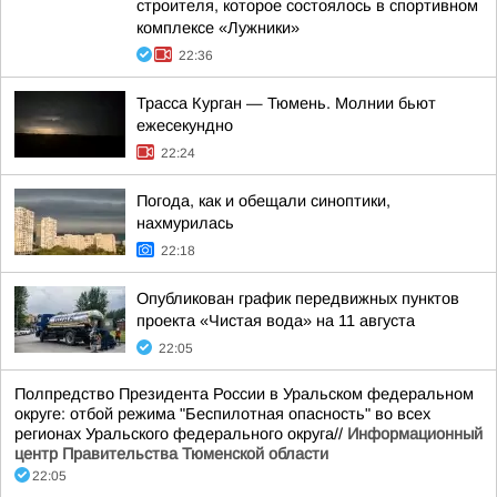
строителя, которое состоялось в спортивном
комплексе «Лужники»
22:36
Трасса Курган — Тюмень. Молнии бьют
ежесекундно
22:24
Погода, как и обещали синоптики,
нахмурилась
22:18
Опубликован график передвижных пунктов
проекта «Чистая вода» на 11 августа
22:05
Полпредство Президента России в Уральском федеральном
округе: отбой режима "Беспилотная опасность" во всех
регионах Уральского федерального округа//
Информационный
центр Правительства Тюменской области
22:05