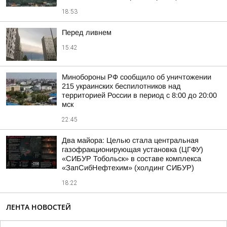
18:53
Перед ливнем
15:42
Минобороны РФ сообщило об уничтожении
215 украинских беспилотников над
территорией России в период с 8:00 до 20:00
мск
22:45
Два майора: Целью стала центральная
газофракционирующая установка (ЦГФУ)
«СИБУР Тобольск» в составе комплекса
«ЗапСибНефтехим» (холдинг СИБУР)
18:22
ЛЕНТА НОВОСТЕЙ