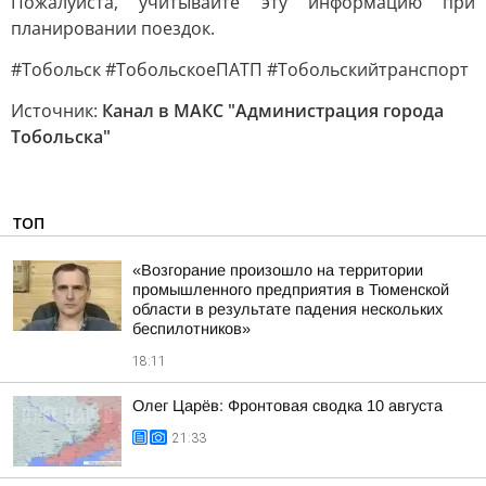
Пожалуйста, учитывайте эту информацию при
планировании поездок.
#Тобольск #ТобольскоеПАТП #Тобольскийтранспорт
Источник:
Канал в МАКС "Администрация города
Тобольска"
ТОП
«Возгорание произошло на территории
промышленного предприятия в Тюменской
области в результате падения нескольких
беспилотников»
18:11
Олег Царёв: Фронтовая сводка 10 августа
21:33