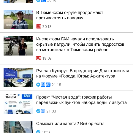
20:18
В Тюменском округе продолжают
противостоять паводку
20:18
Инспекторы ГАИ начали использовать
скрытые патрули, чтобы ловить подростков
на мотоциклах в Тюменском районе
18:09
Руслан Кухарук: В преддверии Дня строителя
на Форуме «Города Югры: Архитектура
21:15
Проект "Чистая вода": график работы
передвижных пунктов набора воды 7 августа
21:03
Самокат или карета? Выбор есть!
10:16