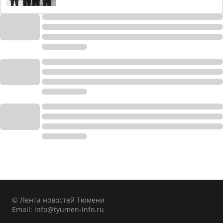
© Лента новостей Тюмени
Email:
info@tyumen-info.ru