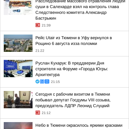
Расследование массового отравления людей
суши в Салехарде взял на контроль глава
Следственного комитета Александр
Бастрыкин
21:39
Рейс Utair из Тюмени в Уфу вернулся в
Рощино 6 августа изза поломки
21:22
Руслан Кухарук: В преддверии Дня
строителя на Форуме «Города Югры:
Архитектура
21:15
Сегодня с рабочим визитом в Тюмени
побывал депутат Госдумы VIII созыва,
председатель ЛДПР Леонид Слуцкий
21:12
Небо в Тюмени окрасилось яркими красками