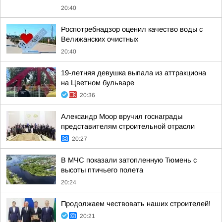
20:40
Роспотребнадзор оценил качество воды с
Велижанских очистных
20:40
19-летняя девушка выпала из аттракциона
на Цветном бульваре
20:36
Александр Моор вручил госнаграды
представителям строительной отрасли
20:27
В МЧС показали затопленную Тюмень с
высоты птичьего полета
20:24
Продолжаем чествовать наших строителей!
20:21