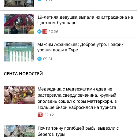
19-летняя девушка выпала из аттракциона на
Цветном бульваре
20:36
Максим Афанасьев: Доброе утро. График
уровня воды в Туре
09:31
ЛЕНТА НОВОСТЕЙ
Медведица с медвежатами едва не
растерзала свердловчанина, крупный
оползень сошёл с горы Маттерхорн, в
Польше бизон набросился на туриста
22:12
Почти тонну погибшей рыбы вывезли с
берегов Туры