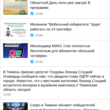
Областной День поля уже завтра! В
программе:
13:06
Механизм "Мобильный избиратель" будет
работать по 14 сентября
13:06
Мессенджер MАКС стал полностью
бесплатным для абонентов «большой
четвёрки»
13:06
В Тюмень приехал депутат Госдумы Леонид Слуцкий
Очевидцы сообщили нам, что увидели главу ЛДПР сейчас в
городе. Известно, что с местными жителями Леонид Слуцкий
встретится вечером в музейном комплексе.//
Тюменская
область сегодня
13:06
Скоро в Тюмени объявят победителей