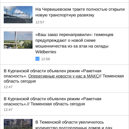
На Червишевском тракте полностью открыли
новую транспортную развязку
12:57
«Ваш заказ перенаправили»: тюменцев
предупреждают о новой схеме
мошенничества из-за атак на склады
Wildberries
12:56
В Курганской области объявлен режим «Ракетная
опасность».
Оперативные новости у нас в МАКС
//
Тюменская
область сегодня
12:47
В Курганской области объявлен режим «Ракетная
опасность».//
Тюменская область сегодня
12:47
В Тюменской области увеличилось
количество подтопленных домов и дач