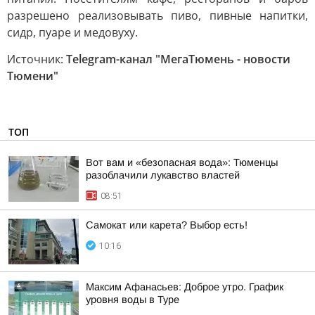
разрешено реализовывать пиво, пивные напитки,
сидр, пуаре и медовуху.
Источник:
Telegram-канал "МегаТюмень - новости
Тюмени"
ТОП
Вот вам и «безопасная вода»: Тюменцы
разоблачили лукавство властей
08:51
Самокат или карета? Выбор есть!
10:16
Максим Афанасьев: Доброе утро. График
уровня воды в Туре