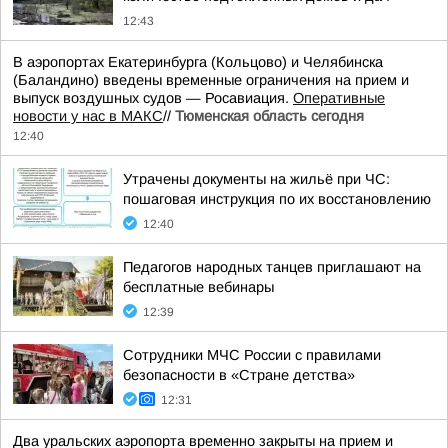
12:43
В аэропортах Екатеринбурга (Кольцово) и Челябинска
(Баландино) введены временные ограничения на прием и
выпуск воздушных судов — Росавиация.
Оперативные
новости у нас в МАКС
//
Тюменская область сегодня
12:40
Утрачены документы на жильё при ЧС:
пошаговая инструкция по их восстановлению
12:40
Педагогов народных танцев приглашают на
бесплатные вебинары
12:39
Сотрудники МЧС России с правилами
безопасности в «Стране детства»
12:31
Два уральских аэропорта временно закрыты на прием и