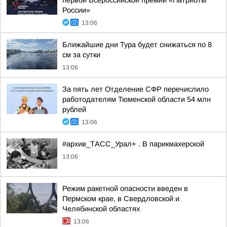
первой Всероссийской премии «Патриоты
России»
13:06
Ближайшие дни Тура будет снижаться по 8
см за сутки
13:06
За пять лет Отделение СФР перечислило
работодателям Тюменской области 54 млн
рублей
13:06
#архив_ТАСС_Урал+ . В парикмахерской
13:06
Режим ракетной опасности введен в
Пермском крае, в Свердловской и
Челябинской областях
13:06