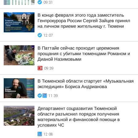
09:31
В конце февраля этого года заместитель
Генпрокурора России Сергей Зайцев принял
на личном приеме жительницу г. Тюмени
12:07
В Паттайе сейчас проходит церемония
прощания с убитыми тюменцами Романом и
Дианой Назимовыми
09:39
В Тюменской области стартует «Музыкальная
экспедиция» Бориса Андрианова
11:39
Департамент соцразвития Тюменской
области разъяснил порядок получения
материальной и финансовой помощи в
условиях ЧС
12:08