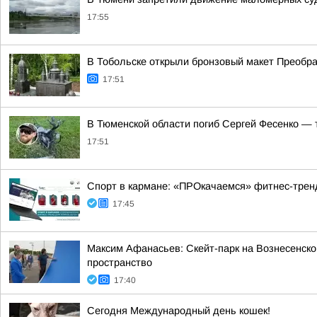
17:55
В Тобольске открыли бронзовый макет Преобра
17:51
В Тюменской области погиб Сергей Фесенко — 
17:51
Спорт в кармане: «ПРОкачаемся» фитнес-трен
17:45
Максим Афанасьев: Скейт-парк на Вознесенско
пространство
17:40
Сегодня Международный день кошек!