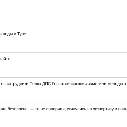
я воды в Туре
кайте
ов сотрудники Полка ДПС Госавтоинспекции заметили молодого ч
да безопасна, — те не поверили, скинулись на экспертизу и наш