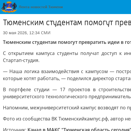
Тюменским студентам помогут прев
СМИ
30 мая 2026, 12:34
Тюменским студентам помогут превратить идеи в го
С открытием кампуса студенты получат доступ к и
Стартап-студия.
— Наша логика взаимодействия с кампусом — постро
которые хотят работать, — поделился директор старта
В портфеле студии — 17 проектов в строительств
университетского технологического предпринимательс
Напомним, межуниверситетский кампус возводят по пр
Фото из сообщества ВК Тюменскийкампус.рф, автор не
Источник:
Канал в МАКС "Тюменская область сегодня