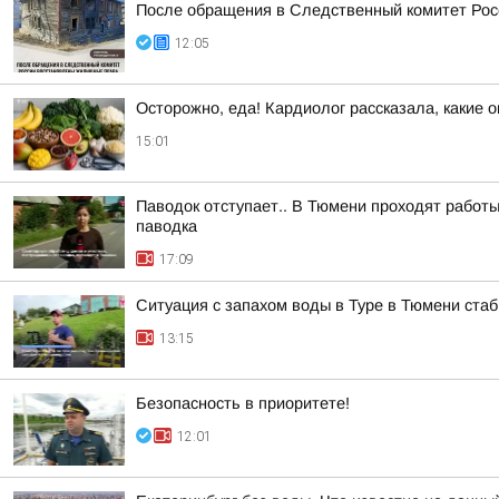
После обращения в Следственный комитет Рос
12:05
Осторожно, еда! Кардиолог рассказала, какие 
15:01
Паводок отступает.. В Тюмени проходят работы
паводка
17:09
Ситуация с запахом воды в Туре в Тюмени ста
13:15
Безопасность в приоритете!
12:01