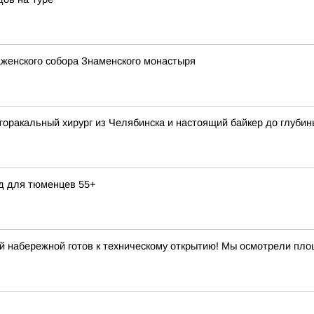
женского собора Знаменского монастыря
торакальный хирург из Челябинска и настоящий байкер до глуби
д для тюменцев 55+
й набережной готов к техническому открытию! Мы осмотрели площ