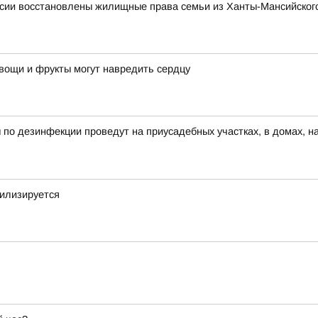
сии восстановлены жилищные права семьи из Ханты-Мансийского
овощи и фрукты могут навредить сердцу
 по дезинфекции проведут на приусадебных участках, в домах, н
билизируется