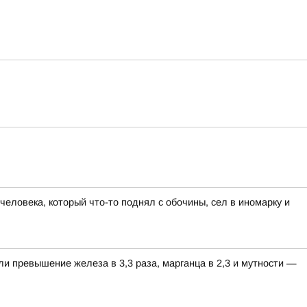
еловека, который что-то поднял с обочины, сел в иномарку и
ли превышение железа в 3,3 раза, марганца в 2,3 и мутности —