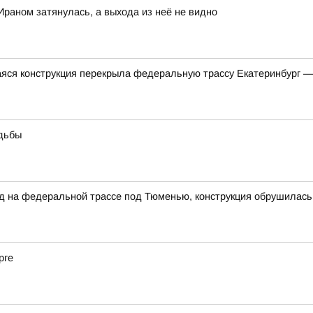
Ираном затянулась, а выхода из неё не видно
яся конструкция перекрыла федеральную трассу Екатеринбург 
удьбы
на федеральной трассе под Тюменью, конструкция обрушилась н
рге