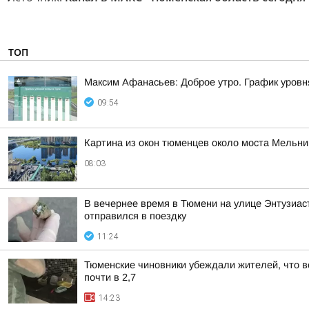
ТОП
Максим Афанасьев: Доброе утро. График уровн
09:54
Картина из окон тюменцев около моста Мельни
08:03
В вечернее время в Тюмени на улице Энтузиаст
отправился в поездку
11:24
Тюменские чиновники убеждали жителей, что во
почти в 2,7
14:23