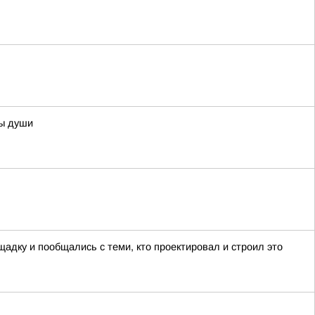
ны души
адку и пообщались с теми, кто проектировал и строил это