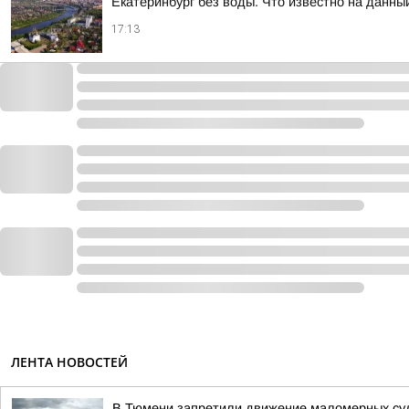
Екатеринбург без воды. Что известно на данны
17:13
ЛЕНТА НОВОСТЕЙ
В Тюмени запретили движение маломерных суд