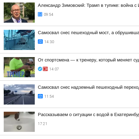
Александр Зимовский: Трамп в тупике: война с 
09:54
Самосвал снес пешеходный мост, а обрушивша
14:30
От спортсмена — к тренеру, который меняет с
14:07
Самосвал снес надземный пешеходный переход 
11:54
Рассказываем о ситуации с водой в Екатеринбу
17:21