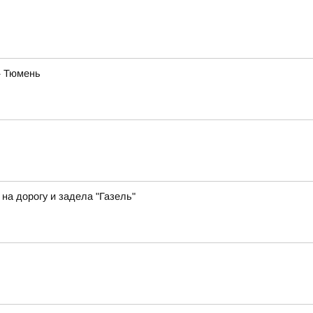
— Тюмень
а дорогу и задела "Газель"