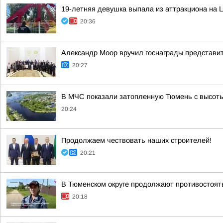
19-летняя девушка выпала из аттракциона на 
20:36
Александр Моор вручил госнаграды представи
20:27
В МЧС показали затопленную Тюмень с высоты
20:24
Продолжаем чествовать наших строителей!
20:21
В Тюменском округе продолжают противостоят
20:18