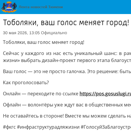
Тоболяки, ваш голос меняет город!
Официально
30 мая 2026, 13:05
Тоболяки, ваш голос меняет город!
Сейчас у каждого из нас есть уникальный шанс: в 
жизни» выбрать дизайн-проект первого этапа благоу
Ваш голос — это не просто галочка. Это решение: быт
Как проголосовать?
Онлайн — переходите по ссылке
https://pos.gosuslugi.
Офлайн — волонтёры уже ждут вас в общественных мес
Не оставайтесь в стороне! Вместе мы можем сделать н
#фкгс #инфраструктурадляжизни #ГолосуйЗаБлагоуст