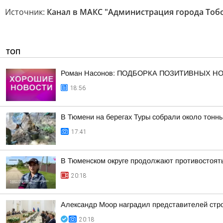
Источник:
Канал в МАКС "Администрация города Тоб
ТОП
Роман Насонов: ПОДБОРКА ПОЗИТИВНЫХ Н
18:56
В Тюмени на берегах Туры собрали около тонн
17:41
В Тюменском округе продолжают противостоят
20:18
Александр Моор наградил представителей стр
20:18