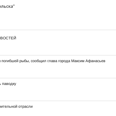
ольска"
ОВОСТЕЙ
ы погибшей рыбы, сообщил глава города Максим Афанасьев
ь паводку
оительной отрасли