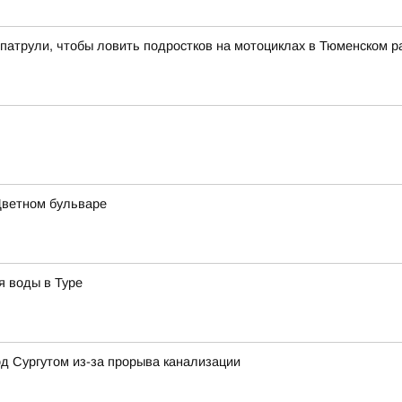
патрули, чтобы ловить подростков на мотоциклах в Тюменском р
Цветном бульваре
я воды в Туре
д Сургутом из-за прорыва канализации