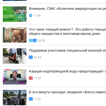
Внимание, СМИ: объявлена аккредитация на р
17:49
Что такое текущий ремонт?. Это работы текущ
общего имущества в многоквартирном доме
18:05
Поддержка участников специальной военной оп
20:43
Аэрация водопроводной воды предотвращает о
17:47
В эти минуты проходит экскурсия «Вахта памят
17:31