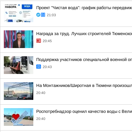
Проект "Чистая вода": график работы передвиж
21:03
Награда за труд. Лучших строителей Тюменск
20:45
Поддержка участников специальной военной о
20:43
На Монтажников/Широтная в Тюмени произошл
20:40
Роспотребнадзор оценил качество воды с Вел
20:40