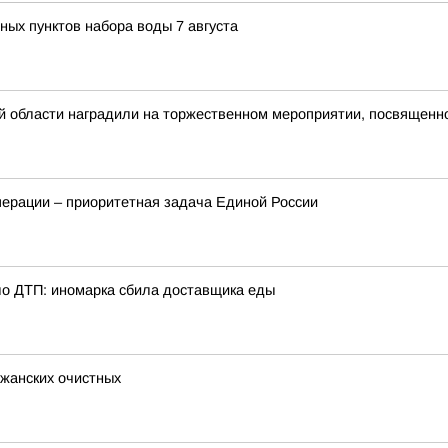
ных пунктов набора воды 7 августа
ой области наградили на торжественном мероприятии, посвящен
перации – приоритетная задача Единой России
о ДТП: иномарка сбила доставщика еды
ижанских очистных