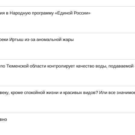
ия в Народную программу «Единой России»
 реки Иртыш из-за аномальной жары
по Тюменской области контролирует качество воды, подаваемой
веку, кроме спокойной жизни и красивых видов? Или все значим
вно