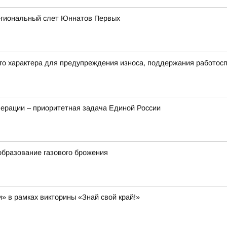
егиональный слет Юннатов Первых
его характера для предупреждения износа, поддержания работос
ерации – приоритетная задача Единой России
бразование газового брожения
и» в рамках викторины «Знай свой край!»