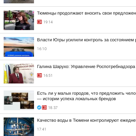
Тюменцы продолжают вносить свои предложен
19:14
Власти Югры усилили контроль за состоянием
16:10
Галина Шарухо: Управление Роспотребнадзора 
16:51
Есть ли у малых городов, что предложить чело
— истории успеха локальных брендов
18:37
Качество воды в Тюмени контролируют ежедне
17:41