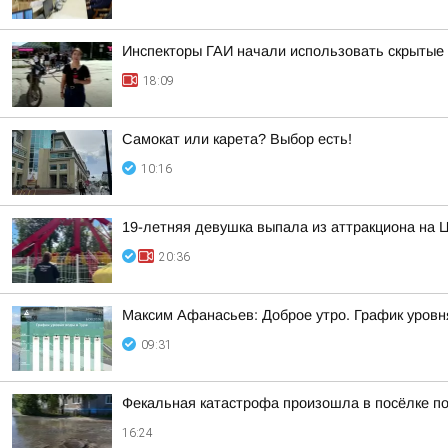
Инспекторы ГАИ начали использовать скрытые 
18:09
Самокат или карета? Выбор есть!
10:16
19-летняя девушка выпала из аттракциона на 
20:36
Максим Афанасьев: Доброе утро. График уровн
09:31
Фекальная катастрофа произошла в посёлке по
16:24