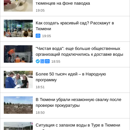
тюменцев на фоне паводка
19:05
Как создать красивый сад? Расскажут в
Тюмени
19:05
"Чистая вода": еще больше общественных
организаций подключились к доставке воды
18:55
Более 50 тысяч идей – в Народную
программу
18:51
В Тюмени убрали незаконную свалку после
проверки прокуратуры
18:50
Ситуация с запахом воды в Туре в Тюмени