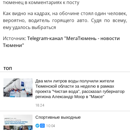
тюменец в комментариях к посту
Как видно на кадрах, на обочине стоял один человек,
вероятно, водитель горящего авто. Судя по всему,
ему удалось выбраться
Источник:
Telegram-канал "МегаТюмень - новости
Тюмени"
ТОП
Два млн литров воды получили жители
Тюменской области за неделю в рамках
проекта "Чистая вода", рассказал губернатор
региона Александр Моор в "Максе"
18:24
Спортивные выходные
10:04