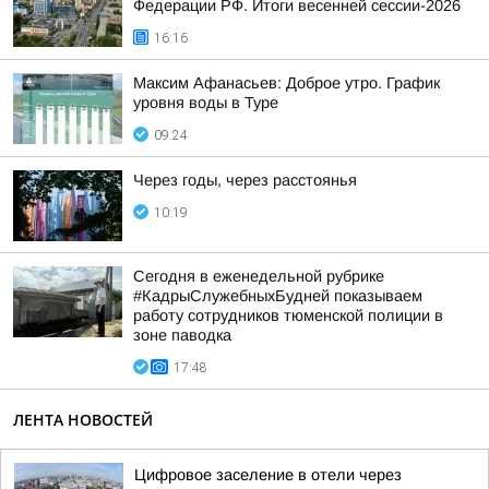
Федерации РФ. Итоги весенней сессии-2026
16:16
Максим Афанасьев: Доброе утро. График
уровня воды в Туре
09:24
Через годы, через расстоянья
10:19
Сегодня в еженедельной рубрике
#КадрыСлужебныхБудней показываем
работу сотрудников тюменской полиции в
зоне паводка
17:48
ЛЕНТА НОВОСТЕЙ
Цифровое заселение в отели через