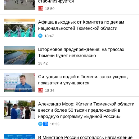
стабилизируется
18:50
Афиша выходных от Комитета по делам
национальностей Тюменской области
18:47
Штормовое предупреждение: на трассах
Тюмени будет небезопасно
18:42
Ситуация с водой в Тюмени: запах уходит,
показатели улучшаются
18:36
Александр Моор: Жители Тюменской области
внесли более 50 тысяч предложений в
народную программу «Единой России»
18:33
В Минстрое России состоялось награждение