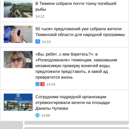
В Тюмени собрали почти тонну погибшей
рыбы
14:12
50 тысяч предложений уже собрали жители
Тюменской области для народной программы
14:10
«Вы, ребят, с кем боретесь?»: в
«Росводоканале» тюменцам, заказавшим
независимую проверку вонючей воды,
предложили представить, в какой ад
превратится жизнь
14:10
Сотрудники подрядной организации
отремонтировали качели на площади
Данилы Чулкова
14:06