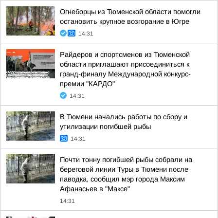
Огнеборцы из Тюменской области помогли
остановить крупное возгорание в Югре
14:31
Райдеров и спортсменов из Тюменской
области приглашают присоединиться к
гранд-финалу Международной конкурс-
премии "КАРДО"
14:31
В Тюмени начались работы по сбору и
утилизации погибшей рыбы
14:31
Почти тонну погибшей рыбы собрали на
береговой линии Туры в Тюмени после
паводка, сообщил мэр города Максим
Афанасьев в "Максе"
14:31