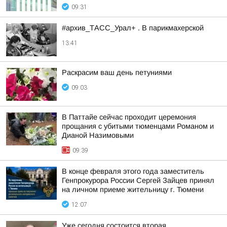
09:31
#архив_ТАСС_Урал+ . В парикмахерской
13:41
Раскрасим ваш день петуниями
09:03
В Паттайе сейчас проходит церемония
прощания с убитыми тюменцами Романом и
Дианой Назимовыми
09:39
В конце февраля этого года заместитель
Генпрокурора России Сергей Зайцев принял
на личном приеме жительницу г. Тюмени
12:07
Уже сегодня состоится вторая