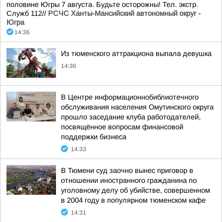
половине Югры 7 августа. Будьте осторожны! Тел. экстр.
Служб 112//
РСЧС Ханты-Мансийский автономный округ -
Югра
14:36
Из тюменского аттракциона выпала девушка
14:36
В Центре информационнобиблиотечного
обслуживания населения Омутинского округа
прошло заседание клуба работодателей,
посвящённое вопросам финансовой
поддержки бизнеса
14:33
В Тюмени суд заочно вынес приговор в
отношении иностранного гражданина по
уголовному делу об убийстве, совершенном
в 2004 году в популярном тюменском кафе
14:31