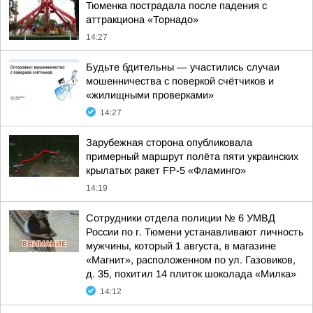
Тюменка пострадала после падения с
аттракциона «Торнадо»
14:27
Будьте бдительны — участились случаи
мошенничества с поверкой счётчиков и
«жилищными проверками»
14:27
Зарубежная сторона опубликовала
примерный маршрут полёта пяти украинских
крылатых ракет FP-5 «Фламинго»
14:19
Сотрудники отдела полиции № 6 УМВД
России по г. Тюмени устанавливают личность
мужчины, который 1 августа, в магазине
«Магнит», расположенном по ул. Газовиков,
д. 35, похитил 14 плиток шоколада «Милка»
14:12