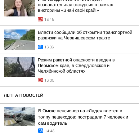
познавательная экскурсия в рамках
викторины «Знай свой край!»
13:46
Власти сообщили об открытии транспортной
развязки на Червишевском тракте
13:38
Режим ракетной опасности введен в
Пермском крае, в Свердловской и
Челябинской областях
13:06
ЛЕНТА НОВОСТЕЙ
В Омске пенсионер на «Ладе» влетел в
толпу пешеходов: пострадали 7 человек и
сам водитель
14:48