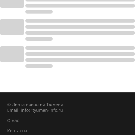
© Лента новостей Тюмени
Email:
info@tyumen-info.ru
О нас
Контакты