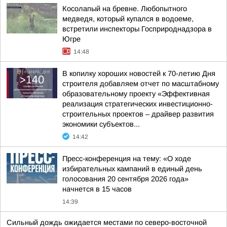
Косолапый на бревне. Любопытного
медведя, который купался в водоеме,
встретили инспекторы Госприроднадзора в
Югре
14:48
В копилку хороших новостей к 70-летию Дня
строителя добавляем отчет по масштабному
образовательному проекту «Эффективная
реализация стратегических инвестиционно-
строительных проектов – драйвер развития
экономики субъектов...
14:42
Пресс-конференция на тему: «О ходе
избирательных кампаний в единый день
голосования 20 сентября 2026 года»
начнется в 15 часов
14:39
Сильный дождь ожидается местами по северо-восточной