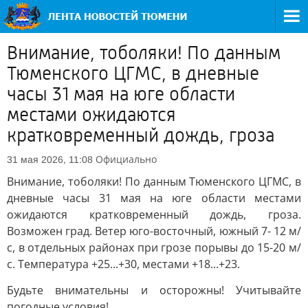
Внимание, тоболяки! По данным
Тюменского ЦГМС, в дневные
часы 31 мая на юге области
местами ожидаются
кратковременный дождь, гроза
Официально
31 мая 2026, 11:08
Внимание, тоболяки! По данным Тюменского ЦГМС, в
дневные часы 31 мая на юге области местами
ожидаются кратковременный дождь, гроза.
Возможен град. Ветер юго-восточный, южный 7- 12 м/
с, в отдельных районах при грозе порывы до 15-20 м/
с. Температура +25...+30, местами +18...+23.
Будьте внимательны и осторожны! Учитывайте
погодные условия!