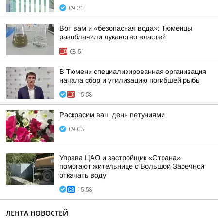
09:31
Вот вам и «безопасная вода»: Тюменцы
разоблачили лукавство властей
08:51
В Тюмени специализированная организация
начала сбор и утилизацию погибшей рыбы
15:58
Раскрасим ваш день петуниями
09:03
Управа ЦАО и застройщик «Страна»
помогают жительнице с Большой Заречной
откачать воду
15:58
ЛЕНТА НОВОСТЕЙ