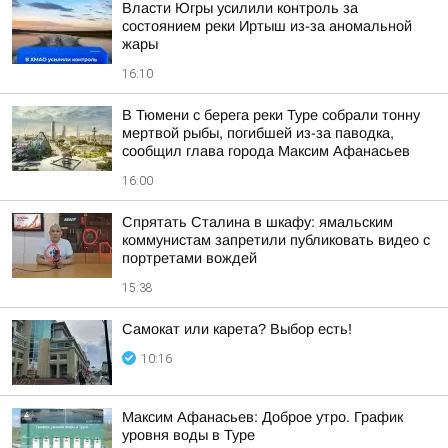
Власти Югры усилили контроль за
состоянием реки Иртыш из-за аномальной
жары
16:10
В Тюмени с берега реки Туре собрали тонну
мертвой рыбы, погибшей из-за паводка,
сообщил глава города Максим Афанасьев
16:00
Спрятать Сталина в шкафу: ямальским
коммунистам запретили публиковать видео с
портретами вождей
15:38
Самокат или карета? Выбор есть!
10:16
Максим Афанасьев: Доброе утро. График
уровня воды в Туре