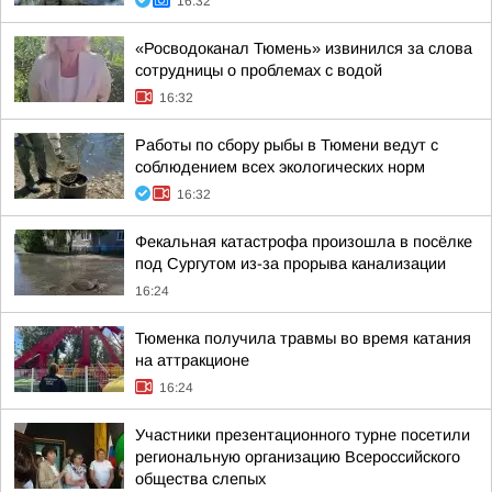
16:32
«Росводоканал Тюмень» извинился за слова
сотрудницы о проблемах с водой
16:32
Работы по сбору рыбы в Тюмени ведут с
соблюдением всех экологических норм
16:32
Фекальная катастрофа произошла в посёлке
под Сургутом из-за прорыва канализации
16:24
Тюменка получила травмы во время катания
на аттракционе
16:24
Участники презентационного турне посетили
региональную организацию Всероссийского
общества слепых