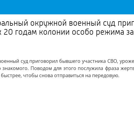
тральный окружной военный суд при
 20 годам колонии особо режима за
 военный суд приговорил бывшего участника СВО, уроже
о знакомого. Поводом для этого послужила фраза жерт
 быстрее, чтобы снова отправиться на передовую.