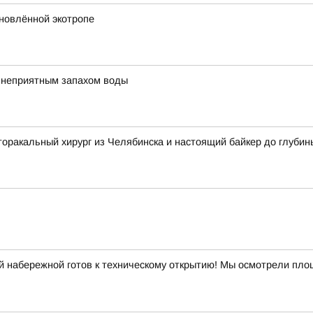
бновлённой экотропе
с неприятным запахом воды
торакальный хирург из Челябинска и настоящий байкер до глуби
 набережной готов к техническому открытию! Мы осмотрели площ