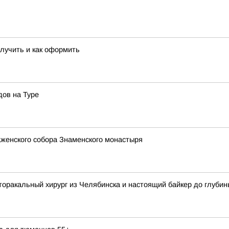
олучить и как оформить
ов на Туре
женского собора Знаменского монастыря
торакальный хирург из Челябинска и настоящий байкер до глуби