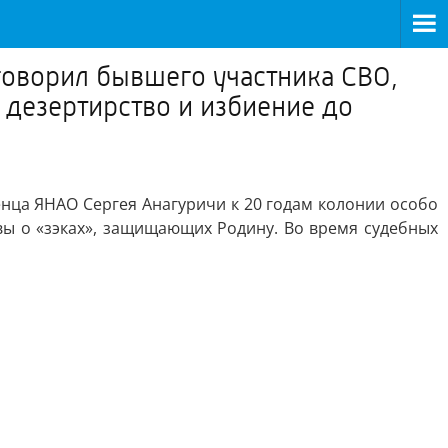
говорил бывшего участника СВО,
 дезертирство и избиение до
нца ЯНАО Сергея Анагуричи к 20 годам колонии особо
вы о «зэках», защищающих Родину. Во время судебных