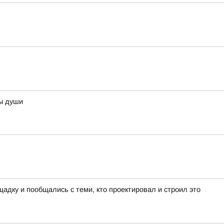
ны души
адку и пообщались с теми, кто проектировал и строил это