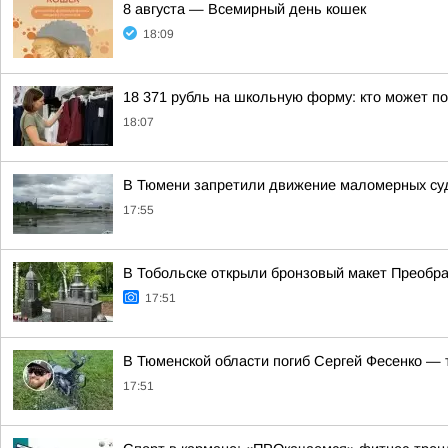
8 августа — Всемирный день кошек
18:09
18 371 рубль на школьную форму: кто может п
18:07
В Тюмени запретили движение маломерных суд
17:55
В Тобольске открыли бронзовый макет Преобра
17:51
В Тюменской области погиб Сергей Фесенко — 
17:51