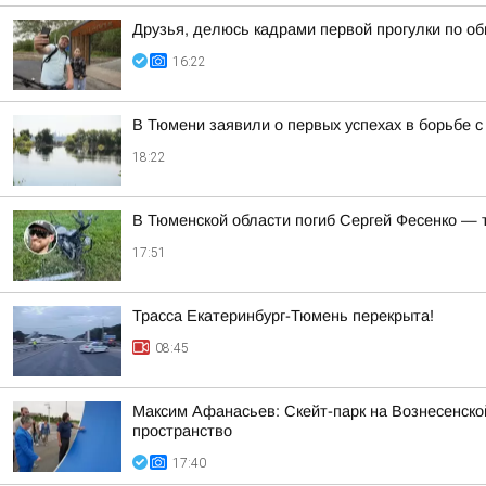
Друзья, делюсь кадрами первой прогулки по о
16:22
В Тюмени заявили о первых успехах в борьбе 
18:22
В Тюменской области погиб Сергей Фесенко — 
17:51
Трасса Екатеринбург-Тюмень перекрыта!
08:45
Максим Афанасьев: Скейт-парк на Вознесенской
пространство
17:40