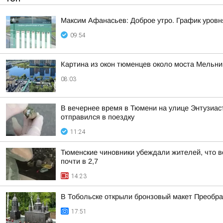
Максим Афанасьев: Доброе утро. График уровн
09:54
Картина из окон тюменцев около моста Мельни
08:03
В вечернее время в Тюмени на улице Энтузиаст
отправился в поездку
11:24
Тюменские чиновники убеждали жителей, что во
почти в 2,7
14:23
В Тобольске открыли бронзовый макет Преобра
17:51