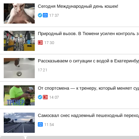
Сегодня Международный день кошек!
17:37
Природный вызов. В Тюмени усилен контроль 
17:30
Рассказываем о ситуации с водой в Екатеринбу
17:21
От спортсмена — к тренеру, который меняет с
14:07
Самосвал снес надземный пешеходный переход 
11:54