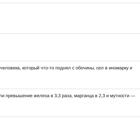
еловека, который что-то поднял с обочины, сел в иномарку и
ли превышение железа в 3,3 раза, марганца в 2,3 и мутности —