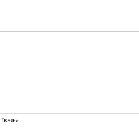
— Тюмень