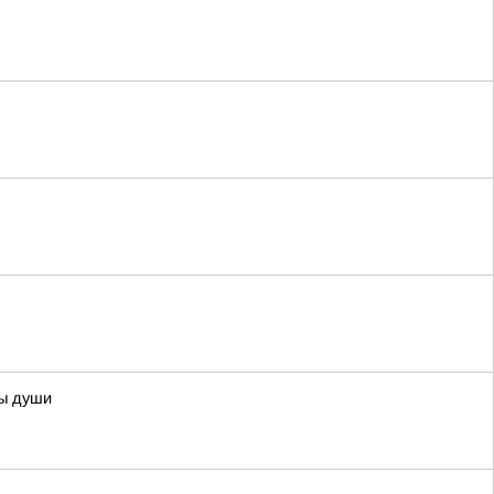
ны души