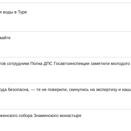
я воды в Туре
кайте
ов сотрудники Полка ДПС Госавтоинспекции заметили молодого ч
да безопасна, — те не поверили, скинулись на экспертизу и наш
женского собора Знаменского монастыря