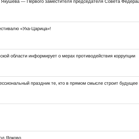
 Якушева — Первого заместителя председателя Совета Федерац
фестивалю «Уха-Царица»!
ской области информирует о мерах противодействия коррупции
ссиональный праздник те, кто в прямом смысле строит будущее
од Ярково