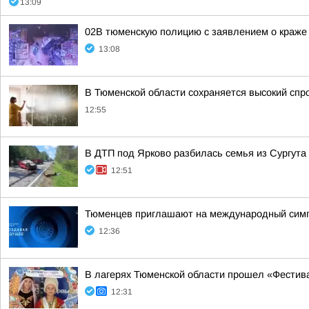
13:09
02В тюменскую полицию с заявлением о краже
13:08
В Тюменской области сохраняется высокий спро
12:55
В ДТП под Ярково разбилась семья из Сургута 
12:51
Тюменцев приглашают на международный сим
12:36
В лагерях Тюменской области прошел «Фестив
12:31