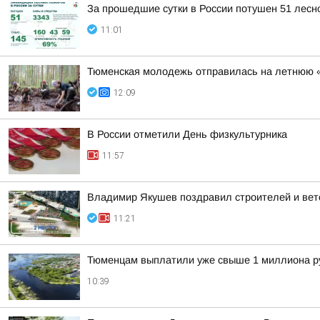
За прошедшие сутки в России потушен 51 лесно
11:01
Тюменская молодежь отправилась на летнюю 
12:09
В России отметили День физкультурника
11:57
Владимир Якушев поздравил строителей и вет
11:21
Тюменцам выплатили уже свыше 1 миллиона ру
10:39