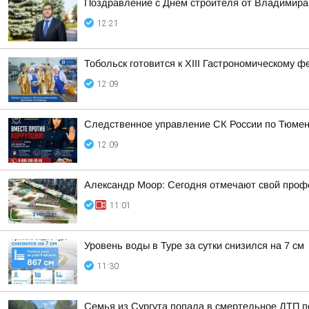
Поздравление с Днем строителя от Владимира
12:21
Тобольск готовится к XIII Гастрономическому 
12:09
Следственное управление СК России по Тюмен
12:09
Александр Моор: Сегодня отмечают свой профе
11:01
Уровень воды в Туре за сутки снизился на 7 см
11:30
Семья из Сургута попала в смертельное ДТП п