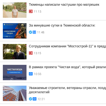
Тюменцы написали частушки про матрешек
11:13
За минувшие сутки в Тюменской области:
11:48
Сотрудникам компании "Мостострой-11" в пред
13:15
В рамках проекта "Чистая вода", который реа
10:33
Уважаемые строители, ветераны отрасли, позд
десятилетий
12:21