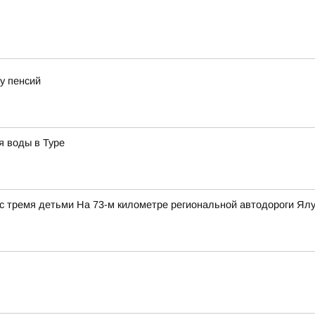
у пенсий
я воды в Туре
с тремя детьми На 73-м километре региональной автодороги Ялут