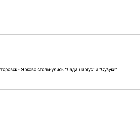
оровск - Ярково столкнулись "Лада Ларгус" и "Сузуки"