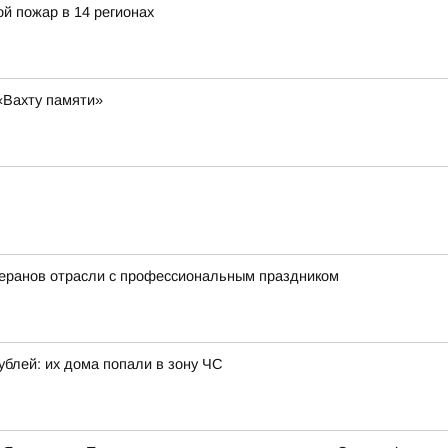
й пожар в 14 регионах
«Вахту памяти»
еранов отрасли с профессиональным праздником
блей: их дома попали в зону ЧС