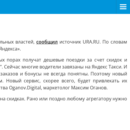
альных властей,
сообщил
источник URA.RU. По словам
Яндекса».
ых порах получат дешевые поездки за счет скидок и
. Сейчас многие водители завязаны на Яндекс Такси. И
заказов и бонусы не всегда понятны. Поэтому новый
 Новый сервис, скорее всего, будет привлекать их
ва Oganov.Digital, маркетолог Максим Оганов.
 на скидках. Рано или поздно любому агрегатору нужно