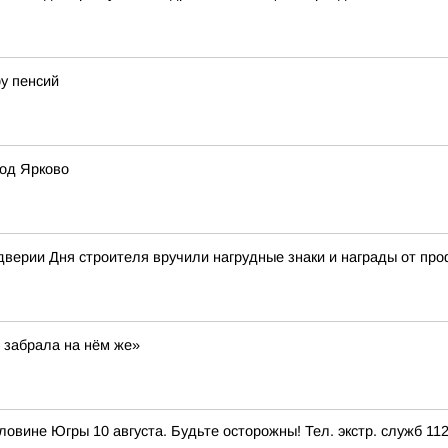
у пенсий
под Ярково
дверии Дня строителя вручили нагрудные знаки и награды от пр
 забрала на нём же»
вине Югры 10 августа. Будьте осторожны! Тел. экстр. служб 112