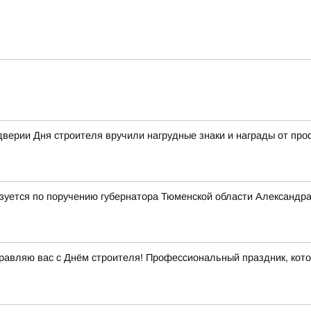
дверии Дня строителя вручили нагрудные знаки и награды от пр
лизуется по поручению губернатора Тюменской области Александр
равляю вас с Днём строителя! Профессиональный праздник, кот