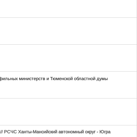
офильных министерств и Тюменской областной думы
//
РСЧС Ханты-Мансийский автономный округ - Югра