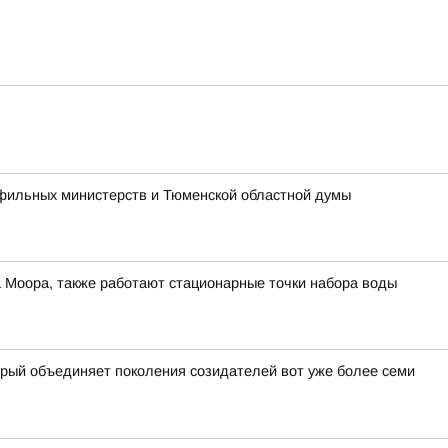
офильных министерств и Тюменской областной думы
а Моора, также работают стационарные точки набора воды
орый объединяет поколения созидателей вот уже более семи