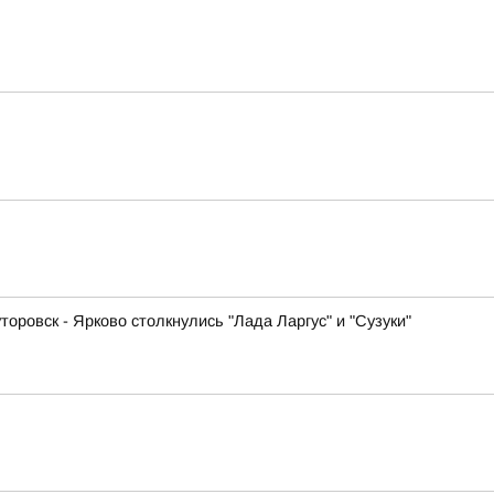
оровск - Ярково столкнулись "Лада Ларгус" и "Сузуки"