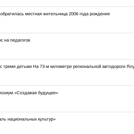
 обратилась местная жительница 2006 года рождения
с на педагогов
с тремя детьми На 73-м километре региональной автодороги Ялут
позиум «Создавая будущее»
аль национальных культур»