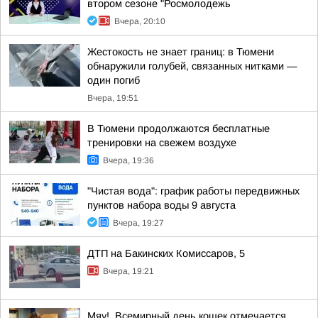
втором сезоне "Росмолодежь
Вчера, 20:10
Жестокость не знает границ: в Тюмени
обнаружили голубей, связанных нитками —
один погиб
Вчера, 19:51
В Тюмени продолжаются бесплатные
тренировки на свежем воздухе
Вчера, 19:36
"Чистая вода": график работы передвижных
пунктов набора воды 9 августа
Вчера, 19:27
ДТП на Бакинских Комиссаров, 5
Вчера, 19:21
Мяу!. Всемирный день кошек отмечается