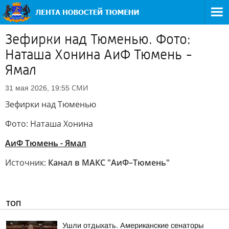
Зефирки над Тюменью. Фото:
Наташа Хонина АиФ Тюмень -
Ямал
СМИ
31 мая 2026, 19:55
Зефирки над Тюменью
Фото: Наташа Хонина
АиФ Тюмень - Ямал
Источник:
Канал в МАКС "АиФ–Тюмень"
ТОП
Ушли отдыхать. Американские сенаторы