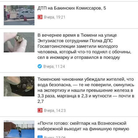
ДТП на Бакинских Комиссаров, 5
Вчера, 19:21
В вечернее время в Тюмени на улице
Энтузиастов сотрудники Полка ДПС
Госавтоинспекции заметили молодого
человека, который что-то поднял с обочины,
сел в иномарку и отправился в поездку
Вчера, 11:24
Тюменские чиновники убеждали жителей, что
вода безопасна, — те не поверили, скинулись
на экспертизу и нашли превышение железа в
3,3 раза, марганца в 2,3 и мутности — почти в
2,7
Вчера, 14:23
«Почти готово: скейтпарк на Вознесенской
набережной выходит на финишную прямую