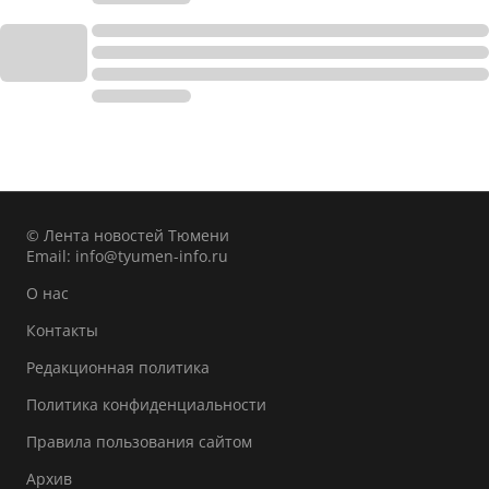
© Лента новостей Тюмени
Email:
info@tyumen-info.ru
О нас
Контакты
Редакционная политика
Политика конфиденциальности
Правила пользования сайтом
Архив