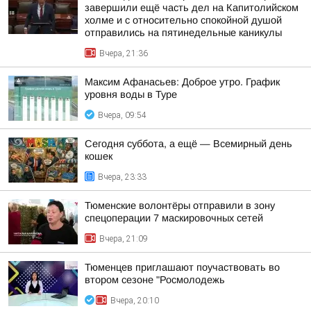
завершили ещё часть дел на Капитолийском
холме и с относительно спокойной душой
отправились на пятинедельные каникулы
Вчера, 21:36
Максим Афанасьев: Доброе утро. График
уровня воды в Туре
Вчера, 09:54
Сегодня суббота, а ещё — Всемирный день
кошек
Вчера, 23:33
Тюменские волонтёры отправили в зону
спецоперации 7 маскировочных сетей
Вчера, 21:09
Тюменцев приглашают поучаствовать во
втором сезоне "Росмолодежь
Вчера, 20:10