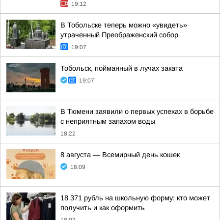
19:12
В Тобольске теперь можно «увидеть»
утраченный Преображенский собор
19:07
Тобольск, пойманный в лучах заката
19:07
В Тюмени заявили о первых успехах в борьбе
с неприятным запахом воды
18:22
8 августа — Всемирный день кошек
18:09
18 371 рубль на школьную форму: кто может
получить и как оформить