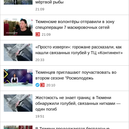
мёртвой рыбы
21:09
Тюменские волонтёры отправили в зону
спецоперации 7 маскировочных сетей
21:09
«Просто изверги»: горожане рассказали, как
нашли связанных голубей у ТЦ «Континент»
20:33
Тюменцев приглашают поучаствовать во
втором сезоне "Росмолодежь
20:10
Жестокость не знает границ: в Тюмени
обнаружили голубей, связанных нитками —
один погиб
19:51
В Тюмени продолжаются бесплатные