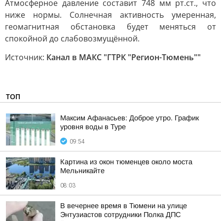
Атмосферное давление составит 748 мм рт.ст., что
ниже нормы. Солнечная активность умеренная,
геомагнитная обстановка будет меняться от
спокойной до слабовозмущённой.
Источник:
Канал в МАКС "ГТРК "Регион-Тюмень""
ТОП
Максим Афанасьев: Доброе утро. График
уровня воды в Туре
09:54
Картина из окон тюменцев около моста
Мельникайте
08:03
В вечернее время в Тюмени на улице
Энтузиастов сотрудники Полка ДПС