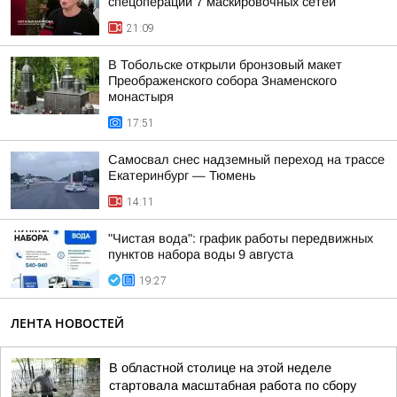
спецоперации 7 маскировочных сетей
21:09
В Тобольске открыли бронзовый макет
Преображенского собора Знаменского
монастыря
17:51
Самосвал снес надземный переход на трассе
Екатеринбург — Тюмень
14:11
"Чистая вода": график работы передвижных
пунктов набора воды 9 августа
19:27
ЛЕНТА НОВОСТЕЙ
В областной столице на этой неделе
стартовала масштабная работа по сбору