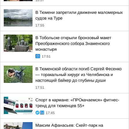
18:07
В Тюмени запретили движение маломерных
судов на Туре
17:55
В Тобольске открыли бронзовый макет
Преображенского собора Знаменского
монастыря
17:51
В Тюменской области погиб Сергей Фесенко
— торакальный хирург из Челябинска и
настоящий байкер до глубины души
17:51
Спорт в кармане: «ПРОкачаемся» фитнес-
тренд для тюменцев 55+
17:45
Максим Афанасьев: Скейт-парк на