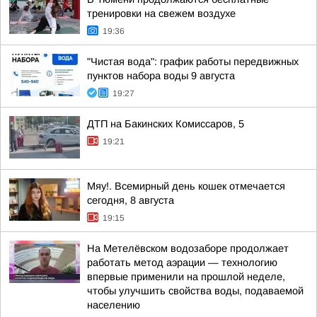
тренировки на свежем воздухе
19:36
"Чистая вода": график работы передвижных
пунктов набора воды 9 августа
19:27
ДТП на Бакинских Комиссаров, 5
19:21
Мяу!. Всемирный день кошек отмечается
сегодня, 8 августа
19:15
На Метелёвском водозаборе продолжает
работать метод аэрации — технологию
впервые применили на прошлой неделе,
чтобы улучшить свойства воды, подаваемой
населению