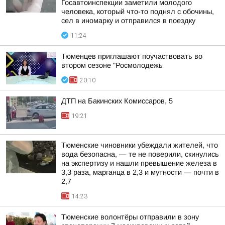
Госавтоинспекции заметили молодого
человека, который что-то поднял с обочины,
сел в иномарку и отправился в поездку
11:24
Тюменцев приглашают поучаствовать во
втором сезоне "Росмолодежь
20:10
ДТП на Бакинских Комиссаров, 5
19:21
Тюменские чиновники убеждали жителей, что
вода безопасна, — те не поверили, скинулись
на экспертизу и нашли превышение железа в
3,3 раза, марганца в 2,3 и мутности — почти в
2,7
14:23
Тюменские волонтёры отправили в зону