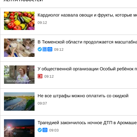
Кардиолог назвала овощи и фрукты, которые м
09:12
В Тюменской области продолжается масштабна
09:12
У общественной организации Особый ребёнок 
09:12
Не все штрафы можно оплатить со скидкой
09:07
Трагедией закончилось ночное ДТП в Аромаше
09:03