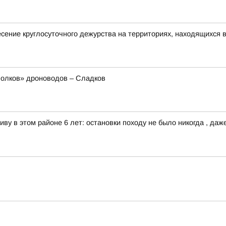
ение круглосуточного дежурства на территориях, находящихся в
олков» дроноводов – Сладков
ву в этом районе 6 лет: остановки походу не было никогда , даже