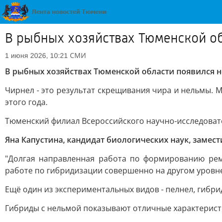
В рыбных хозяйствах Тюменской об
СМИ
1 июня 2026, 10:21
В рыбных хозяйствах Тюменской области появился н
Чирнел - это результат скрещивания чира и нельмы. 
этого года.
Тюменский филиал Всероссийского научно-исследовате
Яна Капустина, кандидат биологических наук, заме
"Долгая направленная работа по формированию рем
работе по гибридизации совершенно на другом уровне
Ещё один из экспериментальных видов - пелнел, гибри
Гибриды с нельмой показывают отличные характерист