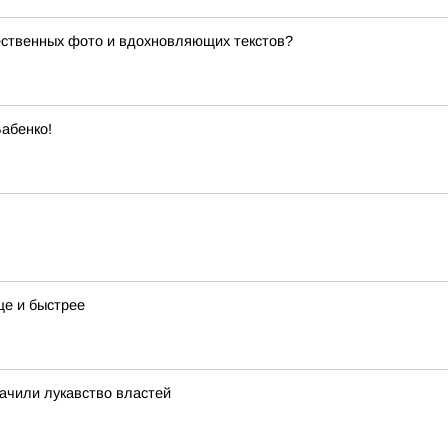
ественных фото и вдохновляющих текстов?
абенко!
е и быстрее
ачили лукавство властей