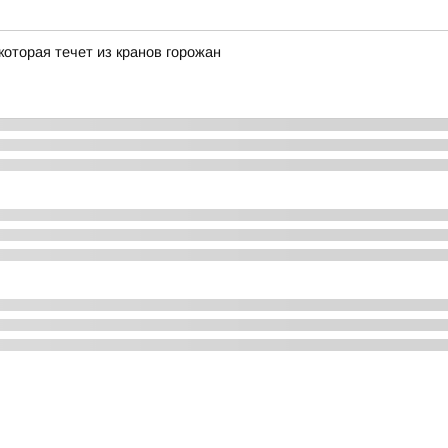
оторая течет из кранов горожан