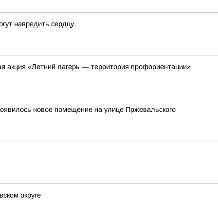
огут навредить сердцу
я акция «Летний лагерь — территория профориентации»
появилось новое помещение на улице Пржевальского
вском округе