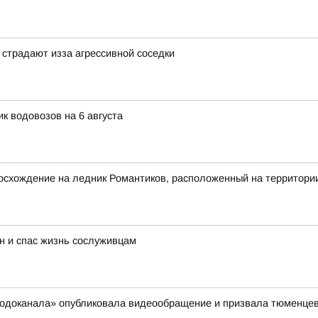
страдают изза агрессивной соседки
к водовозов на 6 августа
осхождение на ледник Романтиков, расположенный на территори
н и спас жизнь сослуживцам
сводоканала» опубликовала видеообращение и призвала тюменцев