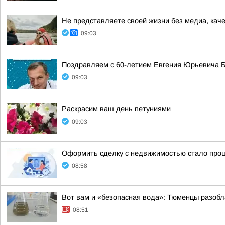
Не представляете своей жизни без медиа, кач
09:03
Поздравляем с 60-летием Евгения Юрьевича Б
09:03
Раскрасим ваш день петуниями
09:03
Оформить сделку с недвижимостью стало прощ
08:58
Вот вам и «безопасная вода»: Тюменцы разобл
08:51