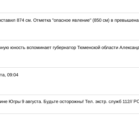
оставил 874 см. Отметка "опасное явление" (850 см) в превышена
вную юность вспоминает губернатор Тюменской области Алексан
та, 09:04
е Югры 9 августа. Будьте осторожны! Тел. экстр. служб 112//
РС