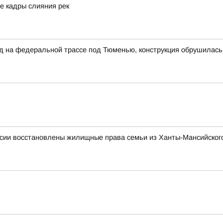
е кадры слияния рек
на федеральной трассе под Тюменью, конструкция обрушилась н
сии восстановлены жилищные права семьи из Ханты-Мансийского