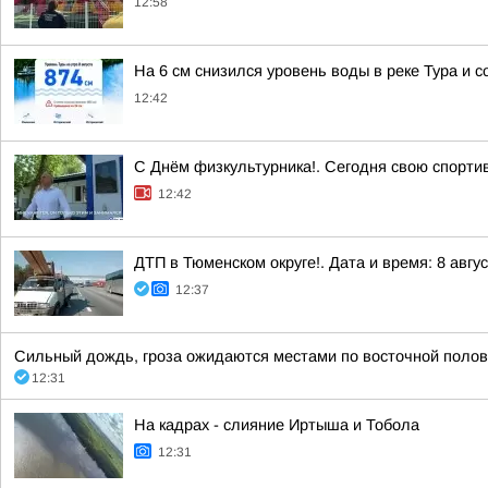
12:58
На 6 см снизился уровень воды в реке Тура и с
12:42
С Днём физкультурника!. Сегодня свою спорти
12:42
ДТП в Тюменском округе!. Дата и время: 8 авгус
12:37
Сильный дождь, гроза ожидаются местами по восточной половин
12:31
На кадрах - слияние Иртыша и Тобола
12:31