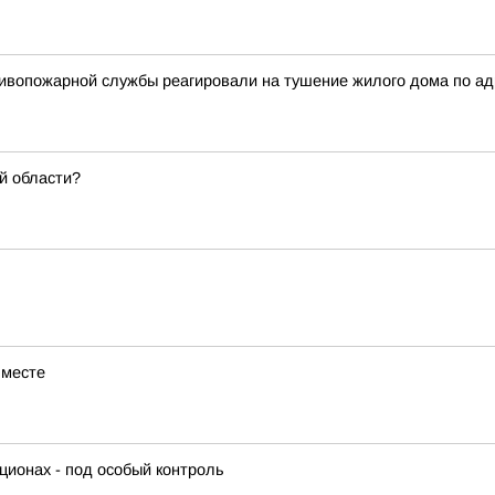
вопожарной службы реагировали на тушение жилого дома по адрес
й области?
 месте
кционах - под особый контроль