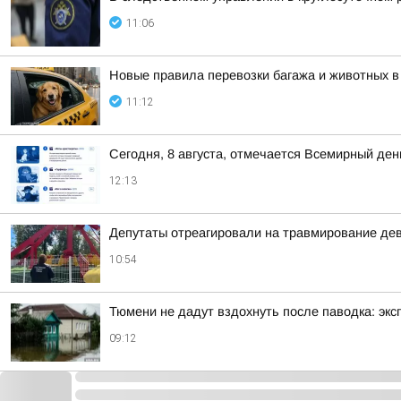
11:06
Новые правила перевозки багажа и животных в
11:12
Сегодня, 8 августа, отмечается Всемирный ден
12:13
Депутаты отреагировали на травмирование дев
10:54
Тюмени не дадут вздохнуть после паводка: эк
09:12