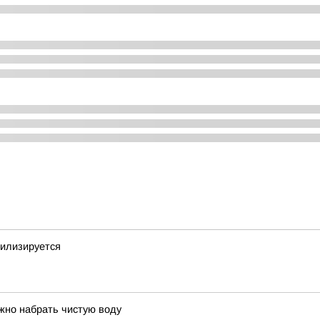
билизируется
жно набрать чистую воду