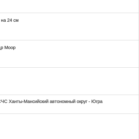
 на 24 см
др Моор
ЧС Ханты-Мансийский автономный округ - Югра