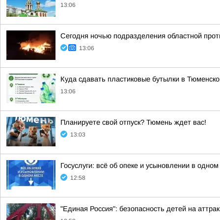
13:06
Сегодня ночью подразделения областной проти
13:06
Куда сдавать пластиковые бутылки в Тюменско
13:06
Планируете свой отпуск? Тюмень ждет вас!
13:03
Госуслуги: всё об опеке и усыновлении в одном
12:58
"Единая Россия": безопасность детей на аттра