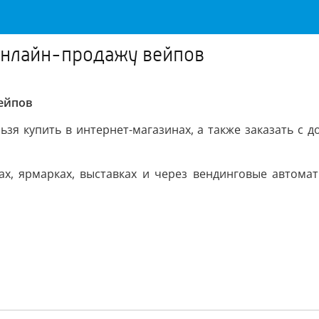
 онлайн-продажу вейпов
вейпов
ьзя купить в интернет-магазинах, а также заказать с 
х, ярмарках, выставках и через вендинговые автома