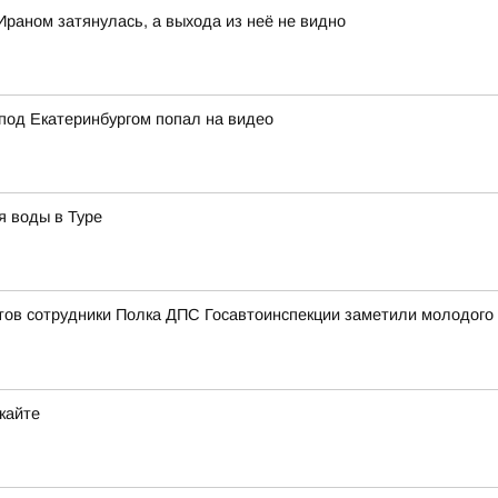
Ираном затянулась, а выхода из неё не видно
под Екатеринбургом попал на видео
я воды в Туре
ов сотрудники Полка ДПС Госавтоинспекции заметили молодого ч
кайте