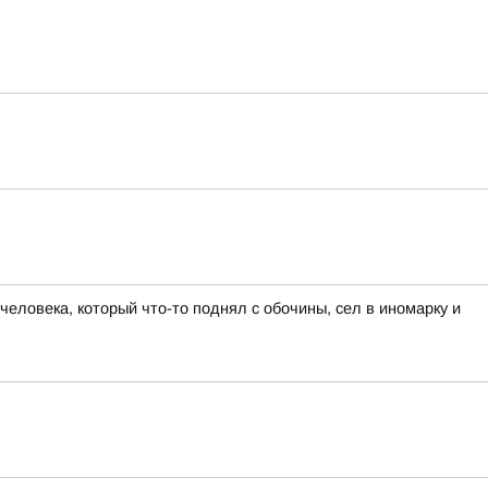
еловека, который что-то поднял с обочины, сел в иномарку и