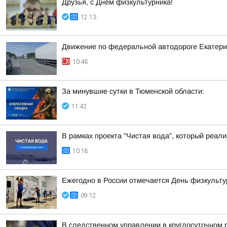
Друзья, с Днём физкультурника!
12:13
Движение по федеральной автодороге Екатерин
10:48
За минувшие сутки в Тюменской области:
11:42
В рамках проекта "Чистая вода", который реа
10:18
Ежегодно в России отмечается День физкульту
09:12
В следственном управлении в круглосуточном 