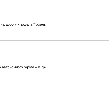
а дорогу и задела "Газель"
 автономного округа – Югры