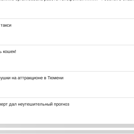
 такси
ь кошек!
ушки на аттракционе в Тюмени
сперт дал неутешительный прогноз