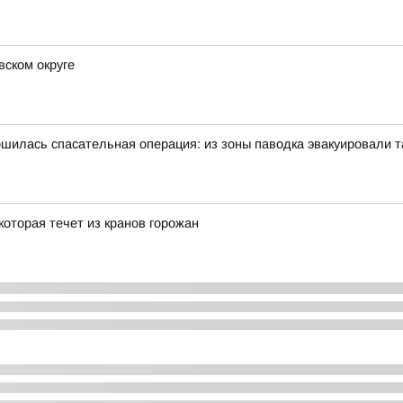
ском округе
шилась спасательная операция: из зоны паводка эвакуировали 
оторая течет из кранов горожан