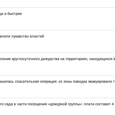
е и быстрее
ачили лукавство властей
ение круглосуточного дежурства на территориях, находящихся в
шилась спасательная операция: из зоны паводка эвакуировали 
ого сада в части посещения «дежурной группы»: плата составит 4