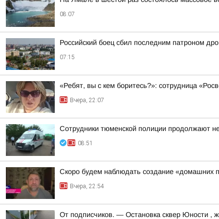
08:07
Российский боец сбил последним патроном дро
07:15
«Ребят, вы с кем боритесь?»: сотрудница «Ро
Вчера, 22:07
Сотрудники тюменской полиции продолжают нес
08:51
Скоро будем наблюдать создание «домашних п
Вчера, 22:54
От подписчиков. — Остановка сквер Юности , жи