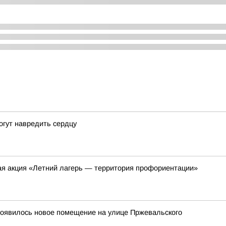
огут навредить сердцу
я акция «Летний лагерь — территория профориентации»
появилось новое помещение на улице Пржевальского