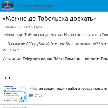
«Можно до Тобольска доехать»
СМИ
2 июня 2026, 08:51
«Можно до Тобольска доехать». Из-за грозы такси в Т
— В смысле 800 рублей? Это вообще нормально? Что за
местные
Источник:
Telegram-канал "МегаТюмень - новости Тю
ТОП
«Чистая вода»: график работы передвижных пун
07:03