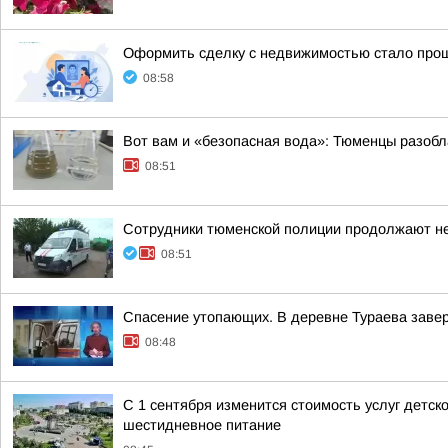
Оформить сделку с недвижимостью стало прощ
08:58
Вот вам и «безопасная вода»: Тюменцы разобл
08:51
Сотрудники тюменской полиции продолжают нес
08:51
Спасение утопающих. В деревне Тураева завер
08:48
С 1 сентября изменится стоимость услуг детск
шестидневное питание