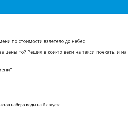
юмени по стоимости взлетело до небес
 цены то? Решил в кои-то веки на такси поехать, и на
мени"
ктов набора воды на 6 августа