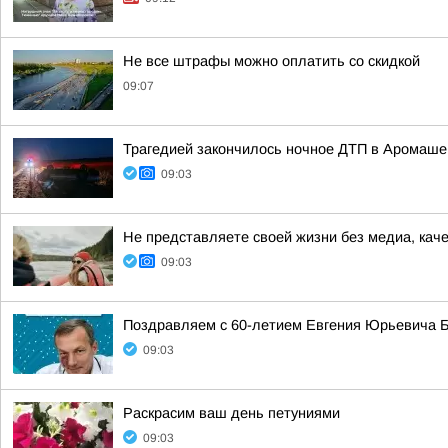
Не все штрафы можно оплатить со скидкой
09:07
Трагедией закончилось ночное ДТП в Аромаше
09:03
Не представляете своей жизни без медиа, кач
09:03
Поздравляем с 60-летием Евгения Юрьевича Б
09:03
Раскрасим ваш день петуниями
09:03