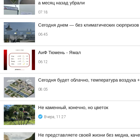
а месяц назад убрали
07:18
Сегодня днем — без климатических сюрпризов
06:45
АиФ Тюмень - Ямал
06:12
Сегодня будет облачно, температура воздуха +
08:05
Не каменный, конечно, но цветок
Вчера, 11:27
Не представляете своей жизни без медиа, кач