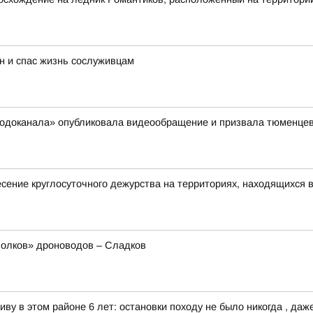
н и спас жизнь сослуживцам
сводоканала» опубликовала видеообращение и призвала тюменцев
ение круглосуточного дежурства на территориях, находящихся в
олков» дроноводов – Сладков
ву в этом районе 6 лет: остановки походу не было никогда , даже