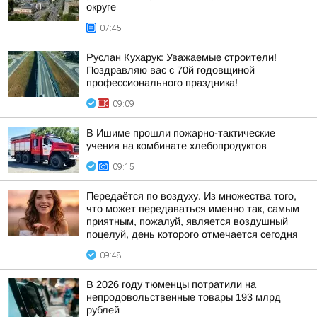
округе
07:45
Руслан Кухарук: Уважаемые строители!
Поздравляю вас с 70й годовщиной
профессионального праздника!
09:09
В Ишиме прошли пожарно-тактические
учения на комбинате хлебопродуктов
09:15
Передаётся по воздуху. Из множества того,
что может передаваться именно так, самым
приятным, пожалуй, является воздушный
поцелуй, день которого отмечается сегодня
09:48
В 2026 году тюменцы потратили на
непродовольственные товары 193 млрд
рублей