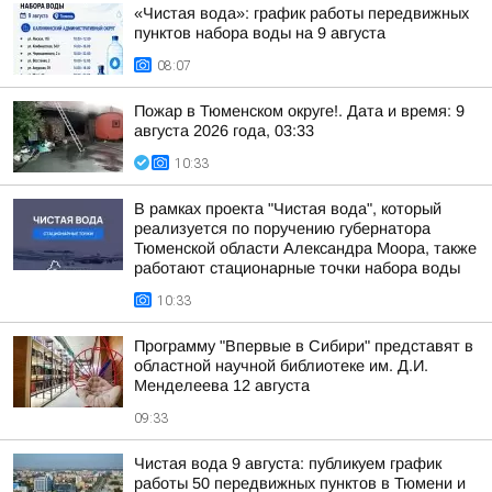
«Чистая вода»: график работы передвижных
пунктов набора воды на 9 августа
08:07
Пожар в Тюменском округе!. Дата и время: 9
августа 2026 года, 03:33
10:33
В рамках проекта "Чистая вода", который
реализуется по поручению губернатора
Тюменской области Александра Моора, также
работают стационарные точки набора воды
10:33
Программу "Впервые в Сибири" представят в
областной научной библиотеке им. Д.И.
Менделеева 12 августа
09:33
Чистая вода 9 августа: публикуем график
работы 50 передвижных пунктов в Тюмени и