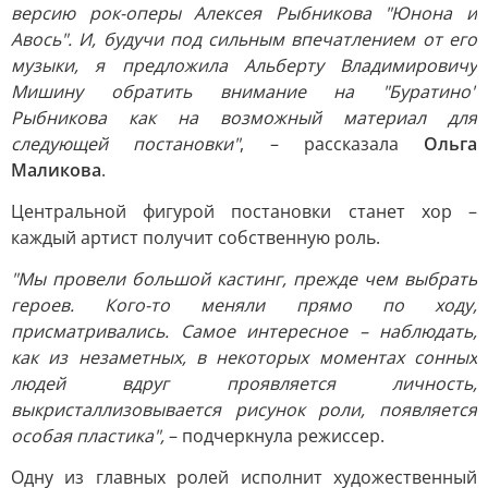
версию рок-оперы Алексея Рыбникова "Юнона и
Авось". И, будучи под сильным впечатлением от его
музыки, я предложила Альберту Владимировичу
Мишину обратить внимание на "Буратино"
Рыбникова как на возможный материал для
следующей постановки"
, – рассказала
Ольга
Маликова
.
Центральной фигурой постановки станет хор –
каждый артист получит собственную роль.
"Мы провели большой кастинг, прежде чем выбрать
героев. Кого-то меняли прямо по ходу,
присматривались. Самое интересное – наблюдать,
как из незаметных, в некоторых моментах сонных
людей вдруг проявляется личность,
выкристаллизовывается рисунок роли, появляется
особая пластика",
– подчеркнула режиссер.
Одну из главных ролей исполнит художественный