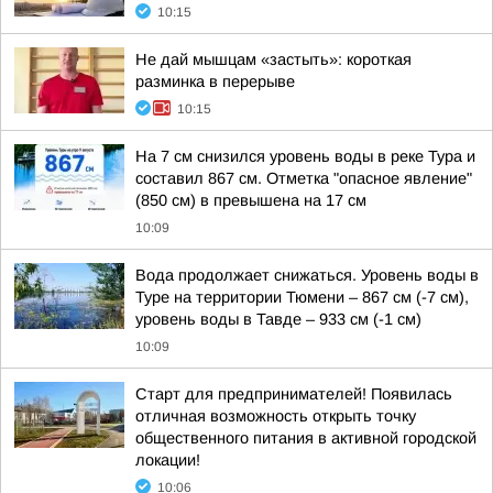
10:15
Не дай мышцам «застыть»: короткая
разминка в перерыве
10:15
На 7 см снизился уровень воды в реке Тура и
составил 867 см. Отметка "опасное явление"
(850 см) в превышена на 17 см
10:09
Вода продолжает снижаться. Уровень воды в
Туре на территории Тюмени – 867 см (-7 см),
уровень воды в Тавде – 933 см (-1 см)
10:09
Старт для предпринимателей! Появилась
отличная возможность открыть точку
общественного питания в активной городской
локации!
10:06