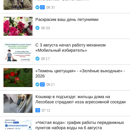
09:31
Раскрасим ваш день петуниями
09:03
С 3 августа начал работу механизм
«Мобильный избиратель»
09:27
«Тюмень цветущая» - «Зелёные выходные» -
2026
09:21
Кошмар в подъезде: жильцы дома на
Лесобазе страдают изза агрессивной соседки
07:12
«Чистая вода»: график работы передвижных
пунктов набора воды на 6 августа