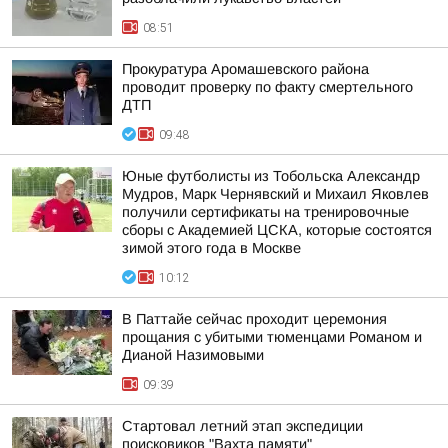
08:51
Прокуратура Аромашевского района
проводит проверку по факту смертельного
ДТП
09:48
Юные футболисты из Тобольска Александр
Мудров, Марк Чернявский и Михаил Яковлев
получили сертификаты на тренировочные
сборы с Академией ЦСКА, которые состоятся
зимой этого года в Москве
10:12
В Паттайе сейчас проходит церемония
прощания с убитыми тюменцами Романом и
Дианой Назимовыми
09:39
Стартовал летний этап экспедиции
поисковиков "Вахта памяти"