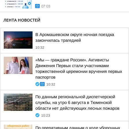
07:03
ЛЕНТА НОВОСТЕЙ
В Аромашевском округе ночная поездка
закончилась трагедией
10:32
«Мы — граждане России». Активисты
Движения Первых стали участниками
торжественной церемонии вручения первых
паспортов
10:32
По данным региональной диспетчерской
службы, на утро 6 августа в Тюменской
области нет действующих лесных пожаров
10:23
По оперативным данным о ходе уборочных