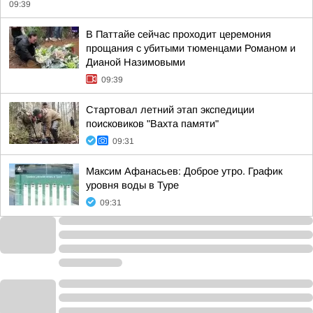
09:39
В Паттайе сейчас проходит церемония
прощания с убитыми тюменцами Романом и
Дианой Назимовыми
09:39
Стартовал летний этап экспедиции
поисковиков "Вахта памяти"
09:31
Максим Афанасьев: Доброе утро. График
уровня воды в Туре
09:31