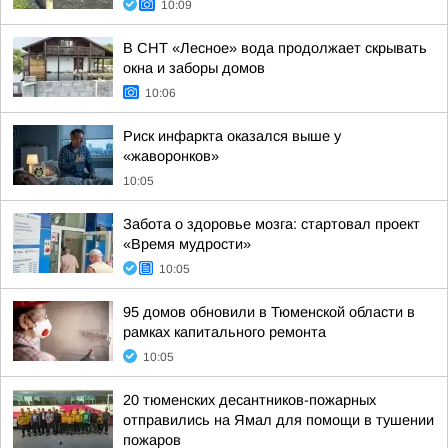
10:09
В СНТ «Лесное» вода продолжает скрывать
окна и заборы домов
10:06
Риск инфаркта оказался выше у
«жаворонков»
10:05
Забота о здоровье мозга: стартовал проект
«Время мудрости»
10:05
95 домов обновили в Тюменской области в
рамках капитального ремонта
10:05
20 тюменских десантников-пожарных
отправились на Ямал для помощи в тушении
пожаров