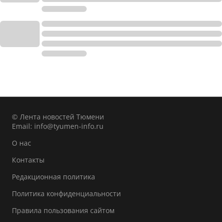
© Лента новостей Тюмени
Email:
info@tyumen-info.ru
О нас
Контакты
Редакционная политика
Политика конфиденциальности
Правила пользования сайтом