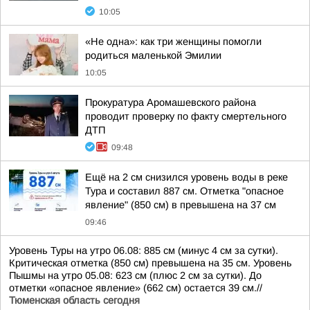
10:05
«Не одна»: как три женщины помогли
родиться маленькой Эмилии
10:05
Прокуратура Аромашевского района
проводит проверку по факту смертельного
ДТП
09:48
Ещё на 2 см снизился уровень воды в реке
Тура и составил 887 см. Отметка "опасное
явление" (850 см) в превышена на 37 см
09:46
Уровень Туры на утро 06.08: 885 см (минус 4 см за сутки).
Критическая отметка (850 см) превышена на 35 см. Уровень
Пышмы на утро 05.08: 623 см (плюс 2 см за сутки). До
отметки «опасное явление» (662 см) остается 39 см.//
Тюменская область сегодня