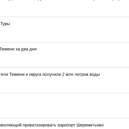
 Туры
 Тюмени за два дня
тели Тюмени и округа получили 2 млн литров воды
 позволяющий приватизировать аэропорт Шереметьево