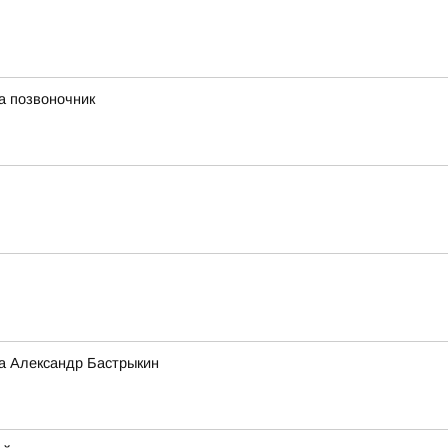
а позвоночник
а Александр Бастрыкин