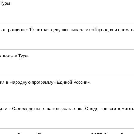
 Туры
 аттракционе: 19-летняя девушка выпала из «Торнадо» и сломал
я воды в Туре
ия в Народную программу «Единой России»
уши в Салехарде взял на контроль глава Следственного комитет