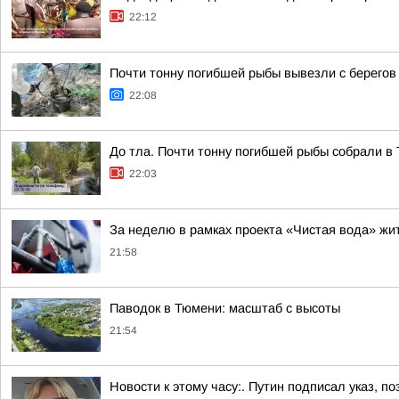
22:12
Почти тонну погибшей рыбы вывезли с берегов
22:08
До тла. Почти тонну погибшей рыбы собрали в
22:03
За неделю в рамках проекта «Чистая вода» жи
21:58
Паводок в Тюмени: масштаб с высоты
21:54
Новости к этому часу:. Путин подписал указ,