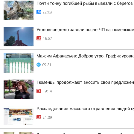
Почти тонну погибшей рыбы вывезли с берегов
22:08
Уголовное дело завели после ЧП на тюменском
16:57
Максим Афанасьев: Доброе утро. График уровн
09:31
Тюменцы продолжают вносить свои предложен
19:14
Расследование массового отравления людей с
21:39