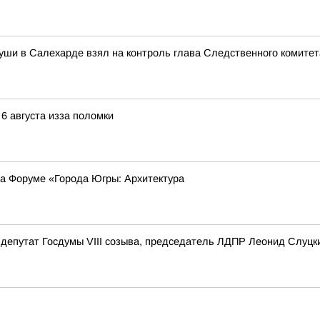
уши в Салехарде взял на контроль глава Следственного комите
 6 августа изза поломки
на Форуме «Города Югры: Архитектура
депутат Госдумы VIII созыва, председатель ЛДПР Леонид Слуцк