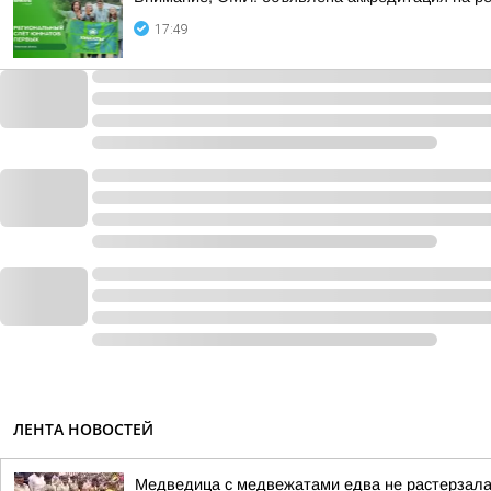
17:49
ЛЕНТА НОВОСТЕЙ
Медведица с медвежатами едва не растерзала 