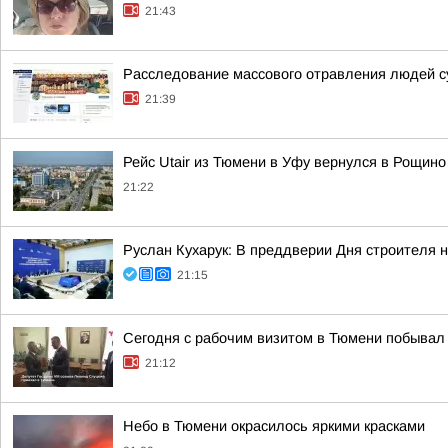
21:43
Расследование массового отравления людей с
21:39
Рейс Utair из Тюмени в Уфу вернулся в Рощино
21:22
Руслан Кухарук: В преддверии Дня строителя 
21:15
Сегодня с рабочим визитом в Тюмени побывал 
21:12
Небо в Тюмени окрасилось яркими красками