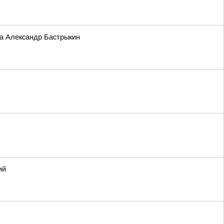
та Александр Бастрыкин
ий