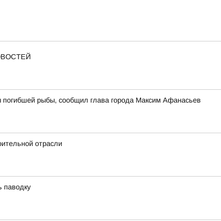
ОВОСТЕЙ
ы погибшей рыбы, сообщил глава города Максим Афанасьев
оительной отрасли
ь паводку