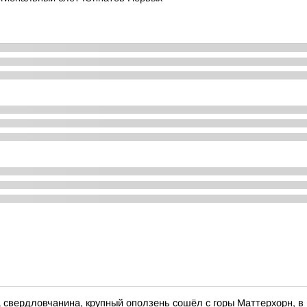
свердловчанина, крупный оползень сошёл с горы Маттерхорн, в