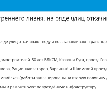
реннего ливня: на ряде улиц откачи
 ряде улиц откачивают воду и восстанавливают транспо
 Домостроителей, 50 лет ВЛКСМ, Казачьи Луга, проезд Гео
ишкова, Рационализаторов, Заречный и Шаимский проезд
Олимпийская (работы запланированы на вторую половину д
мы и ремонтируют повреждённую инфраструктуру.