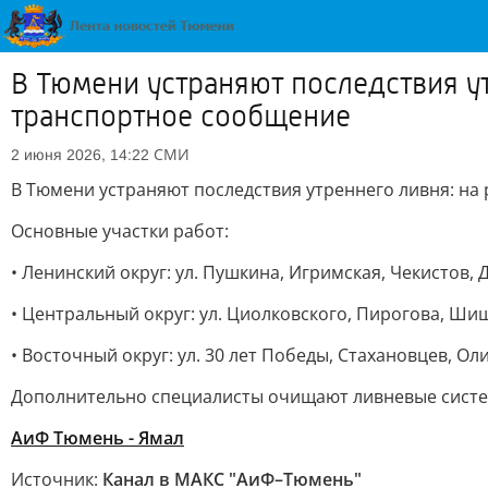
В Тюмени устраняют последствия ут
транспортное сообщение
СМИ
2 июня 2026, 14:22
В Тюмени устраняют последствия утреннего ливня: на
Основные участки работ:
• Ленинский округ: ул. Пушкина, Игримская, Чекистов,
• Центральный округ: ул. Циолковского, Пирогова, Ш
• Восточный округ: ул. 30 лет Победы, Стахановцев, 
Дополнительно специалисты очищают ливневые систе
АиФ Тюмень - Ямал
Источник:
Канал в МАКС "АиФ–Тюмень"