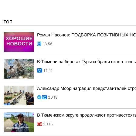
ТОП
Роман Насонов: ПОДБОРКА ПОЗИТИВНЫХ Н
18:56
В Тюмени на берегах Туры собрали около тонн
17:41
Александр Моор наградил представителей стр
20:18
В Тюменском округе продолжают противостоят
20:18