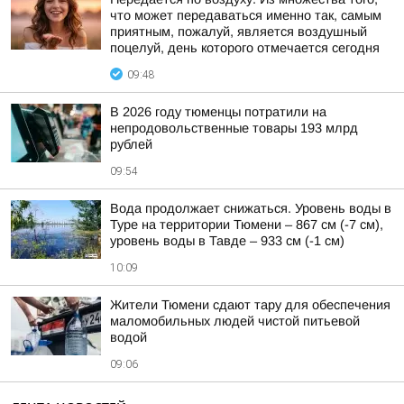
что может передаваться именно так, самым
приятным, пожалуй, является воздушный
поцелуй, день которого отмечается сегодня
09:48
В 2026 году тюменцы потратили на
непродовольственные товары 193 млрд
рублей
09:54
Вода продолжает снижаться. Уровень воды в
Туре на территории Тюмени – 867 см (-7 см),
уровень воды в Тавде – 933 см (-1 см)
10:09
Жители Тюмени сдают тару для обеспечения
маломобильных людей чистой питьевой
водой
09:06