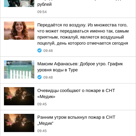
рублей
09:54
Передаётся по воздуху. Из множества того,
что может передаваться именно так, самым
приятным, пожалуй, является воздушный
поцелуй, день которого отмечается сегодня
09:48
Максим Афанасьев: Доброе утро. График
уровня воды в Туре
09:48
Очевидцы сообщают о пожаре в СНТ
«Медик»
09:45
Ранним утром вспыхнул пожар в СНТ
„Медик“
09:45