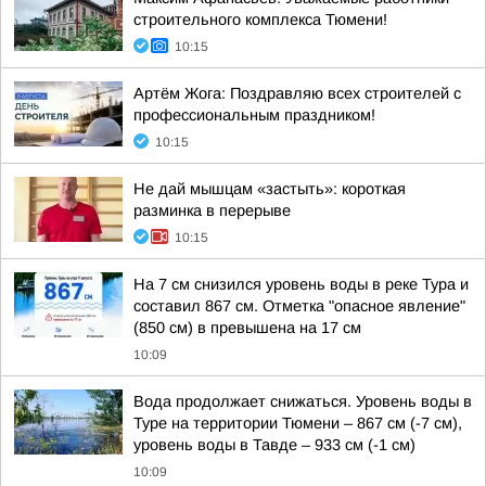
строительного комплекса Тюмени!
10:15
Артём Жога: Поздравляю всех строителей с
профессиональным праздником!
10:15
Не дай мышцам «застыть»: короткая
разминка в перерыве
10:15
На 7 см снизился уровень воды в реке Тура и
составил 867 см. Отметка "опасное явление"
(850 см) в превышена на 17 см
10:09
Вода продолжает снижаться. Уровень воды в
Туре на территории Тюмени – 867 см (-7 см),
уровень воды в Тавде – 933 см (-1 см)
10:09