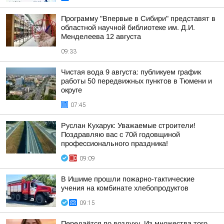
Программу "Впервые в Сибири" представят в
областной научной библиотеке им. Д.И.
Менделеева 12 августа
09:33
Чистая вода 9 августа: публикуем график
работы 50 передвижных пунктов в Тюмени и
округе
07:45
Руслан Кухарук: Уважаемые строители!
Поздравляю вас с 70й годовщиной
профессионального праздника!
09:09
В Ишиме прошли пожарно-тактические
учения на комбинате хлебопродуктов
09:15
Передаётся по воздуху. Из множества того,