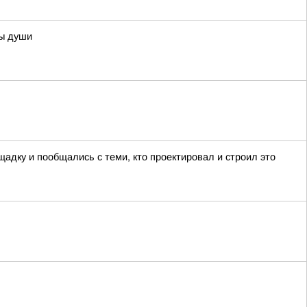
ны души
адку и пообщались с теми, кто проектировал и строил это