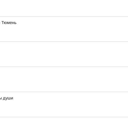
— Тюмень
ны души