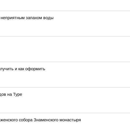
с неприятным запахом воды
олучить и как оформить
ов на Туре
женского собора Знаменского монастыря