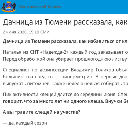
Дачница из Тюмени рассказала, как
СМИ
2 июня 2026, 15:10
Дачница из Тюмени рассказала, как избавиться от кл
Наталья из СНТ «Надежда-2» каждый год заказывает о
Перед обработкой она убирает прошлогоднюю листву 
Специалист по дезинсекции Владимир Голиков объя
большинства средств — циперметрин. В первые двое
выпускать питомцев. Также неделю нельзя собирать т
Пик активности клещей длится до середины июня. Спец
говорит, что за много лет ни одного клеща. Внучки 
А вы травите клещей на участке?
— да, каждый сезон