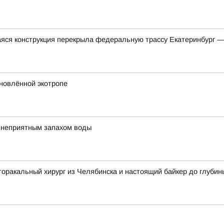
яся конструкция перекрыла федеральную трассу Екатеринбург 
бновлённой экотропе
с неприятным запахом воды
торакальный хирург из Челябинска и настоящий байкер до глуби