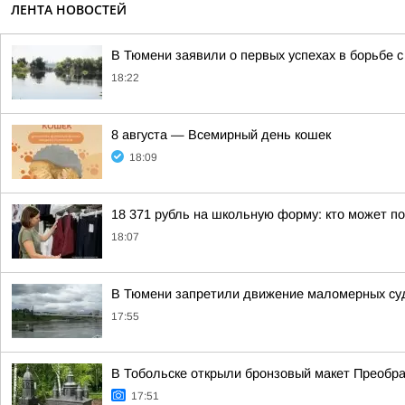
ЛЕНТА НОВОСТЕЙ
В Тюмени заявили о первых успехах в борьбе 
18:22
8 августа — Всемирный день кошек
18:09
18 371 рубль на школьную форму: кто может п
18:07
В Тюмени запретили движение маломерных суд
17:55
В Тобольске открыли бронзовый макет Преобра
17:51