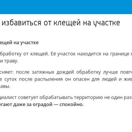
 избавиться от клещей на участке
ещей на участке
бработку от клещей. Её участок находится на границе
и траву.
сняет: после затяжных дождей обработку лучше повто
 суток после распыления он опасен для людей и жив
равы.
иалист советует обрабатывать территорию не один раз.
бегают даже за оградой — спокойно.