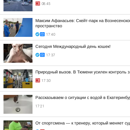
08:45
Максим Афанасьев: Скейт-парк на Вознесенской
пространство
17:40
Сегодня Международный день кошек!
17:37
Природный вызов. В Тюмени усилен контроль 
17:30
Рассказываем о ситуации с водой в Екатеринбу
17:21
От спортсмена — к тренеру, который меняет с