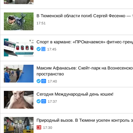
В Тюменской области погиб Сергей Фесенко — 
17:51
Спорт в кармане: «ПРОкачаемся» фитнес-трен
17:45
Максим Афанасьев: Скейт-парк на Вознесенско
пространство
17:40
Сегодня Международный день кошек!
17:37
Природный вызов. В Тюмени усилен контроль 
17:30