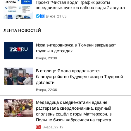
Проект "Чистая вода": график работы
передвижных пунктов набора воды 7 августа
Вчера, 21:03
ЛЕНТА НОВОСТЕЙ
Изза энтеровируса в Тюмени закрывают
группы в детсадах
Вчера, 23:30
В столице Ямала продолжается
благоустройство будущего сквера Трудовой
доблести
Вчера, 22:36
Медведица с медвежатами едва не
растерзала свердловчанина, крупный
оползень сошёл с горы Маттерхорн, в
Польше бизон набросился на туриста
Вчера, 22:12