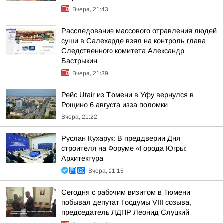
Вчера, 21:43
Расследование массового отравления людей
суши в Салехарде взял на контроль глава
Следственного комитета Александр
Бастрыкин
Вчера, 21:39
Рейс Utair из Тюмени в Уфу вернулся в
Рощино 6 августа изза поломки
Вчера, 21:22
Руслан Кухарук: В преддверии Дня
строителя на Форуме «Города Югры:
Архитектура
Вчера, 21:15
Сегодня с рабочим визитом в Тюмени
побывал депутат Госдумы VIII созыва,
председатель ЛДПР Леонид Слуцкий