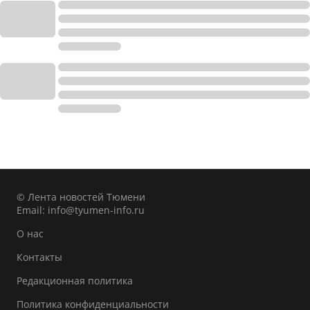
© Лента новостей Тюмени
Email:
info@tyumen-info.ru
О нас
Контакты
Редакционная политика
Политика конфиденциальности