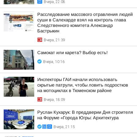
Вчера, 22:08
Расследование массового отравления людей
суши в Салехарде взял на контроль глава
Следственного комитета Александр
Бастрыкин
Вчера, 21:39
Самокат или карета? Выбор есть!
Вчера, 10:16
Инспекторы ГАИ начали использовать
скрытые патрули, чтобы ловить подростков
на мотоциклах в Тюменском районе
Вчера, 18:09
Руслан Кухарук: В преддверии Дня строителя
на Форуме «Города Югры: Архитектура
Вчера, 21:15