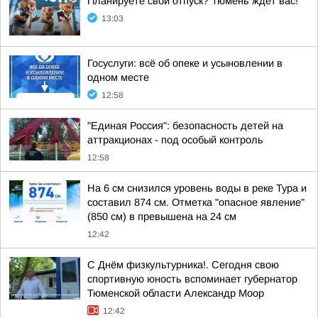
Планируете свой отпуск? Тюмень ждет вас!
13:03
Госуслуги: всё об опеке и усыновлении в
одном месте
12:58
"Единая Россия": безопасность детей на
аттракционах - под особый контроль
12:58
На 6 см снизился уровень воды в реке Тура и
составил 874 см. Отметка "опасное явление"
(850 см) в превышена на 24 см
12:42
С Днём физкультурника!. Сегодня свою
спортивную юность вспоминает губернатор
Тюменской области Александр Моор
12:42