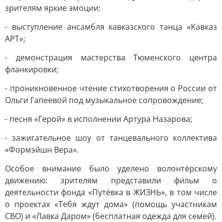
зрителям яркие эмоции:
- выступление ансамбля кавказского танца «Кавказ
АРТ»;
- демонстрация мастерства Тюменского центра
фланкировки;
- проникновенное чтение стихотворения о России от
Ольги Гапеевой под музыкальное сопровождение;
- песня «Герой» в исполнении Артура Назарова;
- зажигательное шоу от танцевального коллектива
«Формэйшн Вера».
Особое внимание было уделено волонтёрскому
движению: зрителям представили фильм о
деятельности фонда «Путёвка в ЖИЗНЬ», в том числе
о проектах «Тебя ждут дома» (помощь участникам
СВО) и «Лавка Даром» (бесплатная одежда для семей).