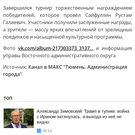
Завершился турнир торжественным награждением
победителей, которое провёл Сайфуллин Рустам
Галиевич. Участники получили заслуженные награды,
а зрители — массу ярких впечатлений от зрелищных
поединков и насыщенной культурной программы.
Фото
vk.com/album-217303373_3137...
и информация
управы Восточного административного округа
Источник:
Канал в МАКС "Тюмень. Администрация
города"
ТОП
Александр Зимовский: Трамп в тупике: война
с Ираном затянулась, а выхода из неё не
видно
09:54