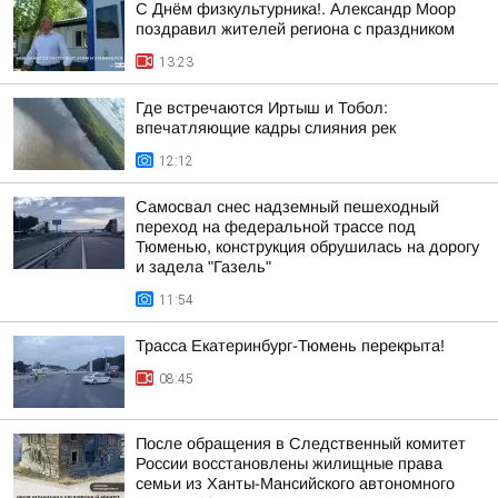
С Днём физкультурника!. Александр Моор
поздравил жителей региона с праздником
13:23
Где встречаются Иртыш и Тобол:
впечатляющие кадры слияния рек
12:12
Самосвал снес надземный пешеходный
переход на федеральной трассе под
Тюменью, конструкция обрушилась на дорогу
и задела "Газель"
11:54
Трасса Екатеринбург-Тюмень перекрыта!
08:45
После обращения в Следственный комитет
России восстановлены жилищные права
семьи из Ханты-Мансийского автономного