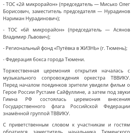
- ТОС «2й микрорайон» (председатель — Мисько Олег
Борисович, заместитель председателя — Нурадинов
Нариман Нурадинович);
- ТОС «6й микрорайон» (председатель — Асянов
Владимир Львович);
- Региональный фонд «Путёвка в ЖИЗНЬ» (г. Тюмень);
- Федерация бокса города Тюмени.
Торжественная церемония открытия началась с
музыкального сопровождения оркестра ТВВИКУ.
Перед началом поединков зрители увидели фильм о
Герое России Рустаме Сайфуллине, а затем под звуки
Гимна РФ состоялась церемония внесения
Государственного флага Российской Федерации
знамённой группой ТВВИКУ.
С приветственным словом к участникам и гостям
обратился заместитель начальника Тюменского