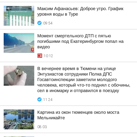
Максим Афанасьев: Доброе утро. График
уровня воды в Туре
09:54
Момент смертельного ДТП с пятью
погибшими под Екатеринбургом попал на
видео
10:12
В вечернее время в Тюмени на улице
Энтузиастов сотрудники Полка ДПС
Госавтоинспекции заметили молодого
человека, который что-то поднял с обочины,
сел в иномарку и отправился в поездку
11:24
Картина из окон тюменцев около моста
Мельникайте
08:03