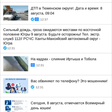
ДТП в Тюменском округе!. Дата и время: 8
августа, 09:04
12:37
Сильный дождь, гроза ожидаются местами по восточной
половине Югры 9 августа. Будьте осторожны! Тел. экстр.
служб 112//
РСЧС Ханты-Мансийский автономный округ -
Югра
12:31
На кадрах - слияние Иртыша и Тобола
12:31
Вас обвиняют по телефону? Это мошенники!
12:31
Сегодня, 8 августа, отмечается Всемирный
день кошек!