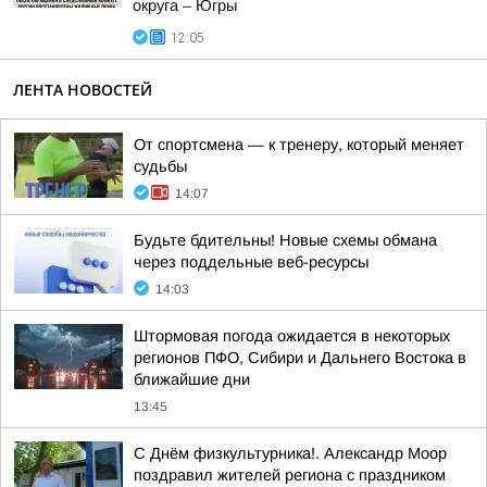
округа – Югры
12:05
ЛЕНТА НОВОСТЕЙ
От спортсмена — к тренеру, который меняет
судьбы
14:07
Будьте бдительны! Новые схемы обмана
через поддельные веб-ресурсы
14:03
Штормовая погода ожидается в некоторых
регионов ПФО, Сибири и Дальнего Востока в
ближайшие дни
13:45
С Днём физкультурника!. Александр Моор
поздравил жителей региона с праздником