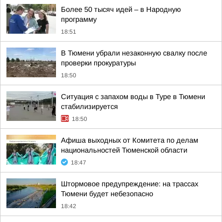
Более 50 тысяч идей – в Народную
программу
18:51
В Тюмени убрали незаконную свалку после
проверки прокуратуры
18:50
Ситуация с запахом воды в Туре в Тюмени
стабилизируется
18:50
Афиша выходных от Комитета по делам
национальностей Тюменской области
18:47
Штормовое предупреждение: на трассах
Тюмени будет небезопасно
18:42