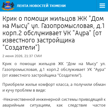
Крик о помощи жильцов ЖК "Дом
на Мысу" ул. Газопромысловая, д.1
корп.2 обслуживает УК "Аура" (от
известного застройщика
"Создатели")
СМИ
2 июня 2026, 21:37
Крик о помощи жильцов ЖК "Дом на Мысу" ул.
Газопромысловая, д.1 корп.2 обслуживает УК "Аура"
(от известного застройщика "Создатели").
Приобрели жилье комфорт класса, а получили обман
и кучу проблем в виде:
-Некачественной инженерной системы приводящей к
аварийным ситуациям, как следствие частое