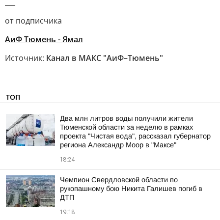
___
от подписчика
АиФ Тюмень - Ямал
Источник:
Канал в МАКС "АиФ–Тюмень"
ТОП
Два млн литров воды получили жители
Тюменской области за неделю в рамках
проекта "Чистая вода", рассказал губернатор
региона Александр Моор в "Максе"
18:24
Чемпион Свердловской области по
рукопашному бою Никита Галишев погиб в
ДТП
19:18