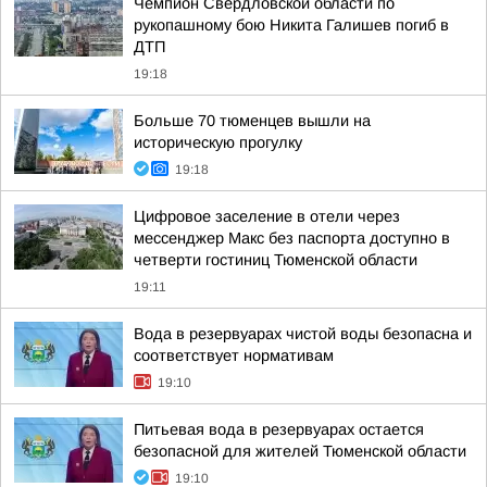
Чемпион Свердловской области по
рукопашному бою Никита Галишев погиб в
ДТП
19:18
Больше 70 тюменцев вышли на
историческую прогулку
19:18
Цифровое заселение в отели через
мессенджер Макс без паспорта доступно в
четверти гостиниц Тюменской области
19:11
Вода в резервуарах чистой воды безопасна и
соответствует нормативам
19:10
Питьевая вода в резервуарах остается
безопасной для жителей Тюменской области
19:10