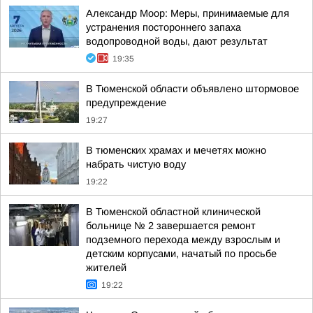
Александр Моор: Меры, принимаемые для
устранения постороннего запаха
водопроводной воды, дают результат
19:35
В Тюменской области объявлено штормовое
предупреждение
19:27
В тюменских храмах и мечетях можно
набрать чистую воду
19:22
В Тюменской областной клинической
больнице № 2 завершается ремонт
подземного перехода между взрослым и
детским корпусами, начатый по просьбе
жителей
19:22