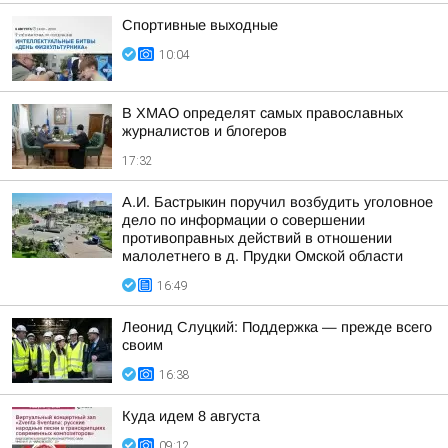
Спортивные выходные
10:04
В ХМАО определят самых православных
журналистов и блогеров
17:32
А.И. Бастрыкин поручил возбудить уголовное
дело по информации о совершении
противоправных действий в отношении
малолетнего в д. Прудки Омской области
16:49
Леонид Слуцкий: Поддержка — прежде всего
своим
16:38
Куда идем 8 августа
09:12