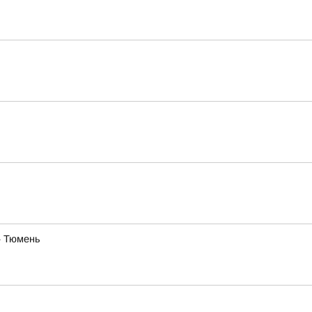
— Тюмень