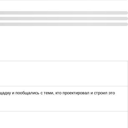
адку и пообщались с теми, кто проектировал и строил это