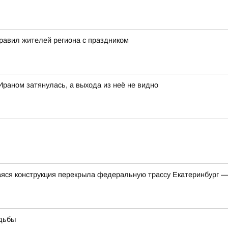
равил жителей региона с праздником
Ираном затянулась, а выхода из неё не видно
яся конструкция перекрыла федеральную трассу Екатеринбург 
удьбы