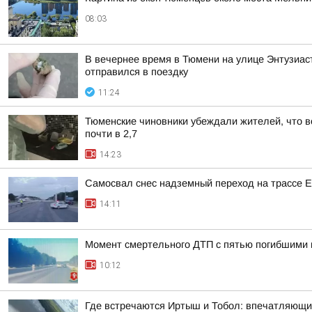
08:03
В вечернее время в Тюмени на улице Энтузиаст
отправился в поездку
11:24
Тюменские чиновники убеждали жителей, что во
почти в 2,7
14:23
Самосвал снес надземный переход на трассе 
14:11
Момент смертельного ДТП с пятью погибшими 
10:12
Где встречаются Иртыш и Тобол: впечатляющи