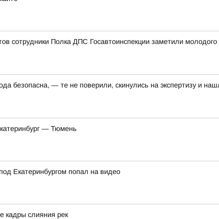
ов сотрудники Полка ДПС Госавтоинспекции заметили молодого ч
да безопасна, — те не поверили, скинулись на экспертизу и наш
Екатеринбург — Тюмень
под Екатеринбургом попал на видео
е кадры слияния рек