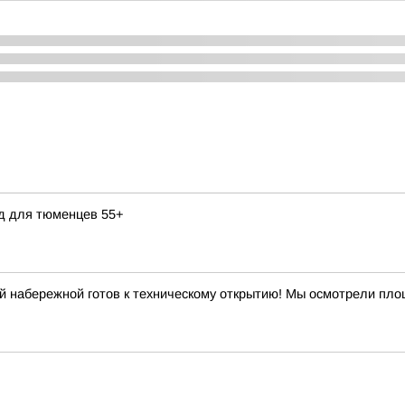
д для тюменцев 55+
й набережной готов к техническому открытию! Мы осмотрели площ