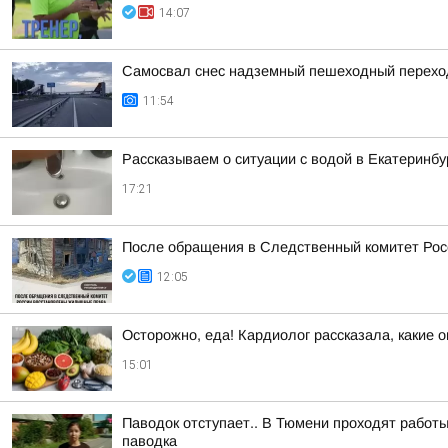
14:07
Самосвал снес надземный пешеходный переход 
11:54
Рассказываем о ситуации с водой в Екатеринбу
17:21
После обращения в Следственный комитет Рос
12:05
Осторожно, еда! Кардиолог рассказала, какие 
15:01
Паводок отступает.. В Тюмени проходят работы
паводка