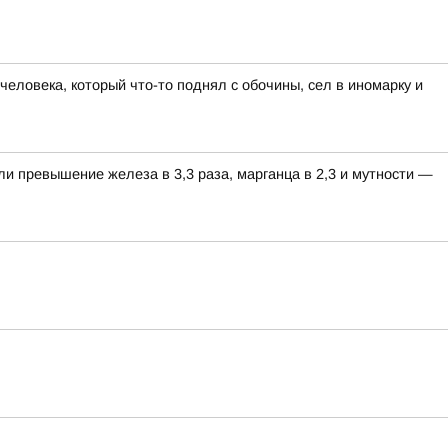
еловека, который что-то поднял с обочины, сел в иномарку и
ли превышение железа в 3,3 раза, марганца в 2,3 и мутности —