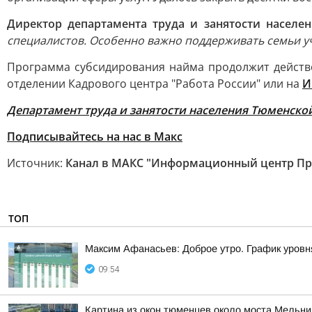
Директор департамента труда и занятости населе
специалистов. Особенно важно поддерживать семьи уч
Программа субсидирования найма продолжит действо
отделении Кадрового центра "Работа России" или на
И
Департамент труда и занятости населения Тюменско
Подписывайтесь на нас в Макс
Источник:
Канал в МАКС "Информационный центр Пр
ТОП
Максим Афанасьев: Доброе утро. График уровн
09:54
Картина из окон тюменцев около моста Мельни