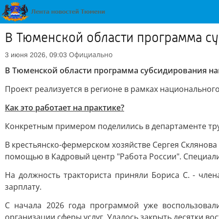
В Тюменской области программа су
Официально
3 июня 2026, 09:03
В Тюменской области программа субсидирования на
Проект реализуется в регионе в рамках национального
Как это работает на практике?
Конкретным примером поделились в департаменте тру
В крестьянско-фермерском хозяйстве Сергея Склянова
помощью в Кадровый центр "Работа России". Специали
На должность тракториста приняли Бориса С. - чле
зарплату.
С начала 2026 года программой уже воспользовали
организации сферы услуг. Удалось закрыть десятки во