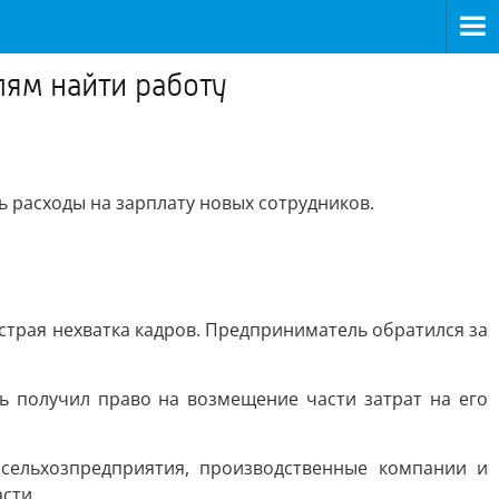
ям найти работу
ь расходы на зарплату новых сотрудников.
страя нехватка кадров. Предприниматель обратился за
ь получил право на возмещение части затрат на его
 сельхозпредприятия, производственные компании и
сти.