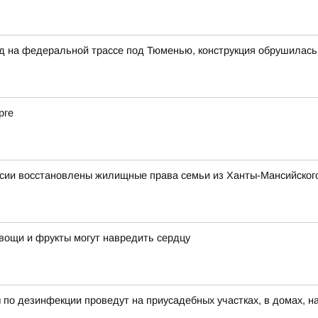
на федеральной трассе под Тюменью, конструкция обрушилась н
рге
сии восстановлены жилищные права семьи из Ханты-Мансийского
овощи и фрукты могут навредить сердцу
 по дезинфекции проведут на приусадебных участках, в домах, н