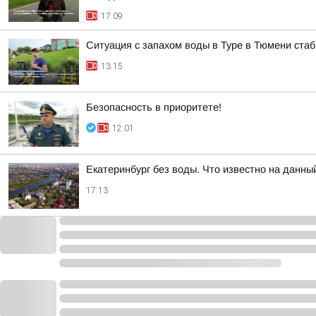
17:09
Ситуация с запахом воды в Туре в Тюмени ста
13:15
Безопасность в приоритете!
12:01
Екатеринбург без воды. Что известно на данны
17:13