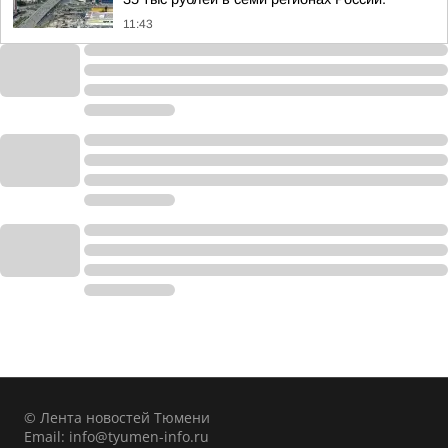
11:43
© Лента новостей Тюмени
Email:
info@tyumen-info.ru