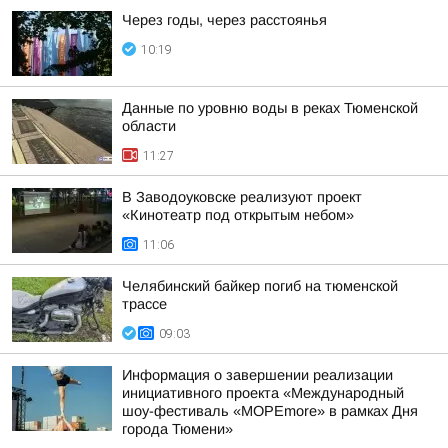
Через годы, через расстоянья
10:19
Данные по уровню воды в реках Тюменской
области
11:27
В Заводоуковске реализуют проект
«Кинотеатр под открытым небом»
11:06
Челябинский байкер погиб на тюменской
трассе
09:03
Информация о завершении реализации
инициативного проекта «Международный
шоу-фестиваль «МОРЕmore» в рамках Дня
города Тюмени»