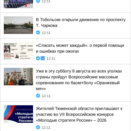
12:11
В Тобольске открыли движение по проспекту
Т. Чаркова
12:11
«Спасать может каждый»: о первой помощи
и ошибках при ожогах
12:11
Уже в эту субботу 8 августа во всех уголках
страны пройдут Всероссийские массовые
соревнования по баскетболу «Оранжевый
мяч»
12:11
Жителей Тюменской области приглашают к
участию во VII Всероссийском конкурсе
«Молодые стратеги России» – 2026
12:11