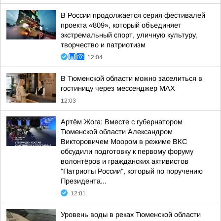
В России продолжается серия фестивалей
проекта «809», который объединяет
экстремальный спорт, уличную культуру,
творчество и патриотизм
12:04
В Тюменской области можно заселиться в
гостиницу через мессенджер MAX
12:03
Артём Жога: Вместе с губернатором
Тюменской области Александром
Викторовичем Моором в режиме ВКС
обсудили подготовку к первому форуму
волонтёров и гражданских активистов
"Патриоты России", который по поручению
Президента...
12:01
Уровень воды в реках Тюменской области