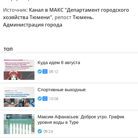
Источник:
Канал в МАКС "Департамент городского
хозяйства Тюмени"
, репост
Тюмень.
Администрация города
ТОП
Куда идем 8 августа
09:12
Спортивные выходные
10:04
Максим Афанасьев: Доброе утро. График
уровня воды в Туре
09:24