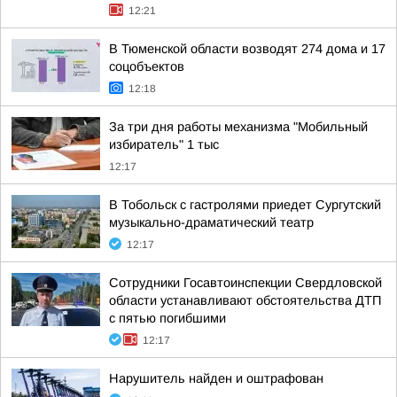
12:21
В Тюменской области возводят 274 дома и 17
соцобъектов
12:18
За три дня работы механизма "Мобильный
избиратель" 1 тыс
12:17
В Тобольск с гастролями приедет Сургутский
музыкально-драматический театр
12:17
Сотрудники Госавтоинспекции Свердловской
области устанавливают обстоятельства ДТП
с пятью погибшими
12:17
Нарушитель найден и оштрафован