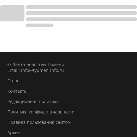
© Лента новостей Тюмени
Email:
info@tyumen-info.ru
О нас
Контакты
Редакционная политика
Политика конфиденциальности
Правила пользования сайтом
Архив