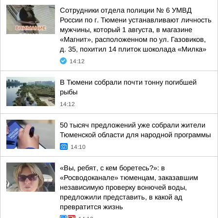
Сотрудники отдела полиции № 6 УМВД
России по г. Тюмени устанавливают личность
мужчины, который 1 августа, в магазине
«Магнит», расположенном по ул. Газовиков,
д. 35, похитил 14 плиток шоколада «Милка»
14:12
В Тюмени собрали почти тонну погибшей
рыбы
14:12
50 тысяч предложений уже собрали жители
Тюменской области для народной программы
14:10
«Вы, ребят, с кем боретесь?»: в
«Росводоканале» тюменцам, заказавшим
независимую проверку вонючей воды,
предложили представить, в какой ад
превратится жизнь