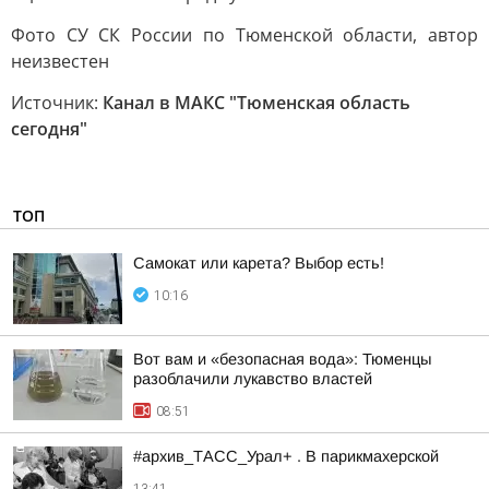
Фото СУ СК России по Тюменской области, автор
неизвестен
Источник:
Канал в МАКС "Тюменская область
сегодня"
ТОП
Самокат или карета? Выбор есть!
10:16
Вот вам и «безопасная вода»: Тюменцы
разоблачили лукавство властей
08:51
#архив_ТАСС_Урал+ . В парикмахерской