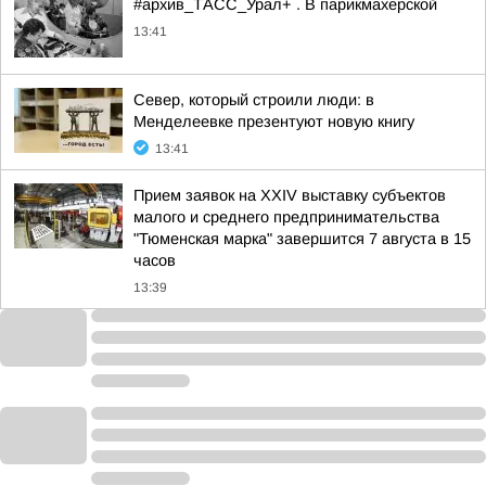
#архив_ТАСС_Урал+ . В парикмахерской
13:41
Север, который строили люди: в
Менделеевке презентуют новую книгу
13:41
Прием заявок на XXIV выставку субъектов
малого и среднего предпринимательства
"Тюменская марка" завершится 7 августа в 15
часов
13:39