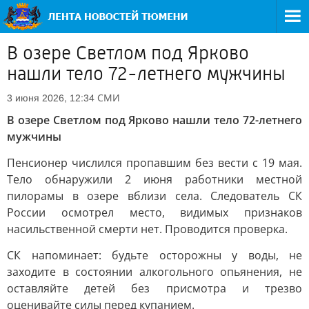
В озере Светлом под Ярково
нашли тело 72-летнего мужчины
СМИ
3 июня 2026, 12:34
В озере Светлом под Ярково нашли тело 72-летнего
мужчины
Пенсионер числился пропавшим без вести с 19 мая.
Тело обнаружили 2 июня работники местной
пилорамы в озере вблизи села. Следователь СК
России осмотрел место, видимых признаков
насильственной смерти нет. Проводится проверка.
СК напоминает: будьте осторожны у воды, не
заходите в состоянии алкогольного опьянения, не
оставляйте детей без присмотра и трезво
оценивайте силы перед купанием.