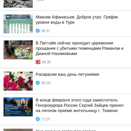
13:41
Максим Афанасьев: Доброе утро. График
уровня воды в Туре
09:31
В Паттайе сейчас проходит церемония
прощания с убитыми тюменцами Романом и
Дианой Назимовыми
09:39
Раскрасим ваш день петуниями
09:03
В конце февраля этого года заместитель
Генпрокурора России Сергей Зайцев принял
на личном приеме жительницу г. Тюмени
12:07