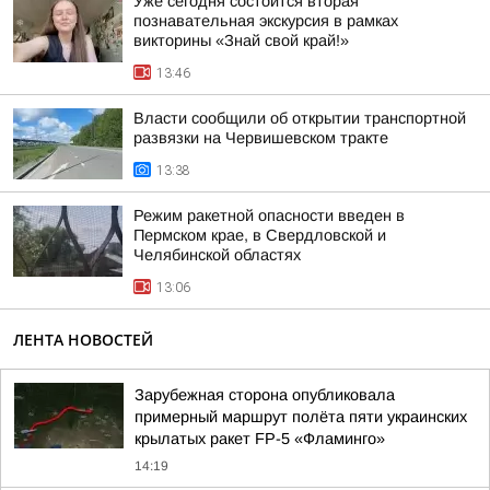
Уже сегодня состоится вторая
познавательная экскурсия в рамках
викторины «Знай свой край!»
13:46
Власти сообщили об открытии транспортной
развязки на Червишевском тракте
13:38
Режим ракетной опасности введен в
Пермском крае, в Свердловской и
Челябинской областях
13:06
ЛЕНТА НОВОСТЕЙ
Зарубежная сторона опубликовала
примерный маршрут полёта пяти украинских
крылатых ракет FP-5 «Фламинго»
14:19