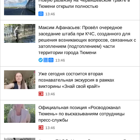
Новую развязку на Червишевском тракте в
Тюмени открыли полностью
13:46
Максим Афанасьев: Провёл очередное
заседание штаба при КЧС, созданного для
решения возникающих вопросов, связанных с
затоплением (подтоплением) части
территории города Тюмени
13:46
Уже сегодня состоится вторая
познавательная экскурсия в рамках
викторины «Знай свой край!»
13:46
Официальная позиция «Росводоканал
Тюмень» по высказываниям сотрудницы
пресс-службы
13:46