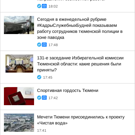
18:02
Сегодня в еженедельной рубрике
#КадрыСлужебныхБудней показываем
работу сотрудников тюменской полиции в
зоне паводка
17:48
131-е заседание Избирательной комиссии
Тюменской области: какие решения были
приняты?
17:45
Спортивная гордость Тюмени
17:42
Мечети Тюмени присоединились к проекту
«Чистая вода»
17:41