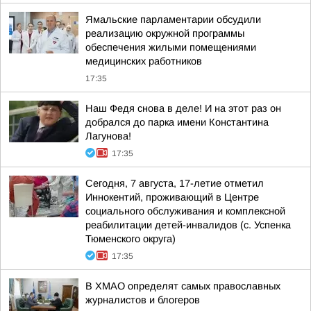
Ямальские парламентарии обсудили
реализацию окружной программы
обеспечения жилыми помещениями
медицинских работников
17:35
Наш Федя снова в деле! И на этот раз он
добрался до парка имени Константина
Лагунова!
17:35
Сегодня, 7 августа, 17-летие отметил
Иннокентий, проживающий в Центре
социального обслуживания и комплексной
реабилитации детей-инвалидов (с. Успенка
Тюменского округа)
17:35
В ХМАО определят самых православных
журналистов и блогеров