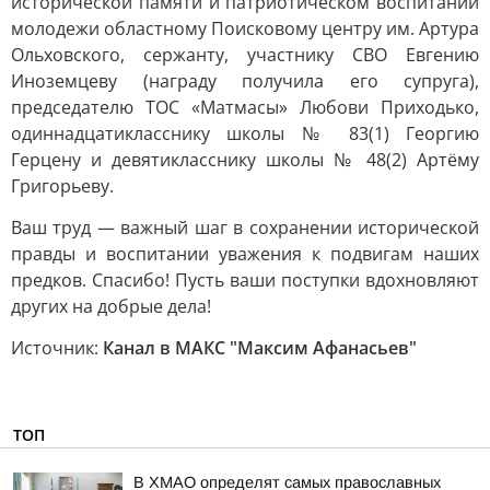
исторической памяти и патриотическом воспитании
молодежи областному Поисковому центру им. Артура
Ольховского, сержанту, участнику СВО Евгению
Иноземцеву (награду получила его супруга),
председателю ТОС «Матмасы» Любови Приходько,
одиннадцатикласснику школы № 83(1) Георгию
Герцену и девятикласснику школы № 48(2) Артёму
Григорьеву.
Ваш труд — важный шаг в сохранении исторической
правды и воспитании уважения к подвигам наших
предков. Спасибо! Пусть ваши поступки вдохновляют
других на добрые дела!
Источник:
Канал в МАКС "Максим Афанасьев"
ТОП
В ХМАО определят самых православных