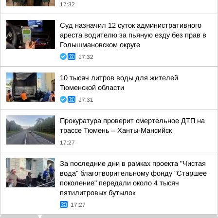
17:32
Суд назначил 12 суток административного
ареста водителю за пьяную езду без прав в
Голышмановском округе
17:32
10 тысяч литров воды для жителей
Тюменской области
17:31
Прокуратура проверит смертельное ДТП на
трассе Тюмень – Ханты-Мансийск
17:27
За последние дни в рамках проекта "Чистая
вода" благотворительному фонду "Старшее
поколение" передали около 4 тысяч
пятилитровых бутылок
17:27