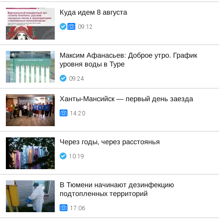
Куда идем 8 августа
09:12
Максим Афанасьев: Доброе утро. График
уровня воды в Туре
09:24
Ханты-Мансийск — первый день заезда
14:20
Через годы, через расстоянья
10:19
В Тюмени начинают дезинфекцию
подтопленных территорий
17:06