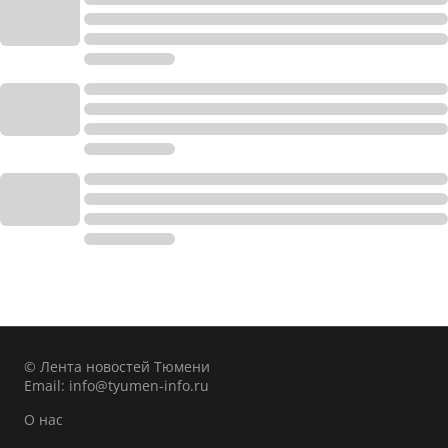
© Лента новостей Тюмени
Email:
info@tyumen-info.ru
О нас