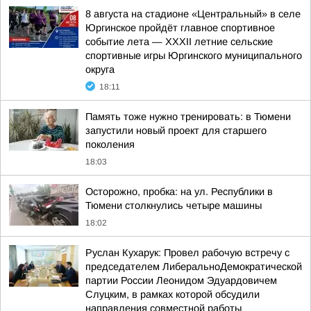
8 августа на стадионе «Центральный» в селе
Юргинское пройдёт главное спортивное
событие лета — XXXII летние сельские
спортивные игры Юргинского муниципального
округа
18:11
Память тоже нужно тренировать: в Тюмени
запустили новый проект для старшего
поколения
18:03
Осторожно, пробка: на ул. Республики в
Тюмени столкнулись четыре машины
18:02
Руслан Кухарук: Провел рабочую встречу с
председателем ЛиберальноДемократической
партии России Леонидом Эдуардовичем
Слуцким, в рамках которой обсудили
направления совместной работы