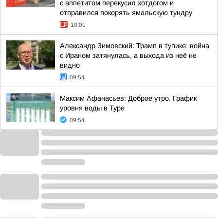
с аппетитом перекусил хотдогом и
отправился покорять ямальскую тундру
10:01
Александр Зимовский: Трамп в тупике: война
с Ираном затянулась, а выхода из неё не
видно
09:54
Максим Афанасьев: Доброе утро. График
уровня воды в Туре
09:54