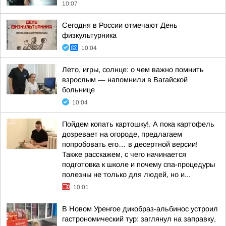
10:07
Сегодня в России отмечают День
физкультурника
10:04
Лето, игры, солнце: о чем важно помнить
взрослым — напомнили в Вагайской
больнице
10:04
Пойдем копать картошку!. А пока картофель
дозревает на огороде, предлагаем
попробовать его… в десертной версии!
Также расскажем, с чего начинается
подготовка к школе и почему спа-процедуры
полезны не только для людей, но и...
10:01
В Новом Уренгое дикобраз-альбинос устроил
гастрономический тур: заглянул на заправку,