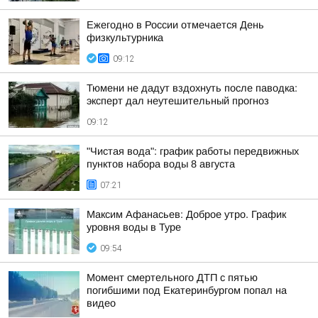
Ежегодно в России отмечается День
физкультурника
09:12
Тюмени не дадут вздохнуть после паводка:
эксперт дал неутешительный прогноз
09:12
"Чистая вода": график работы передвижных
пунктов набора воды 8 августа
07:21
Максим Афанасьев: Доброе утро. График
уровня воды в Туре
09:54
Момент смертельного ДТП с пятью
погибшими под Екатеринбургом попал на
видео