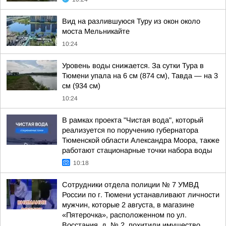
Вид на разлившуюся Туру из окон около
моста Мельникайте
10:24
Уровень воды снижается. За сутки Тура в
Тюмени упала на 6 см (874 см), Тавда — на 3
см (934 см)
10:24
В рамках проекта "Чистая вода", который
реализуется по поручению губернатора
Тюменской области Александра Моора, также
работают стационарные точки набора воды
10:18
Сотрудники отдела полиции № 7 УМВД
России по г. Тюмени устанавливают личности
мужчин, которые 2 августа, в магазине
«Пятерочка», расположенном по ул.
Восстания, д. № 2, похитили имущество