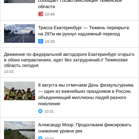
сообщает Госавтоинспекция Тюменской
области
10:48
Трасса Екатеринбург — Тюмень перекрыта:
на 297м км рухнул надземный переход
10:39
Движение по федеральной автодороге Екатеринбург открыто
в обоих направлениях, идет без затруднений.//
Тюменская
область сегодня
10:33
8 августа мы отмечаем День физкультурника
— один из важнейших праздников в России,
объединяющий миллионы людей разного
поколения
10:31
Александр Моор: Продолжаем фиксировать
снижение уровня рек
10:24