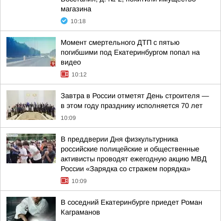
магазина
10:18
Момент смертельного ДТП с пятью
погибшими под Екатеринбургом попал на
видео
10:12
Завтра в России отметят День строителя —
в этом году празднику исполняется 70 лет
10:09
В преддверии Дня физкультурника
российские полицейские и общественные
активисты проводят ежегодную акцию МВД
России «Зарядка со стражем порядка»
10:09
В соседний Екатеринбурге приедет Роман
Каграманов