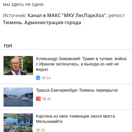
мы здесь не одни.
Источник:
Канал в МАКС "МКУ ЛесПаркХоз"
, репост
Тюмень. Администрация города
ТОП
Александр Зимовский: Трамп в тупике: война
с Ираном затянулась, а выхода из неё не
видно
09:54
Трасса Екатеринбург-Тюмень перекрыта!
08:45
Картина из окон тюменцев около моста
Мельникайте
08:03