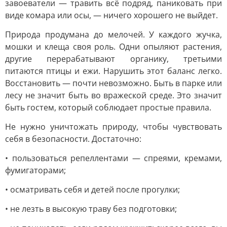
завоеватели — травить всё подряд, паниковать при
виде комара или осы, — ничего хорошего не выйдет.
Природа продумана до мелочей. У каждого жучка,
мошки и клеща своя роль. Одни опыляют растения,
другие перерабатывают органику, третьими
питаются птицы и ежи. Нарушить этот баланс легко.
Восстановить — почти невозможно. Быть в парке или
лесу не значит быть во вражеской среде. Это значит
быть гостем, который соблюдает простые правила.
Не нужно уничтожать природу, чтобы чувствовать
себя в безопасности. Достаточно:
• пользоваться репеллентами — спреями, кремами,
фумигаторами;
• осматривать себя и детей после прогулки;
• не лезть в высокую траву без подготовки;