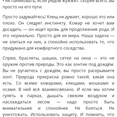
• не паниковать, если рядом жужжит: скорее всего, вы
просто на его пути.
Просто задумайтесь! Клещ не думает, хорошо это или
плохо. Он следует инстинкту. Комар не хочет вам
досадить — он ищет кровь для продолжения рода. И
это нормально. Просто для их мира. Наша задача —
не злиться на них, а спокойно использовать то, что
придумано для комфортного соседства.
Спреи, браслеты, шашки, сетки на окна — это не
оружие против природы. Это как зонтик под дождём.
Вы не ругаетесь с дождём, вы просто раскрываете
зонт. Природа прекрасна ровно такой, какая она
есть. Со всеми комарами, клещами, мошками и
осами. В ней всё взаимосвязано. И если мы хотим
гулять в парках, дышать свежим воздухом и
наслаждаться лесом — надо просто быть
внимательнее и спокойнее. Не бояться. Не
уничтожать. Использовать защиту. И помнить, что