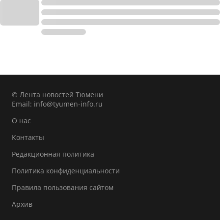
© Лента новостей Тюмени
Email:
info@tyumen-info.ru
О нас
Контакты
Редакционная политика
Политика конфиденциальности
Правила пользования сайтом
Архив