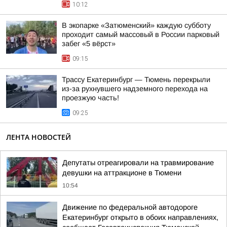
10:12
В экопарке «Затюменский» каждую субботу
проходит самый массовый в России парковый
забег «5 вёрст»
09:15
Трассу Екатеринбург — Тюмень перекрыли
из-за рухнувшего надземного перехода на
проезжую часть!
09:25
ЛЕНТА НОВОСТЕЙ
Депутаты отреагировали на травмирование
девушки на аттракционе в Тюмени
10:54
Движение по федеральной автодороге
Екатеринбург открыто в обоих направлениях,