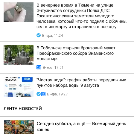
В вечернее время в Тюмени на улице
Энтузиастов сотрудники Полка ДПС
Госавтоинспекции заметили молодого
человека, который что-то поднял с обочины,
сел в иномарку и отправился в поездку
Вчера, 11:24
В Тобольске открыли бронзовый макет
Преображенского собора Знаменского
монастыря
Вчера, 17:51
"Чистая вода": график работы передвижных
пунктов набора воды 9 августа
Вчера, 19:27
ЛЕНТА НОВОСТЕЙ
Сегодня суббота, а ещё — Всемирный день
кошек