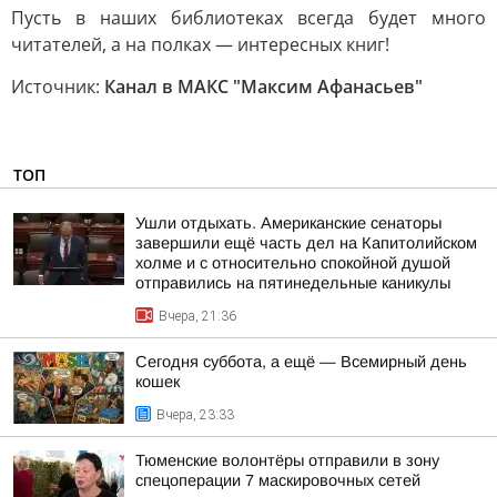
Пусть в наших библиотеках всегда будет много
читателей, а на полках — интересных книг!
Источник:
Канал в МАКС "Максим Афанасьев"
ТОП
Ушли отдыхать. Американские сенаторы
завершили ещё часть дел на Капитолийском
холме и с относительно спокойной душой
отправились на пятинедельные каникулы
Вчера, 21:36
Сегодня суббота, а ещё — Всемирный день
кошек
Вчера, 23:33
Тюменские волонтёры отправили в зону
спецоперации 7 маскировочных сетей