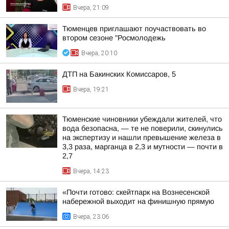
Вчера, 21:09
Тюменцев приглашают поучаствовать во
втором сезоне "Росмолодежь
Вчера, 20:10
ДТП на Бакинских Комиссаров, 5
Вчера, 19:21
Тюменские чиновники убеждали жителей, что
вода безопасна, — те не поверили, скинулись
на экспертизу и нашли превышение железа в
3,3 раза, марганца в 2,3 и мутности — почти в
2,7
Вчера, 14:23
«Почти готово: скейтпарк на Вознесенской
набережной выходит на финишную прямую
Вчера, 23:06