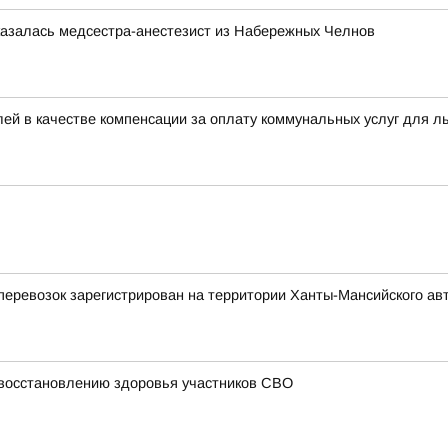
казалась медсестра-анестезист из Набережных Челнов
ей в качестве компенсации за оплату коммунальных услуг для л
еревозок зарегистрирован на территории Ханты-Мансийского ав
 восстановлению здоровья участников СВО