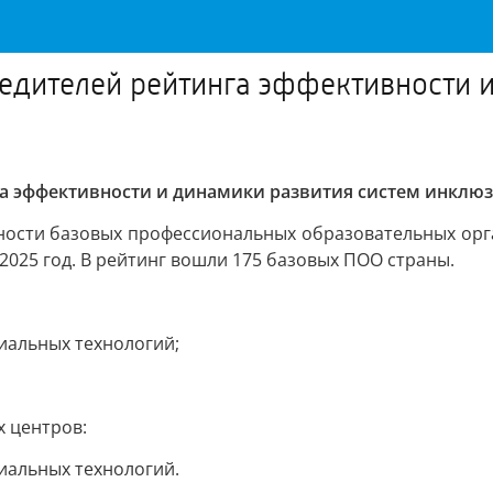
едителей рейтинга эффективности и
га эффективности и динамики развития систем инклю
ности базовых профессиональных образовательных орга
2025 год. В рейтинг вошли 175 базовых ПОО страны.
иальных технологий;
х центров:
иальных технологий.