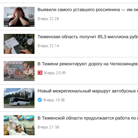
Выявили самого уставшего россиянина — им о
Вчера, 22:28
Тюменская область получит 85,3 миллиона рубл
Вчера, 22:14
В Тюмени ремонтируют дорогу на Челюскинцев
Вчера, 20:09
Новый межрегиональный маршрут автобусных п
Вчера, 19:08
В Тюменской области продолжается работа по
Вчера, 21:36