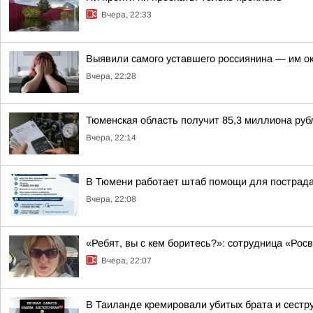
Вчера, 22:33
Выявили самого уставшего россиянина — им о
Вчера, 22:28
Тюменская область получит 85,3 миллиона рубл
Вчера, 22:14
В Тюмени работает штаб помощи для пострада
Вчера, 22:08
«Ребят, вы с кем боритесь?»: сотрудница «Ро
Вчера, 22:07
В Таиланде кремировали убитых брата и сестр