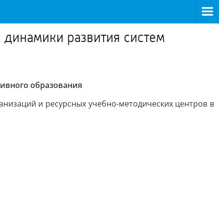
 динамики развития систем
зивного образования
низаций и ресурсных учебно-методических центров в