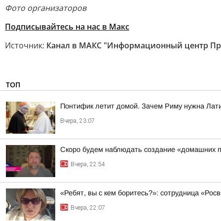
Фото организаторов
Подписывайтесь на нас в Макс
Источник:
Канал в МАКС "Информационный центр Пр
ТОП
Понтифик летит домой. Зачем Риму нужна Лат
Вчера, 23:07
Скоро будем наблюдать создание «домашних п
Вчера, 22:54
«Ребят, вы с кем боритесь?»: сотрудница «Ро
Вчера, 22:07