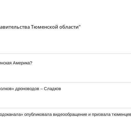
авительства Тюменской области"
инская Америка?
олков» дроноводов – Сладков
сводоканала» опубликовала видеообращение и призвала тюменцев