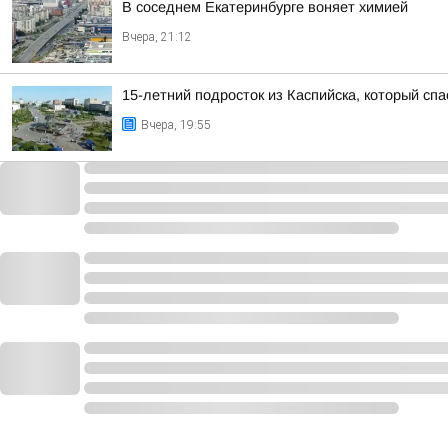
В соседнем Екатеринбурге воняет химией
Вчера, 21:12
15-летний подросток из Каспийска, который сп
Вчера, 19:55