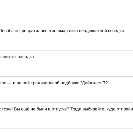
Лесобазе превратилась в кошмар изза неадекватной соседки
вших от паводка
мире — в нашей традиционной подборке "Дайджест 72"
ас тоже! Вы ещё не были в отпуске? Тогда выбирайте, куда отправи