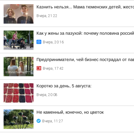
Казнить нельзя... Мама тюменских детей, жест
Вчера, 21:22
Как у жены за пазухой: почему половина россий
Вчера, 20:16
Предприниматели, чей бизнес пострадал от па
Вчера, 17:42
Коротко за день, 5 августа:
Вчера, 20:08
Не каменный, конечно, но цветок
Вчера, 11:27