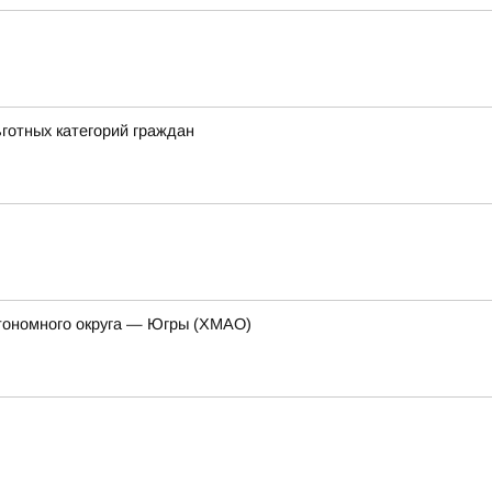
ьготных категорий граждан
тономного округа — Югры (ХМАО)