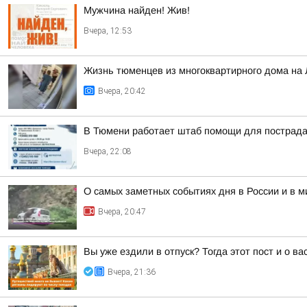
Мужчина найден! Жив!
Вчера, 12:53
Жизнь тюменцев из многоквартирного дома на 
Вчера, 20:42
В Тюмени работает штаб помощи для пострада
Вчера, 22:08
О самых заметных событиях дня в России и в 
Вчера, 20:47
Вы уже ездили в отпуск? Тогда этот пост и о в
Вчера, 21:36