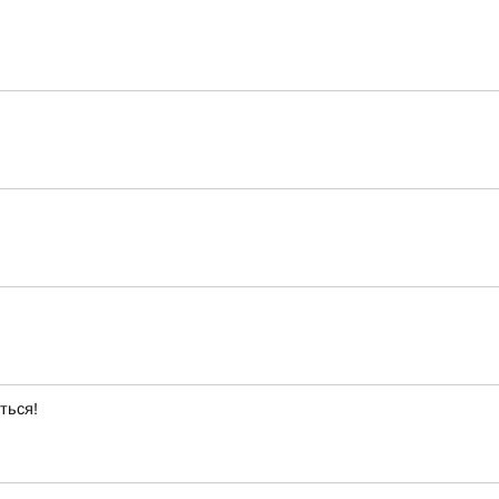
ться!