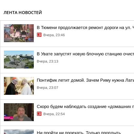
ЛЕНТА НОВОСТЕЙ
В Тюмени продолжается ремонт дороги на ул.
Вчера, 23:46
В Увате запустят новую блочную станцию очис
Вчера, 23:13
Понтифик летит домой. Зачем Риму нужна Лат
Вчера, 23:07
Скоро будем наблюдать создание «домашних 
Вчера, 22:54
Ни пройти ни проехать. Только проплыть