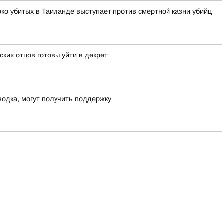
око убитых в Таиланде выступает против смертной казни убийц
ских отцов готовы уйти в декрет
водка, могут получить поддержку