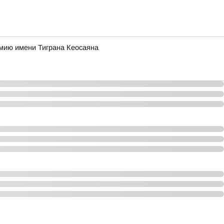
ремию имени Тиграна Кеосаяна