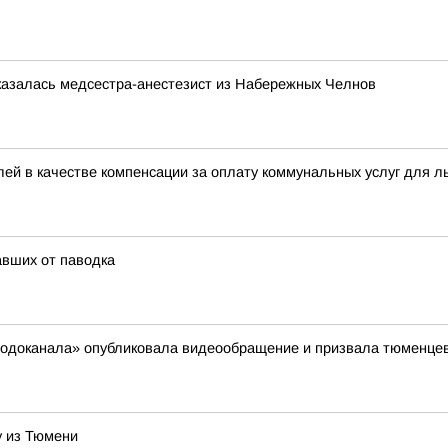
казалась медсестра-анестезист из Набережных Челнов
ей в качестве компенсации за оплату коммунальных услуг для л
вших от паводка
сводоканала» опубликовала видеообращение и призвала тюменцев
у из Тюмени