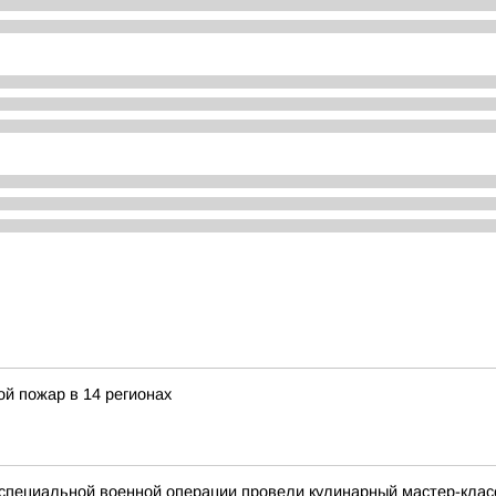
й пожар в 14 регионах
 специальной военной операции провели кулинарный мастер-кла