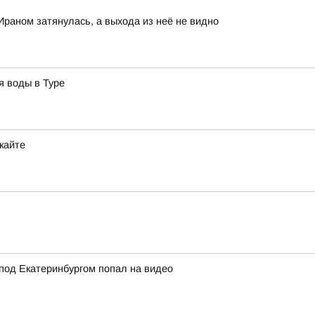
Ираном затянулась, а выхода из неё не видно
я воды в Туре
кайте
под Екатеринбургом попал на видео