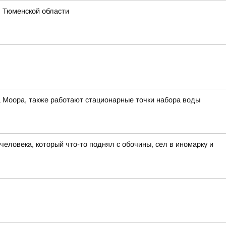
я Тюменской области
а Моора, также работают стационарные точки набора воды
еловека, который что-то поднял с обочины, сел в иномарку и