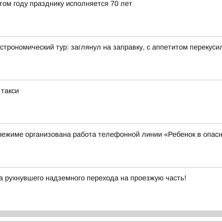
том году празднику исполняется 70 лет
строномический тур: заглянул на заправку, с аппетитом перекус
 такси
режиме организована работа телефонной линии «Ребенок в опас
а рухнувшего надземного перехода на проезжую часть!