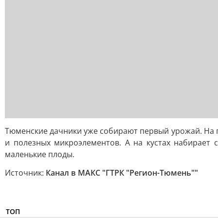
Тюменские дачники уже собирают первый урожай. На г
и полезных микроэлементов. А на кустах набирает 
маленькие плоды.
Источник:
Канал в МАКС "ГТРК "Регион-Тюмень""
ТОП