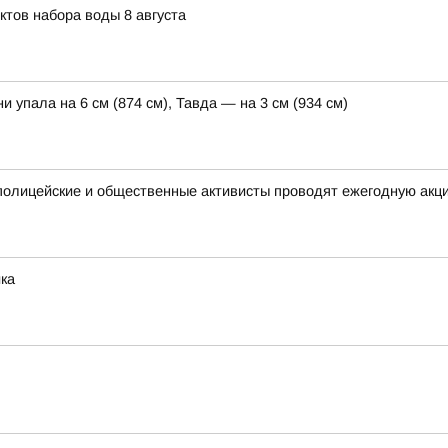
ктов набора воды 8 августа
и упала на 6 см (874 см), Тавда — на 3 см (934 см)
полицейские и общественные активисты проводят ежегодную акц
ка