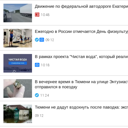
Движение по федеральной автодороге Екатерин
10:48
Ежегодно в России отмечается День физкульту
09:12
В рамках проекта "Чистая вода", который реа
10:18
В вечернее время в Тюмени на улице Энтузиаст
отправился в поездку
11:24
Тюмени не дадут вздохнуть после паводка: эк
09:12