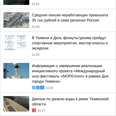
11:51
Средняя пенсия неработающих превысила
35 тыс рублей в семи регионах России:
11:43
В Тюмени в День физкультурника пройдут
спортивные мероприятия, мастер-классы и
экскурсии
11:32
Информация о завершении реализации
инициативного проекта «Международный
шоу-фестиваль «МОРЕmore» в рамках Дня
города Тюмени»
11:32
Данные по уровню воды в реках Тюменской
области
11:27