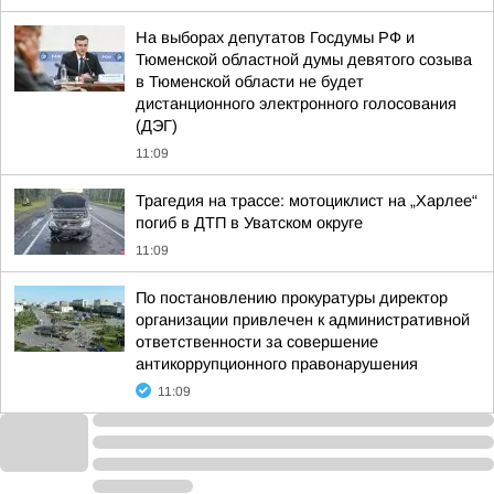
На выборах депутатов Госдумы РФ и
Тюменской областной думы девятого созыва
в Тюменской области не будет
дистанционного электронного голосования
(ДЭГ)
11:09
Трагедия на трассе: мотоциклист на „Харлее“
погиб в ДТП в Уватском округе
11:09
По постановлению прокуратуры директор
организации привлечен к административной
ответственности за совершение
антикоррупционного правонарушения
11:09