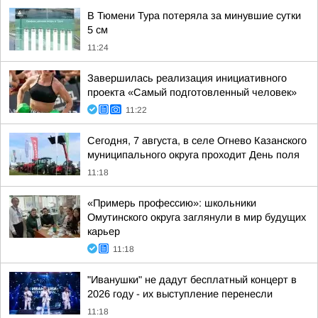
В Тюмени Тура потеряла за минувшие сутки
5 см
11:24
Завершилась реализация инициативного
проекта «Самый подготовленный человек»
11:22
Сегодня, 7 августа, в селе Огнево Казанского
муниципального округа проходит День поля
11:18
«Примерь профессию»: школьники
Омутинского округа заглянули в мир будущих
карьер
11:18
"Иванушки" не дадут бесплатный концерт в
2026 году - их выступление перенесли
11:18