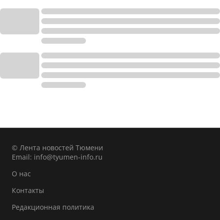
© Лента новостей Тюмени
Email:
info@tyumen-info.ru
О нас
Контакты
Редакционная политика