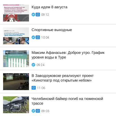
Куда идем 8 августа
09:12
Спортивные выходные
10:04
Максим Афанасьев: Доброе утро. График
уровня воды в Туре
09:24
В Заводоуковске реализуют проект
«Кинотеатр под открытым небом»
11:06
Челябинский байкер погиб на тюменской
трассе
09:03