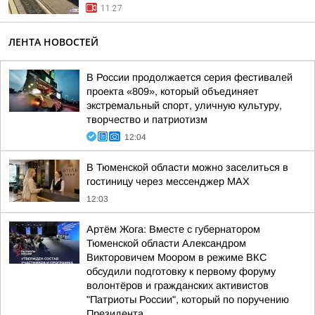
11:27
ЛЕНТА НОВОСТЕЙ
В России продолжается серия фестивалей
проекта «809», который объединяет
экстремальный спорт, уличную культуру,
творчество и патриотизм
12:04
В Тюменской области можно заселиться в
гостиницу через мессенджер MAX
12:03
Артём Жога: Вместе с губернатором
Тюменской области Александром
Викторовичем Моором в режиме ВКС
обсудили подготовку к первому форуму
волонтёров и гражданских активистов
"Патриоты России", который по поручению
Президента...