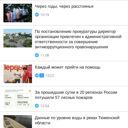
Через годы, через расстоянья
10:19
По постановлению прокуратуры директор
организации привлечен к административной
ответственности за совершение
антикоррупционного правонарушения
11:09
Каждый может прийти на помощь
10:22
За прошедшие сутки в 20 регионах России
потушили 57 лесных пожаров
10:54
Данные по уровню воды в реках Тюменской
области