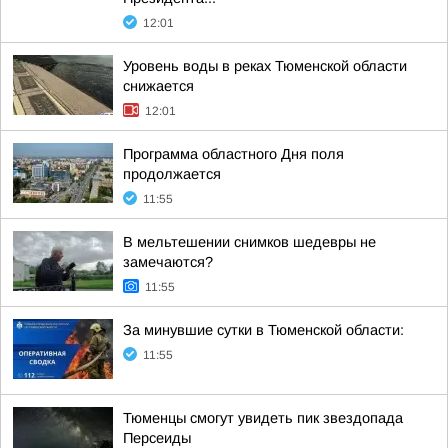
12:01
Уровень воды в реках Тюменской области
снижается
12:01
Программа областного Дня поля
продолжается
11:55
В мельтешении снимков шедевры не
замечаются?
11:55
За минувшие сутки в Тюменской области:
11:55
Тюменцы смогут увидеть пик звездопада
Персеиды