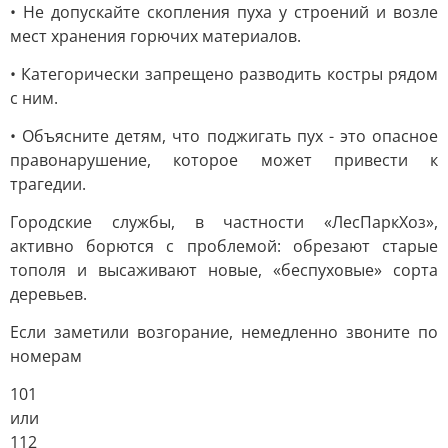
• Не допускайте скопления пуха у строений и возле
мест хранения горючих материалов.
• Категорически запрещено разводить костры рядом
с ним.
• Объясните детям, что поджигать пух - это опасное
правонарушение, которое может привести к
трагедии.
Городские службы, в частности «ЛесПаркХоз»,
активно борются с проблемой: обрезают старые
тополя и высаживают новые, «беспуховые» сорта
деревьев.
Если заметили возгорание, немедленно звоните по
номерам
101
или
112