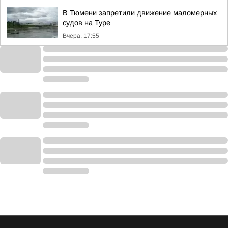
В Тюмени запретили движение маломерных
судов на Туре
Вчера, 17:55