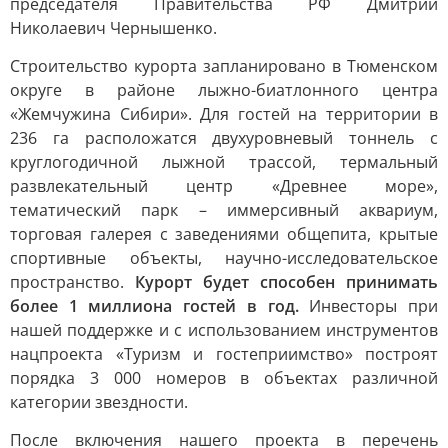
председателя Правительства РФ Дмитрий
Николаевич Чернышенко.
Строительство курорта запланировано в Тюменском
округе в районе лыжно-биатлонного центра
«Жемчужина Сибири». Для гостей на территории в
236 га расположатся двухуровневый тоннель с
круглогодичной лыжной трассой, термальный
развлекательный центр «Древнее море»,
тематический парк – иммерсивный аквариум,
торговая галерея с заведениями общепита, крытые
спортивные объекты, научно-исследовательское
пространство.
Курорт будет способен принимать
более 1 миллиона гостей в год.
Инвесторы при
нашей поддержке и с использованием инструментов
нацпроекта «Туризм и гостеприимство» построят
порядка 3 000 номеров в объектах различной
категории звездности.
После включения нашего проекта в перечень