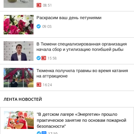
08:51
Раскрасим ваш день петуниями
09:03
В Тюмени специализированная организация
начала сбор и утилизацию погибшей рыбы
15:58
Тюменка получила травмы во время катания
на аттракционе
16:24
ЛЕНТА НОВОСТЕЙ
"В детском лагере «Энергетик» прошло
практическое занятие по основам пожарной
безопасности"
17:10