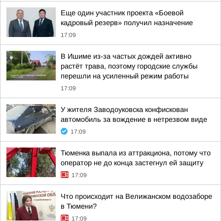
Еще один участник проекта «Боевой
кадровый резерв» получил назначение
17:09
В Ишиме из-за частых дождей активно
растёт трава, поэтому городские службы
перешли на усиленный режим работы
17:09
У жителя Заводоуковска конфискован
автомобиль за вождение в нетрезвом виде
17:09
Тюменка выпала из аттракциона, потому что
оператор не до конца застегнул ей защиту
17:09
Что происходит на Велижанском водозаборе
в Тюмени?
17:09