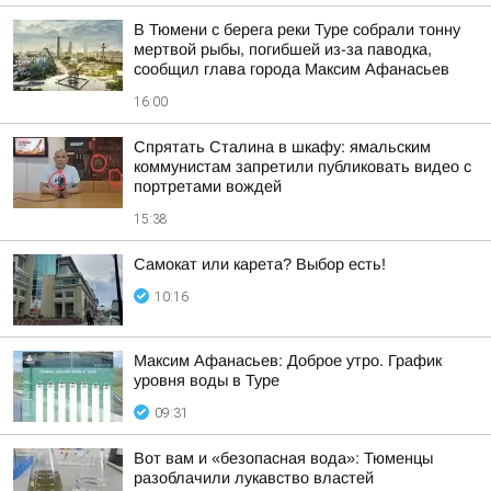
В Тюмени с берега реки Туре собрали тонну
мертвой рыбы, погибшей из-за паводка,
сообщил глава города Максим Афанасьев
16:00
Спрятать Сталина в шкафу: ямальским
коммунистам запретили публиковать видео с
портретами вождей
15:38
Самокат или карета? Выбор есть!
10:16
Максим Афанасьев: Доброе утро. График
уровня воды в Туре
09:31
Вот вам и «безопасная вода»: Тюменцы
разоблачили лукавство властей