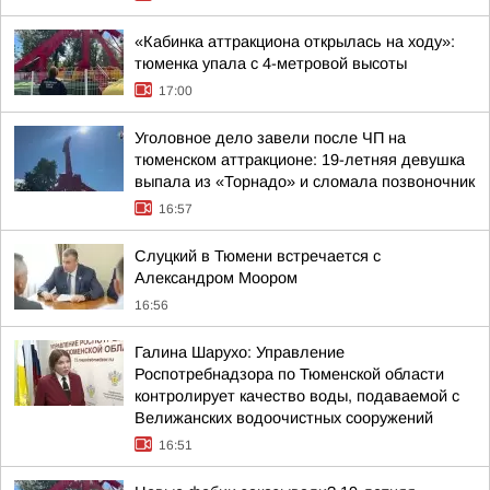
«Кабинка аттракциона открылась на ходу»:
тюменка упала с 4-метровой высоты
17:00
Уголовное дело завели после ЧП на
тюменском аттракционе: 19-летняя девушка
выпала из «Торнадо» и сломала позвоночник
16:57
Слуцкий в Тюмени встречается с
Александром Моором
16:56
Галина Шарухо: Управление
Роспотребнадзора по Тюменской области
контролирует качество воды, подаваемой с
Велижанских водоочистных сооружений
16:51