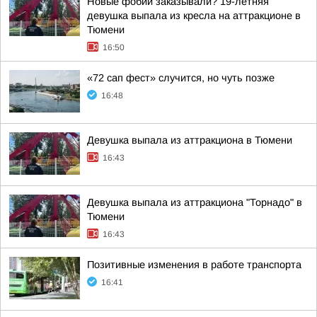
Новые фобии заказывали? 19-летняя
девушка выпала из кресла на аттракционе в
Тюмени
16:50
«72 сап фест» случится, но чуть позже
16:48
Девушка выпала из аттракциона в Тюмени
16:43
Девушка выпала из аттракциона "Торнадо" в
Тюмени
16:43
Позитивные изменения в работе транспорта
16:41